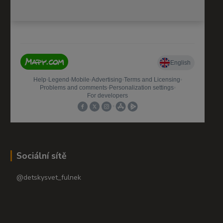
Sociální sítě
@detskysvet_fulnek