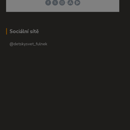
Sociální sítě
@detskysvet_fulnek