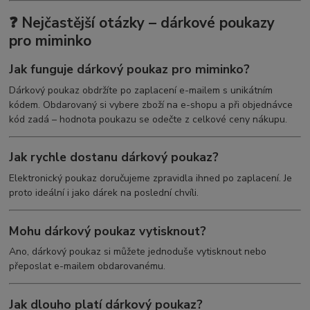
❓ Nejčastější otázky – dárkové poukazy
pro miminko
Jak funguje dárkový poukaz pro miminko?
Dárkový poukaz obdržíte po zaplacení e-mailem s unikátním
kódem. Obdarovaný si vybere zboží na e-shopu a při objednávce
kód zadá – hodnota poukazu se odečte z celkové ceny nákupu.
Jak rychle dostanu dárkový poukaz?
Elektronický poukaz doručujeme zpravidla ihned po zaplacení. Je
proto ideální i jako dárek na poslední chvíli.
Mohu dárkový poukaz vytisknout?
Ano, dárkový poukaz si můžete jednoduše vytisknout nebo
přeposlat e-mailem obdarovanému.
Jak dlouho platí dárkový poukaz?