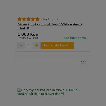
3 hodnocení
Dárkový poukaz pro miminko 1000 Kč – ideální
dárek 🎁
1 000 Kč
/
ks
Skladem v e-shopu
826 Kč
bez DPH
Přidat do košíku