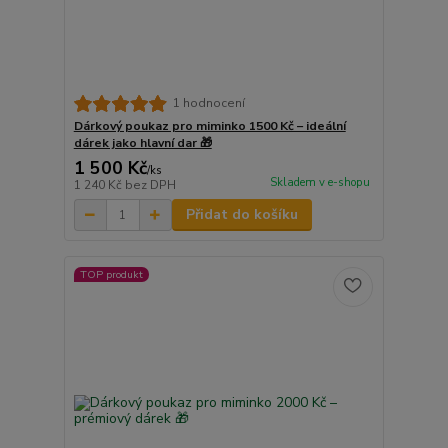
1 hodnocení
Dárkový poukaz pro miminko 1500 Kč – ideální
dárek jako hlavní dar 🎁
1 500 Kč
/
ks
Skladem v e-shopu
1 240 Kč
bez DPH
Přidat do košíku
TOP produkt