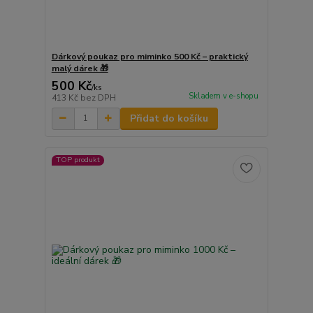
Dárkový poukaz pro miminko 500 Kč – praktický
malý dárek 🎁
500 Kč
/
ks
Skladem v e-shopu
413 Kč
bez DPH
Přidat do košíku
TOP produkt