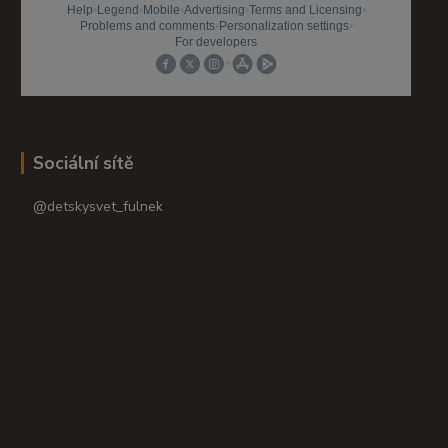
Sociální sítě
@detskysvet_fulnek