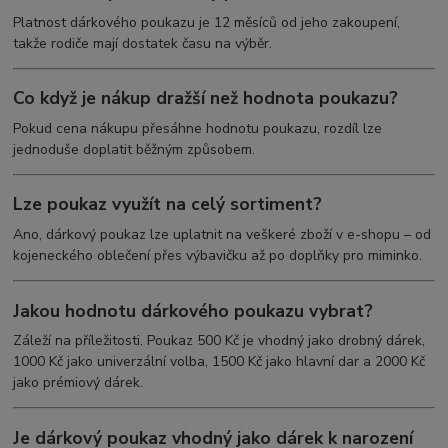
Platnost dárkového poukazu je 12 měsíců od jeho zakoupení,
takže rodiče mají dostatek času na výběr.
Co když je nákup dražší než hodnota poukazu?
Pokud cena nákupu přesáhne hodnotu poukazu, rozdíl lze
jednoduše doplatit běžným způsobem.
Lze poukaz využít na celý sortiment?
Ano, dárkový poukaz lze uplatnit na veškeré zboží v e-shopu – od
kojeneckého oblečení přes výbavičku až po doplňky pro miminko.
Jakou hodnotu dárkového poukazu vybrat?
Záleží na příležitosti. Poukaz 500 Kč je vhodný jako drobný dárek,
1000 Kč jako univerzální volba, 1500 Kč jako hlavní dar a 2000 Kč
jako prémiový dárek.
Je dárkový poukaz vhodný jako dárek k narození