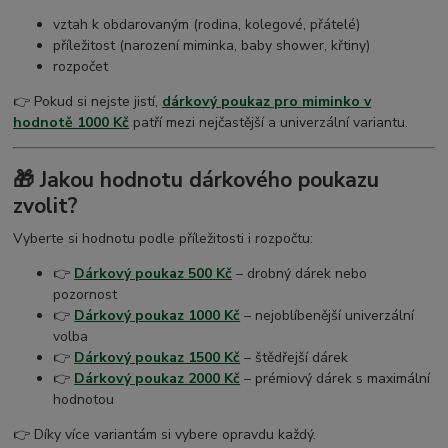
vztah k obdarovaným (rodina, kolegové, přátelé)
příležitost (narození miminka, baby shower, křtiny)
rozpočet
👉 Pokud si nejste jistí,
dárkový poukaz pro miminko v
hodnotě 1000 Kč
patří mezi nejčastější a univerzální variantu.
🎁 Jakou hodnotu dárkového poukazu
zvolit?
Vyberte si hodnotu podle příležitosti i rozpočtu:
👉
Dárkový poukaz 500 Kč
– drobný dárek nebo
pozornost
👉
Dárkový poukaz 1000 Kč
– nejoblíbenější univerzální
volba
👉
Dárkový poukaz 1500 Kč
– štědřejší dárek
👉
Dárkový poukaz 2000 Kč
– prémiový dárek s maximální
hodnotou
👉 Díky více variantám si vybere opravdu každý.