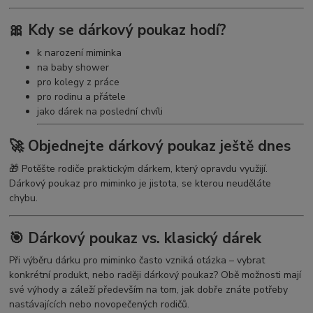
🎀 Kdy se dárkový poukaz hodí?
k narození miminka
na baby shower
pro kolegy z práce
pro rodinu a přátele
jako dárek na poslední chvíli
🚀 Objednejte dárkový poukaz ještě dnes
🎁 Potěšte rodiče praktickým dárkem, který opravdu využijí.
Dárkový poukaz pro miminko je jistota, se kterou neuděláte
chybu.
🎯 Dárkový poukaz vs. klasický dárek
Při výběru dárku pro miminko často vzniká otázka – vybrat
konkrétní produkt, nebo raději dárkový poukaz? Obě možnosti mají
své výhody a záleží především na tom, jak dobře znáte potřeby
nastávajících nebo novopečených rodičů.