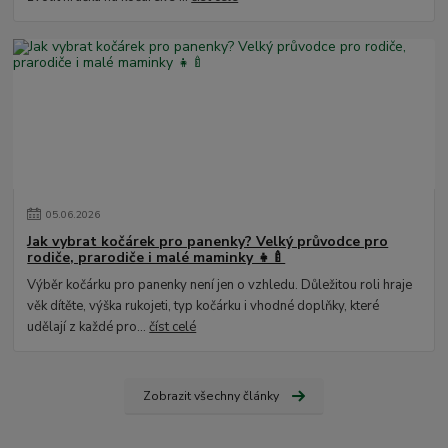
05
.
06
.
2026
Jak vybrat kočárek pro panenky? Velký průvodce pro
rodiče, prarodiče i malé maminky 👧🍼
Výběr kočárku pro panenky není jen o vzhledu. Důležitou roli hraje
věk dítěte, výška rukojeti, typ kočárku i vhodné doplňky, které
udělají z každé pro...
číst celé
Zobrazit všechny články