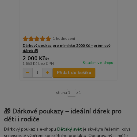
1 hodnocení
Dárkový poukaz pro miminko 2000 Kč – prémiový
dárek 🎁
2 000 Kč
/
ks
Skladem v e-shopu
1 653 Kč
bez DPH
Přidat do košíku
strana
z 1
🎁 Dárkové poukazy – ideální dárek pro
děti i rodiče
Dárkový poukaz z e-shopu
Dětský svět
je skvělým řešením, když
si nejsi jistý výběrem konkrétního produktu. Obdarovaný si může