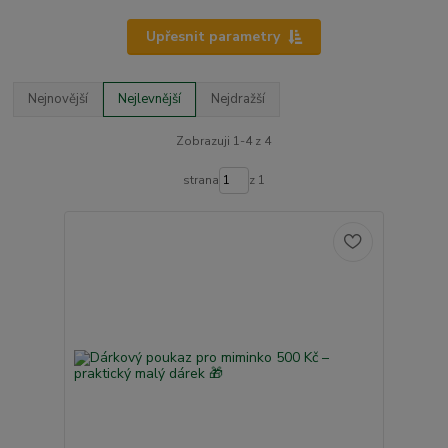
Upřesnit parametry
Nejnovější
Nejlevnější
Nejdražší
Zobrazuji 1-4 z 4
strana
z 1