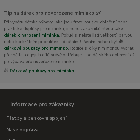
Tip na dárek pro novorozené miminko 👶
Při výběru dětské výbavy, jako jsou froté osušky, oblečení nebo
praktické doplňky pro miminka, mnoho zákazníků hledá také
dárek k narození miminka
. Pokud si nejste jistí velikostí, barvou
nebo konkrétním produktem, ideálním řešením mohou být
🎁
dárkové poukazy pro miminko
. Rodiče si díky nim mohou vybrat
přesně to, co jejich dítě právě potřebuje – od dětského oblečení až
po výbavu pro novorozené miminko.
🎁
Dárkové poukazy pro miminko
Informace pro zákazníky
Platby a bankovní spojení
Naše doprava