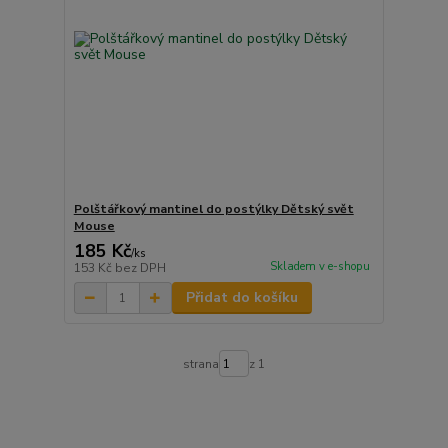
Polštářkový mantinel do postýlky Dětský svět
Mouse
185 Kč
/
ks
Skladem v e-shopu
153 Kč
bez DPH
Přidat do košíku
strana
z 1