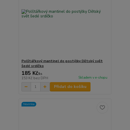
Polštářkový mantinel do postýlky Dětský svět
šedé srdíčko
185 Kč
/
ks
Skladem v e-shopu
153 Kč
bez DPH
Přidat do košíku
Novinka