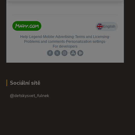
Sociální sítě
@detskysvet_fulnek