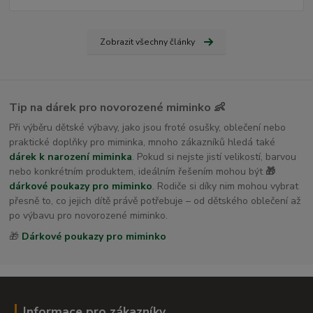
Zobrazit všechny články
Tip na dárek pro novorozené miminko 👶
Při výběru dětské výbavy, jako jsou froté osušky, oblečení nebo
praktické doplňky pro miminka, mnoho zákazníků hledá také
dárek k narození miminka
. Pokud si nejste jistí velikostí, barvou
nebo konkrétním produktem, ideálním řešením mohou být
🎁
dárkové poukazy pro miminko
. Rodiče si díky nim mohou vybrat
přesně to, co jejich dítě právě potřebuje – od dětského oblečení až
po výbavu pro novorozené miminko.
🎁
Dárkové poukazy pro miminko
Informace pro zákazníky