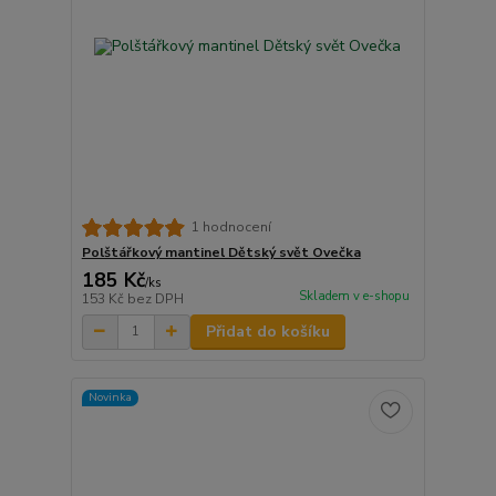
1 hodnocení
Polštářkový mantinel Dětský svět Ovečka
185 Kč
/
ks
Skladem v e-shopu
153 Kč
bez DPH
Přidat do košíku
Novinka