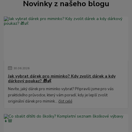
Novinky z našeho blogu
30
.
06
.
2026
Jak vybrat dárek pro miminko? Kdy zvolit dárek a kdy
dárkový poukaz? 🎁👶
Nevíte, jaký dárek pro miminko vybrat? Připravili jsme pro vás
praktického průvodce, který vám poradí, kdy je lepší zvolit
originální dárek pro mimink...
číst celé