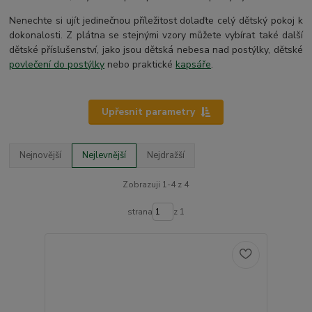
Nenechte si ujít jedinečnou příležitost dolaďte celý dětský pokoj k
dokonalosti. Z plátna se stejnými vzory můžete vybírat také další
dětské příslušenství, jako jsou dětská nebesa nad postýlky, dětské
povlečení do postýlky
nebo praktické
kapsáře
.
Upřesnit parametry
Nejnovější
Nejlevnější
Nejdražší
Zobrazuji 1-4 z 4
strana
z 1