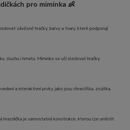
zdičkách pro miminka 👶
ledovat závěsné hračky, barvy a tvary, které podporují
u, sluchu i hmatu. Miminko se učí sledovat hračky,
dení a interaktivní prvky, jako jsou chrastítka, zrcátka,
 hrazdička je samostatná konstrukce, kterou lze umístit