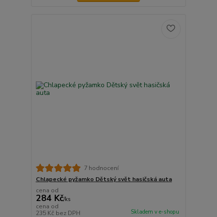
7 hodnocení
Chlapecké pyžamko Dětský svět hasičská auta
cena od
284 Kč
/
ks
cena od
Skladem v e-shopu
235 Kč
bez DPH