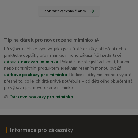
Zobrazit všechny články
Tip na dárek pro novorozené miminko 👶
Při výběru dětské výbavy, jako jsou froté osušky, oblečení nebo
praktické doplňky pro miminka, mnoho zákazníků hledá také
dárek k narození miminka
. Pokud si nejste jistí velikostí, barvou
nebo konkrétním produktem, ideálním řešením mohou být
🎁
dárkové poukazy pro miminko
. Rodiče si díky nim mohou vybrat
přesně to, co jejich dítě právě potřebuje – od dětského oblečení až
po výbavu pro novorozené miminko.
🎁
Dárkové poukazy pro miminko
Informace pro zákazníky