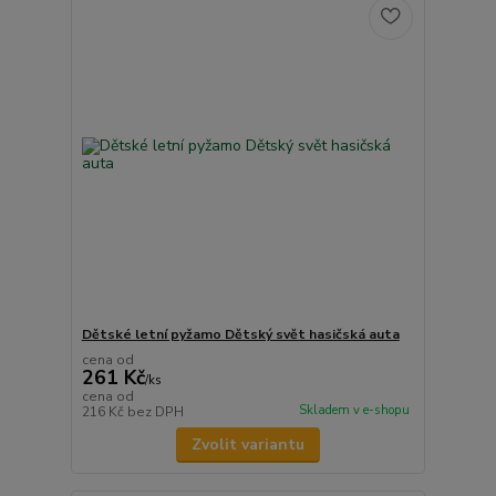
Dětské letní pyžamo Dětský svět hasičská auta
cena od
261 Kč
/
ks
cena od
Skladem v e-shopu
216 Kč
bez DPH
Zvolit variantu