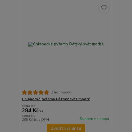
2 hodnocení
Chlapecké pyžamo Dětský svět modré
cena od
284 Kč
/
ks
cena od
Skladem v e-shopu
235 Kč
bez DPH
Zvolit variantu