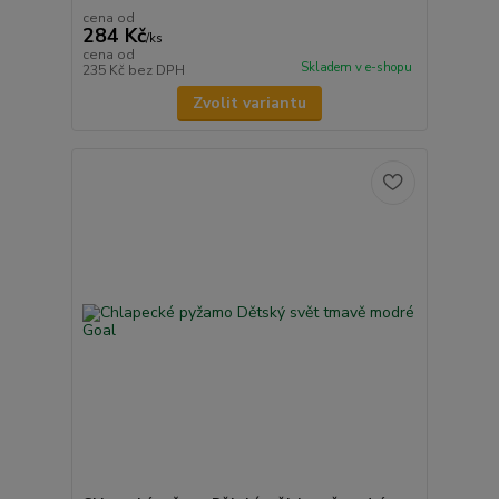
cena od
284 Kč
/
ks
cena od
Skladem v e-shopu
235 Kč
bez DPH
Zvolit variantu