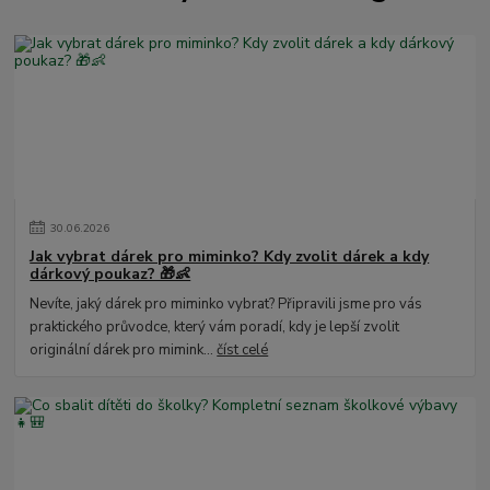
30
.
06
.
2026
Jak vybrat dárek pro miminko? Kdy zvolit dárek a kdy
dárkový poukaz? 🎁👶
Nevíte, jaký dárek pro miminko vybrat? Připravili jsme pro vás
praktického průvodce, který vám poradí, kdy je lepší zvolit
originální dárek pro mimink...
číst celé