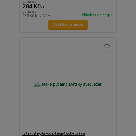
cena od
284 Kč
/
ks
cena od
Skladem v e-shopu
235 Kč
bez DPH
Zvolit variantu
Dětské pyžamo Dětský svět Ježek