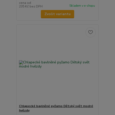
cena od
Skladem v e-shopu
235 Kč
bez DPH
Zvolit variantu
Chlapecké bavlněné pyžamo Dětský svět modré
hvězdy