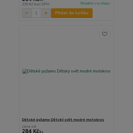
Skladem v e-shopu
235 Kč
bez DPH
Přidat do košíku
Dětské pyžamo Dětský svět modré motokros
cena od
284 Kč
/
ks