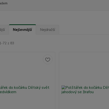
adem
jší
Nejlevnější
Nejdražší
1-72 z 83