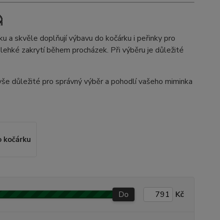

 a skvěle doplňují výbavu do kočárku i peřinky pro
o lehké zakrytí během procházek. Při výběru je důležité
 vše důležité pro správný výběr a pohodlí vašeho miminka
o kočárku
Do
Kč