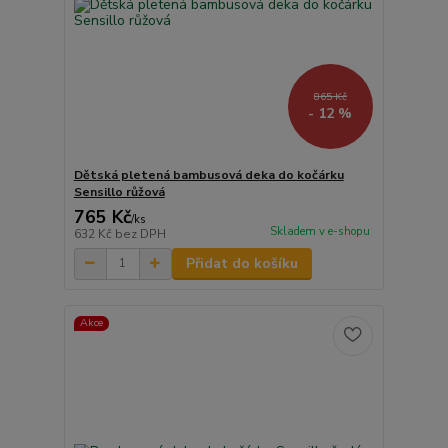
865 Kč
- 12 %
Dětská pletená bambusová deka do kočárku
Sensillo růžová
765 Kč
/
ks
Skladem v e-shopu
632 Kč
bez DPH
Přidat do košíku
Akce