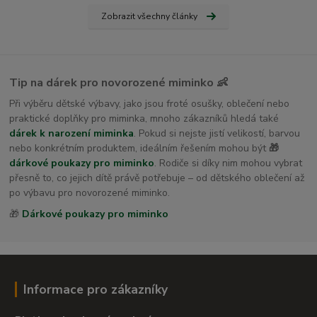
Zobrazit všechny články
Tip na dárek pro novorozené miminko 👶
Při výběru dětské výbavy, jako jsou froté osušky, oblečení nebo
praktické doplňky pro miminka, mnoho zákazníků hledá také
dárek k narození miminka
. Pokud si nejste jistí velikostí, barvou
nebo konkrétním produktem, ideálním řešením mohou být
🎁
dárkové poukazy pro miminko
. Rodiče si díky nim mohou vybrat
přesně to, co jejich dítě právě potřebuje – od dětského oblečení až
po výbavu pro novorozené miminko.
🎁
Dárkové poukazy pro miminko
Informace pro zákazníky