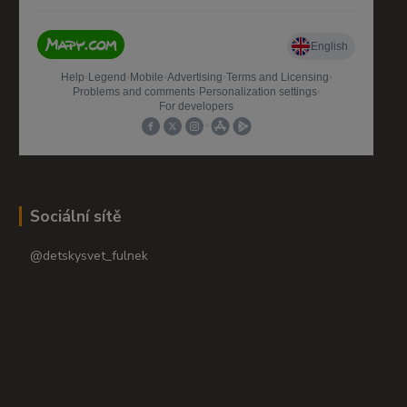
Sociální sítě
@detskysvet_fulnek