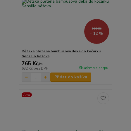
865 Kč
- 12 %
Dětská pletená bambusová deka do kočárku
Sensillo béžová
765 Kč
/
ks
Skladem v e-shopu
632 Kč
bez DPH
Přidat do košíku
Akce