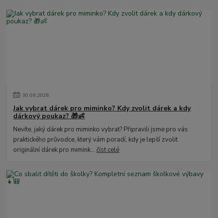
30
.
06
.
2026
Jak vybrat dárek pro miminko? Kdy zvolit dárek a kdy
dárkový poukaz? 🎁👶
Nevíte, jaký dárek pro miminko vybrat? Připravili jsme pro vás
praktického průvodce, který vám poradí, kdy je lepší zvolit
originální dárek pro mimink...
číst celé