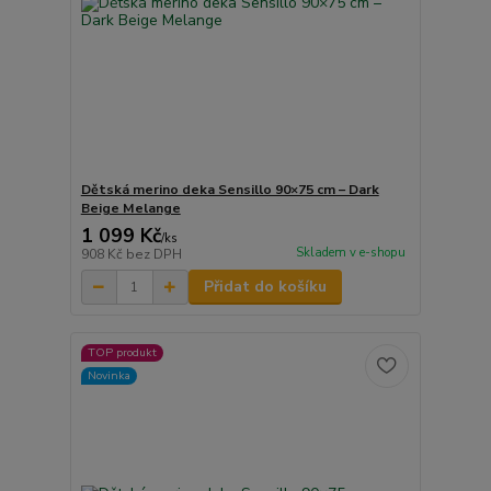
Dětská merino deka Sensillo 90×75 cm – Dark
Beige Melange
1 099 Kč
/
ks
Skladem v e-shopu
908 Kč
bez DPH
Přidat do košíku
TOP produkt
Novinka