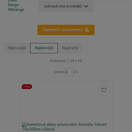
zobrazit více produktů
Upřesnit parametry
Nejnovější
Nejlevnější
Nejdražší
Zobrazuji 1-16 z 16
strana
z 1
Akce