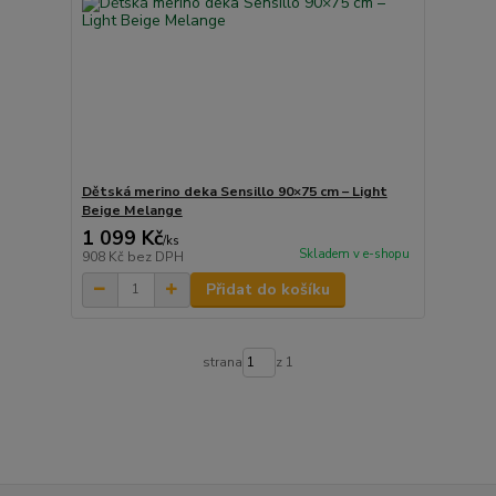
Dětská merino deka Sensillo 90×75 cm – Light
Beige Melange
1 099 Kč
/
ks
Skladem v e-shopu
908 Kč
bez DPH
Přidat do košíku
strana
z 1