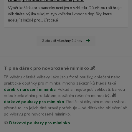
Výběr kočárku pro panenky není jen o vzhledu. Důležitou roli hraje
věk dítěte, výška rukojeti, typ kočárku i vhodné doplňky, které
udělají z každé pro...
číst celé
Zobrazit všechny články
Tip na dárek pro novorozené miminko 👶
Při výběru dětské výbavy, jako jsou froté osušky, oblečení nebo
praktické doplňky pro miminka, mnoho zákazníků hledá také
dárek k narození miminka
. Pokud si nejste jistí velikostí, barvou
nebo konkrétním produktem, ideálním řešením mohou být
🎁
dárkové poukazy pro miminko
. Rodiče si díky nim mohou vybrat
přesně to, co jejich dítě právě potřebuje – od dětského oblečení až
po výbavu pro novorozené miminko.
🎁
Dárkové poukazy pro miminko