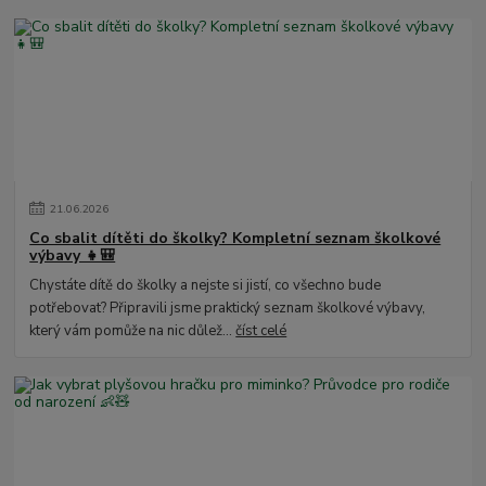
21
.
06
.
2026
Co sbalit dítěti do školky? Kompletní seznam školkové
výbavy 👧🎒
Chystáte dítě do školky a nejste si jistí, co všechno bude
potřebovat? Připravili jsme praktický seznam školkové výbavy,
který vám pomůže na nic důlež...
číst celé