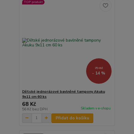
TOP produkt
79 Kč
- 14 %
Dětské jednorázové bavlněné tampony Akuku
9x11 cm 60 ks
68 Kč
Skladem v e-shopu
56 Kč
bez DPH
Přidat do košíku