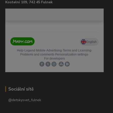
Kostelní 109, 742 45 Fulnek
Sociální sítě
@detskysvet_fulnek