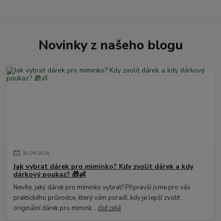
Novinky z našeho blogu
30
.
06
.
2026
Jak vybrat dárek pro miminko? Kdy zvolit dárek a kdy
dárkový poukaz? 🎁👶
Nevíte, jaký dárek pro miminko vybrat? Připravili jsme pro vás
praktického průvodce, který vám poradí, kdy je lepší zvolit
originální dárek pro mimink...
číst celé