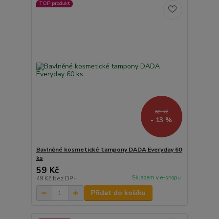
TOP produkt
68 Kč
- 13 %
Bavlněné kosmetické tampony DADA Everyday 60
ks
59 Kč
Skladem v e-shopu
49 Kč
bez DPH
Přidat do košíku