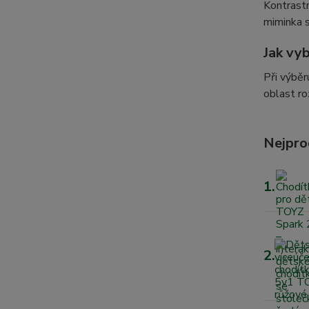
Kontrastn
miminka s
Jak vyb
Při výběr
oblast ro
Nejpro
1.
2.