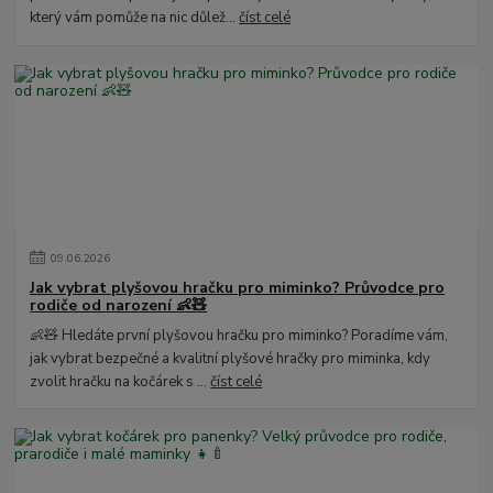
který vám pomůže na nic důlež...
číst celé
09
.
06
.
2026
Jak vybrat plyšovou hračku pro miminko? Průvodce pro
rodiče od narození 👶🧸
👶🧸 Hledáte první plyšovou hračku pro miminko? Poradíme vám,
jak vybrat bezpečné a kvalitní plyšové hračky pro miminka, kdy
zvolit hračku na kočárek s ...
číst celé