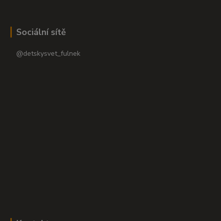
Sociální sítě
@detskysvet_fulnek