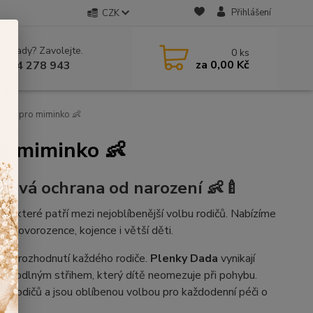
Přihlášení
CZK
 si rady? Zavolejte.
0
ks
za
0,00 Kč
 604 278 943
enky pro miminko 👶
ro miminko 👶
livá ochrana od narození 👶🍼
da
, které patří mezi nejoblíbenější volbu rodičů. Nabízíme
o novorozence, kojence i větší děti.
ější rozhodnutí každého rodiče.
Plenky Dada
vynikají
pohodlným střihem, který dítě neomezuje při pohybu.
íců rodičů a jsou oblíbenou volbou pro každodenní péči o