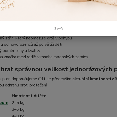
si rodiče vybírají Dada plenky?
savost pro dlouhotrvající pocit sucha
 prodyšný povrch šetrný k citlivé pokožce
Zavřít
boční manžety pomáhají chránit proti protečení
ý střih, který neomezuje dítě v pohybu
ti od novorozenců až po větší děti
 poměr ceny a kvality
á značka mezi rodiči v mnoha evropských zemích
ybrat správnou velikost jednorázových 
u plen doporučujeme řídit se především
aktuální hmotností dí
ou ochranu proti protečení.
t
Hmotnost dítěte
born
2–5 kg
3–6 kg
4–9 kg