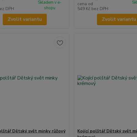
Skladem v e-
Sk
cena od
shopu
ez DPH
549 Kč
bez DPH
Zvolit variantu
Zvolit variantu
polštář Dětský svět minky růžový
Kojící polštář Dětský svět m