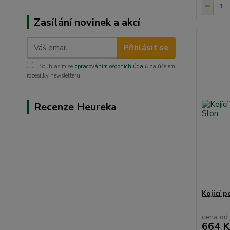
Zasílání novinek a akcí
Přihlásit se
Souhlasím se
zpracováním osobních údajů
za účelem
rozesílky newsletteru.
Recenze Heureka
Kojící p
cena od
664 K