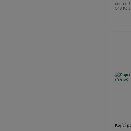
cena od
549 Kč
b
Kojící 