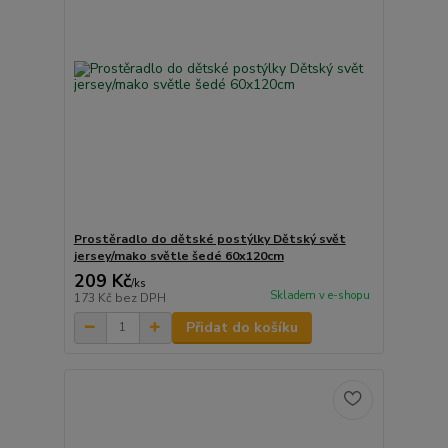
Prostěradlo do dětské postýlky Dětský svět
jersey/mako světle šedé 60x120cm
209 Kč
/
ks
Skladem v e-shopu
173 Kč
bez DPH
Přidat do košíku