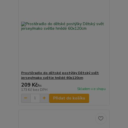
Prostěradlo do dětské postýlky Dětský svět
jersey/mako světle hnědé 60x120cm
209 Kč
/
ks
Skladem v e-shopu
173 Kč
bez DPH
Přidat do košíku