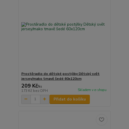
Prostěradlo do dětské postýlky Dětský svět
jersey/mako tmavě šedé 60x120cm
209 Kč
/
ks
Skladem v e-shopu
173 Kč
bez DPH
Přidat do košíku