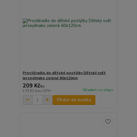
Prostěradlo do dětské postýlky Dětský svět
jersey/mako zelené 60x120cm
209 Kč
/
ks
Skladem v e-shopu
173 Kč
bez DPH
Přidat do košíku