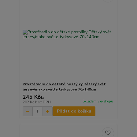
Prostěradlo do dětské postýlky Dětský svět
jersey/mako světle tyrkysové 70x140cm
245 Kč
/
ks
Skladem v e-shopu
202 Kč
bez DPH
Přidat do košíku