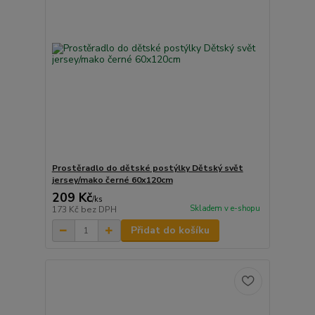
Prostěradlo do dětské postýlky Dětský svět
jersey/mako černé 60x120cm
209 Kč
/
ks
Skladem v e-shopu
173 Kč
bez DPH
Přidat do košíku