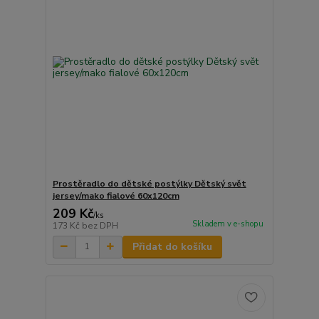
Prostěradlo do dětské postýlky Dětský svět
jersey/mako fialové 60x120cm
209 Kč
/
ks
Skladem v e-shopu
173 Kč
bez DPH
Přidat do košíku