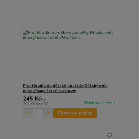
Prostěradlo do dětské postýlky Dětský svět
jersey/mako černé 70x140cm
245 Kč
/
ks
Skladem v e-shopu
202 Kč
bez DPH
Přidat do košíku