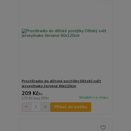
Prostěradlo do dětské postýlky Dětský svět
jersey/mako červené 60x120cm
209 Kč
/
ks
Skladem v e-shopu
173 Kč
bez DPH
Přidat do košíku