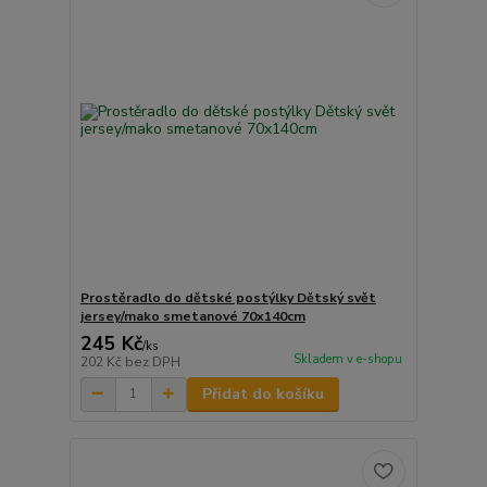
Prostěradlo do dětské postýlky Dětský svět
jersey/mako smetanové 70x140cm
245 Kč
/
ks
Skladem v e-shopu
202 Kč
bez DPH
Přidat do košíku