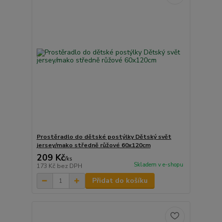
Prostěradlo do dětské postýlky Dětský svět
jersey/mako středně růžové 60x120cm
209 Kč
/
ks
Skladem v e-shopu
173 Kč
bez DPH
Přidat do košíku