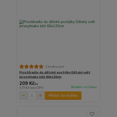
2 hodnocení
Prostěradlo do dětské postýlky Dětský svět
jersey/mako bílé 60x120cm
209 Kč
/
ks
Skladem v e-shopu
173 Kč
bez DPH
Přidat do košíku