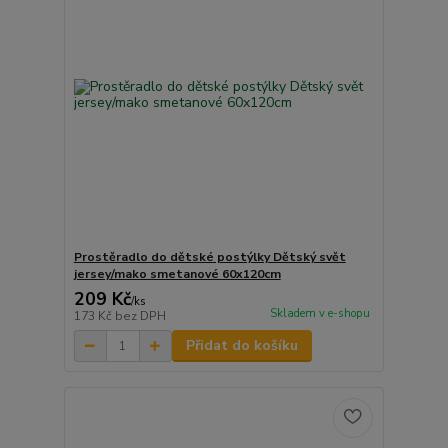
Prostěradlo do dětské postýlky Dětský svět
jersey/mako smetanové 60x120cm
209 Kč
/
ks
Skladem v e-shopu
173 Kč
bez DPH
Přidat do košíku