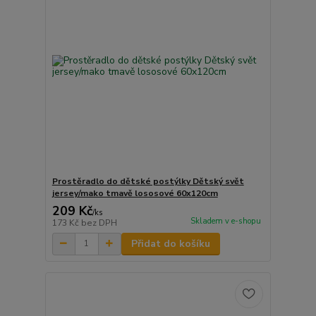
Prostěradlo do dětské postýlky Dětský svět
jersey/mako tmavě lososové 60x120cm
209 Kč
/
ks
Skladem v e-shopu
173 Kč
bez DPH
Přidat do košíku