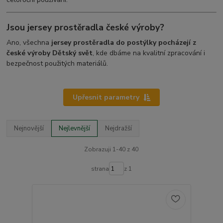
Jsou jersey prostěradla české výroby?
Ano, všechna
jersey prostěradla do postýlky pocházejí z
české výroby Dětský svět
, kde dbáme na kvalitní zpracování i
bezpečnost použitých materiálů.
Upřesnit parametry
Nejnovější
Nejlevnější
Nejdražší
Zobrazuji 1-40 z 40
strana
z 1