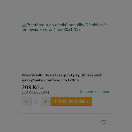
Prostěradlo do dětské postýlky Dětský svět
jersey/mako oranžové 60x120cm
209 Kč
/
ks
Skladem v e-shopu
173 Kč
bez DPH
Přidat do košíku