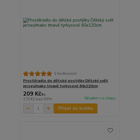
1 hodnocení
Prostěradlo do dětské postýlky Dětský svět
jersey/mako tmavě tyrkysové 60x120cm
209 Kč
/
ks
Skladem v e-shopu
173 Kč
bez DPH
Přidat do košíku