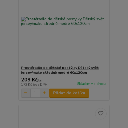
Prostěradlo do dětské postýlky Dětský svět
jersey/mako středně modré 60x120cm
209 Kč
/
ks
Skladem v e-shopu
173 Kč
bez DPH
Přidat do košíku