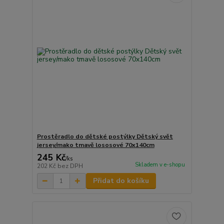
Prostěradlo do dětské postýlky Dětský svět
jersey/mako tmavě lososové 70x140cm
245 Kč
/
ks
Skladem v e-shopu
202 Kč
bez DPH
Přidat do košíku