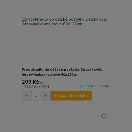
Prostěradlo do dětské postýlky Dětský svět
jersey/mako malinové 60x120cm
209 Kč
/
ks
Skladem v e-shopu
173 Kč
bez DPH
Přidat do košíku