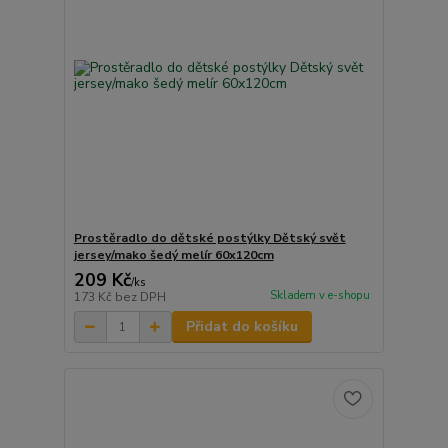
Prostěradlo do dětské postýlky Dětský svět
jersey/mako šedý melír 60x120cm
209 Kč
/
ks
Skladem v e-shopu
173 Kč
bez DPH
Přidat do košíku