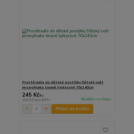
Prostěradlo do dětské postýlky Dětský svět
jersey/mako tmavě tyrkysové 70x140cm
245 Kč
/
ks
Skladem v e-shopu
202 Kč
bez DPH
Přidat do košíku