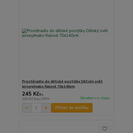
Prostěradlo do dětské postýlky Dětský svět
jersey/mako fialové 70x140cm
245 Kč
/
ks
Skladem v e-shopu
202 Kč
bez DPH
Přidat do košíku