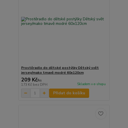
Prostěradlo do dětské postýlky Dětský svět
jersey/mako tmavě modré 60x120cm
209 Kč
/
ks
Skladem v e-shopu
173 Kč
bez DPH
Přidat do košíku