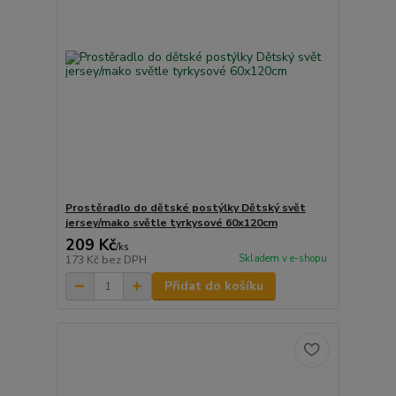
Prostěradlo do dětské postýlky Dětský svět
jersey/mako světle tyrkysové 60x120cm
209 Kč
/
ks
Skladem v e-shopu
173 Kč
bez DPH
Přidat do košíku