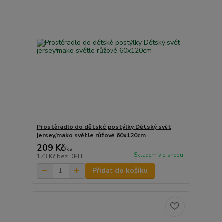
Prostěradlo do dětské postýlky Dětský svět
jersey/mako světle růžové 60x120cm
209 Kč
/
ks
Skladem v e-shopu
173 Kč
bez DPH
Přidat do košíku