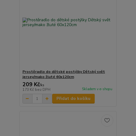
Prostěradlo do dětské postýlky Dětský svět
jersey/mako žluté 60x120cm
209 Kč
/
ks
Skladem v e-shopu
173 Kč
bez DPH
Přidat do košíku