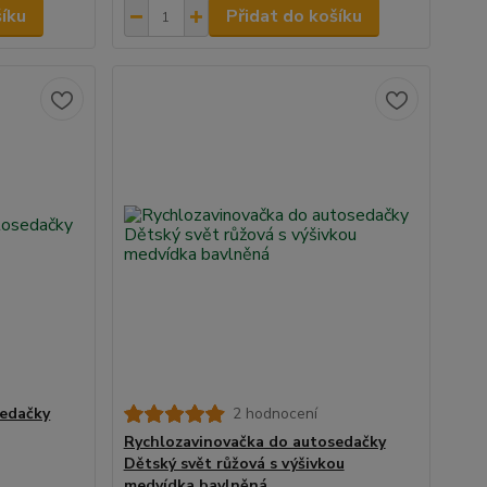
šíku
Přidat do košíku
sedačky
2 hodnocení
Rychlozavinovačka do autosedačky
Dětský svět růžová s výšivkou
medvídka bavlněná