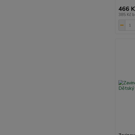
466 K
385 Kč
b