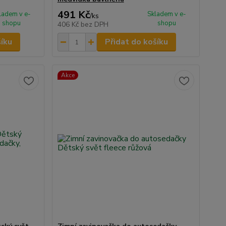
491 Kč
ladem v e-
Skladem v e-
/
ks
shopu
shopu
406 Kč
bez DPH
šíku
Přidat do košíku
Akce