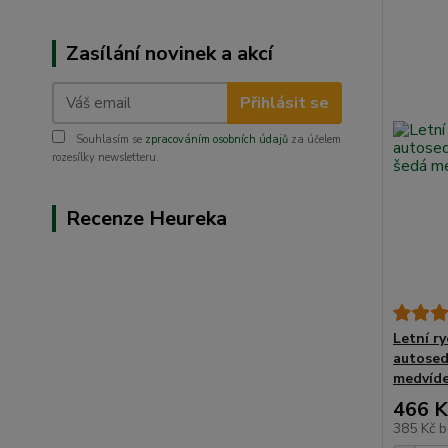
Zasílání novinek a akcí
Přihlásit se
Souhlasím se
zpracováním osobních údajů
za účelem
rozesílky newsletteru.
Recenze Heureka
Letní r
autosed
medvíde
466 K
385 Kč
b