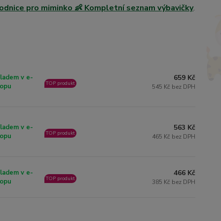
rodnice pro miminko 👶 Kompletní seznam výbavičky
.
659 Kč
ladem v e-
TOP produkt
opu
545 Kč bez DPH
563 Kč
ladem v e-
TOP produkt
opu
465 Kč bez DPH
466 Kč
ladem v e-
TOP produkt
opu
385 Kč bez DPH