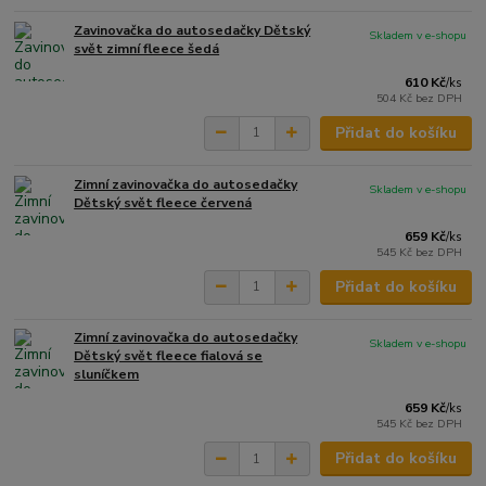
Zavinovačka do autosedačky Dětský
Skladem v e-shopu
svět zimní fleece šedá
610 Kč
/
ks
504 Kč
bez DPH
Přidat do košíku
Zimní zavinovačka do autosedačky
Skladem v e-shopu
Dětský svět fleece červená
659 Kč
/
ks
545 Kč
bez DPH
Přidat do košíku
Zimní zavinovačka do autosedačky
Skladem v e-shopu
Dětský svět fleece fialová se
sluníčkem
659 Kč
/
ks
545 Kč
bez DPH
Přidat do košíku