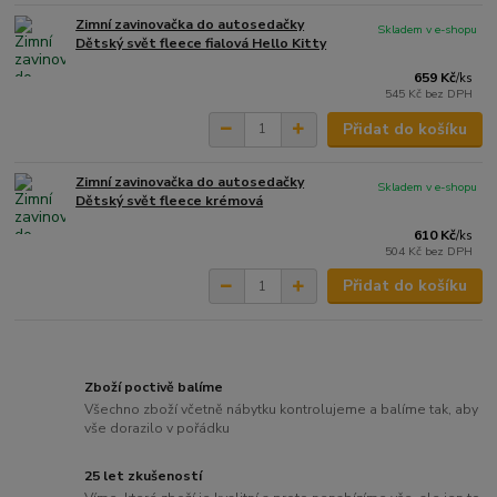
Zimní zavinovačka do autosedačky
Skladem v e-shopu
Dětský svět fleece fialová Hello Kitty
659 Kč
/
ks
545 Kč
bez DPH
Přidat do košíku
Zimní zavinovačka do autosedačky
Skladem v e-shopu
Dětský svět fleece krémová
610 Kč
/
ks
504 Kč
bez DPH
Přidat do košíku
Zboží poctivě balíme
Všechno zboží včetně nábytku kontrolujeme a balíme tak, aby
vše dorazilo v pořádku
25 let zkušeností