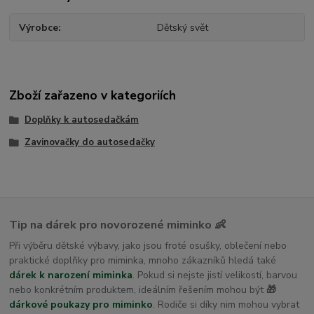
Výrobce
Dětský svět
Zboží zařazeno v kategoriích
Doplňky k autosedačkám
Zavinovačky do autosedačky
Tip na dárek pro novorozené miminko 👶
Při výběru dětské výbavy, jako jsou froté osušky, oblečení nebo
praktické doplňky pro miminka, mnoho zákazníků hledá také
dárek k narození miminka
. Pokud si nejste jistí velikostí, barvou
nebo konkrétním produktem, ideálním řešením mohou být
🎁
dárkové poukazy pro miminko
. Rodiče si díky nim mohou vybrat