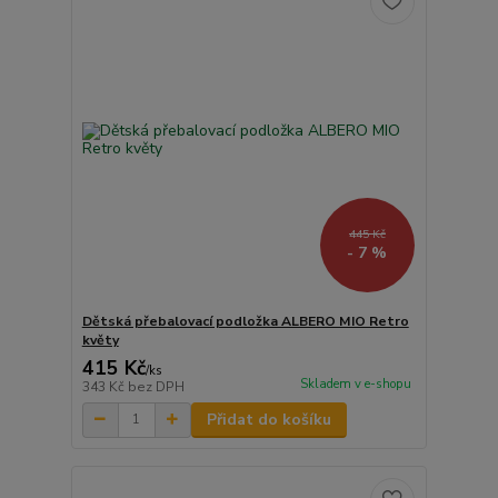
445 Kč
- 7 %
Dětská přebalovací podložka ALBERO MIO Retro
květy
415 Kč
/
ks
Skladem v e-shopu
343 Kč
bez DPH
Přidat do košíku