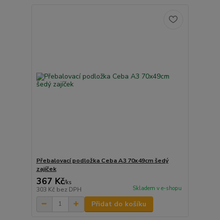
Přebalovací podložka Ceba A3 70x49cm šedý
zajíček
367 Kč
/
ks
Skladem v e-shopu
303 Kč
bez DPH
Přidat do košíku