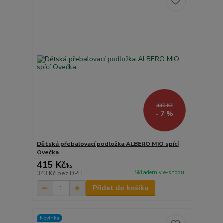
445 Kč
- 7 %
Dětská přebalovací podložka ALBERO MIO spící
Ovečka
415 Kč
/
ks
Skladem v e-shopu
343 Kč
bez DPH
Přidat do košíku
Novinka