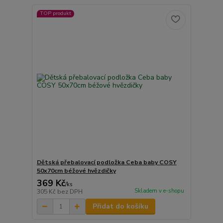
TOP produkt
Dětská přebalovací podložka Ceba baby COSY
50x70cm béžové hvězdičky
369 Kč
/
ks
Skladem v e-shopu
305 Kč
bez DPH
Přidat do košíku