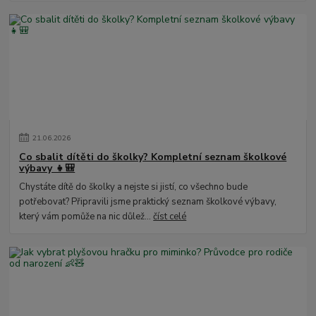
21
.
06
.
2026
Co sbalit dítěti do školky? Kompletní seznam školkové
výbavy 👧🎒
Chystáte dítě do školky a nejste si jistí, co všechno bude
potřebovat? Připravili jsme praktický seznam školkové výbavy,
který vám pomůže na nic důlež...
číst celé