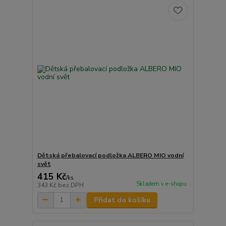
Dětská přebalovací podložka ALBERO MIO vodní
svět
415 Kč
/
ks
Skladem v e-shopu
343 Kč
bez DPH
Přidat do košíku