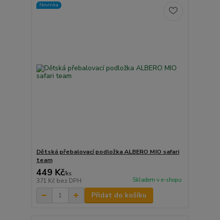
Novinka
Dětská přebalovací podložka ALBERO MIO safari
team
449 Kč
/
ks
Skladem v e-shopu
371 Kč
bez DPH
Přidat do košíku