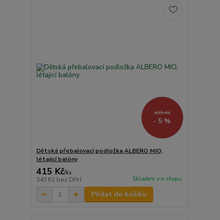
435 Kč
- 5 %
Dětská přebalovací podložka ALBERO MIO,
létajicí balóny
415 Kč
/
ks
Skladem v e-shopu
343 Kč
bez DPH
Přidat do košíku