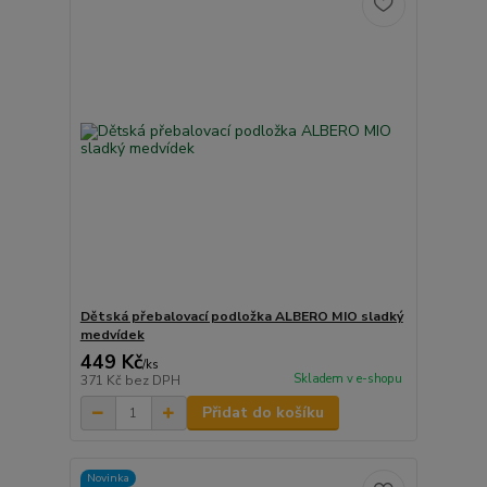
Dětská přebalovací podložka ALBERO MIO sladký
medvídek
449 Kč
/
ks
Skladem v e-shopu
371 Kč
bez DPH
Přidat do košíku
Novinka