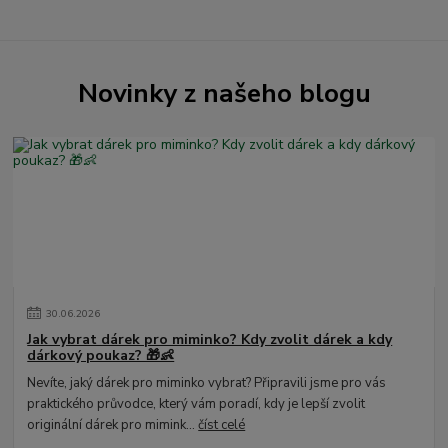
Novinky z našeho blogu
30
.
06
.
2026
Jak vybrat dárek pro miminko? Kdy zvolit dárek a kdy
dárkový poukaz? 🎁👶
Nevíte, jaký dárek pro miminko vybrat? Připravili jsme pro vás
praktického průvodce, který vám poradí, kdy je lepší zvolit
originální dárek pro mimink...
číst celé