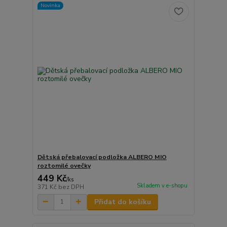
Novinka
Dětská přebalovací podložka ALBERO MIO
roztomilé ovečky
449 Kč
/
ks
Skladem v e-shopu
371 Kč
bez DPH
Přidat do košíku