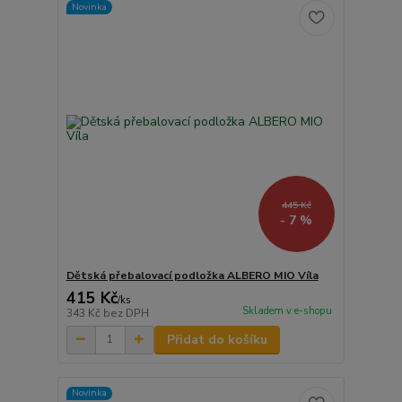
Novinka
445 Kč
- 7 %
Dětská přebalovací podložka ALBERO MIO Víla
415 Kč
/
ks
Skladem v e-shopu
343 Kč
bez DPH
Přidat do košíku
Novinka