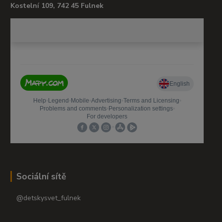
Kostelní 109, 742 45 Fulnek
Sociální sítě
@detskysvet_fulnek