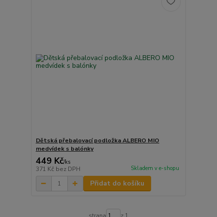
Dětská přebalovací podložka ALBERO MIO
medvídek s balónky
449 Kč
/
ks
Skladem v e-shopu
371 Kč
bez DPH
Přidat do košíku
strana
z 1