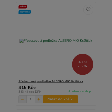
Akce
Novinka
435 Kč
- 5 %
Přebalovací podložka ALBERO MIO Králíček
415 Kč
/
ks
Skladem v e-shopu
343 Kč
bez DPH
Přidat do košíku