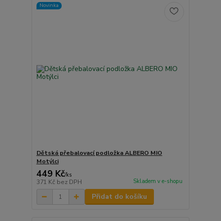
Novinka
Dětská přebalovací podložka ALBERO MIO
Motýlci
449 Kč
/
ks
Skladem v e-shopu
371 Kč
bez DPH
Přidat do košíku