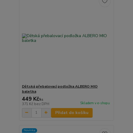
Dětská přebalovací podložka ALBERO MIO
baletka
449 Kč
/
ks
Skladem v e-shopu
371 Kč
bez DPH
Přidat do košíku
Novinka