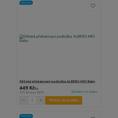
Novinka
Dětská přebalovací podložka ALBERO MIO Baby
449 Kč
/
ks
Skladem v e-shopu
371 Kč
bez DPH
Přidat do košíku
Novinka