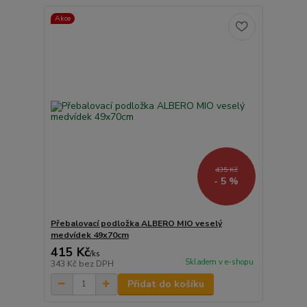
Akce
435 Kč
- 5 %
Přebalovací podložka ALBERO MIO veselý
medvídek 49x70cm
415 Kč
/
ks
Skladem v e-shopu
343 Kč
bez DPH
Přidat do košíku