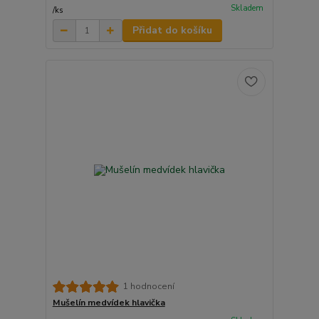
Skladem
/
ks
Přidat do košíku
1 hodnocení
Mušelín medvídek hlavička