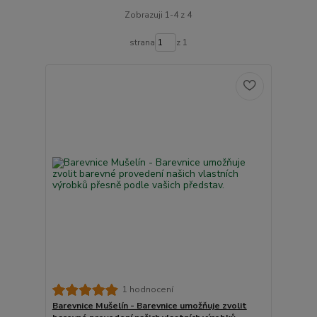
Zobrazuji 1-4 z 4
strana
z 1
1 hodnocení
Barevnice Mušelín - Barevnice umožňuje zvolit