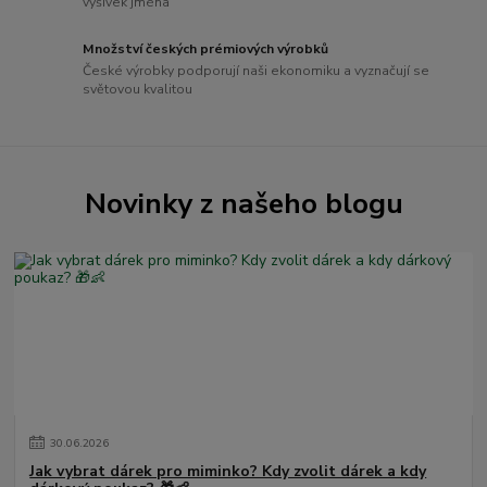
výšivek jména
Množství českých prémiových výrobků
České výrobky podporují naši ekonomiku a vyznačují se
světovou kvalitou
Novinky z našeho blogu
30
.
06
.
2026
Jak vybrat dárek pro miminko? Kdy zvolit dárek a kdy