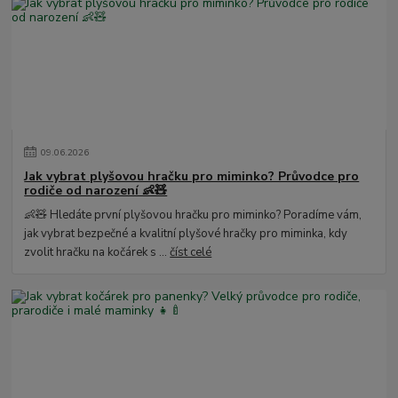
09
.
06
.
2026
Jak vybrat plyšovou hračku pro miminko? Průvodce pro
rodiče od narození 👶🧸
👶🧸 Hledáte první plyšovou hračku pro miminko? Poradíme vám,
jak vybrat bezpečné a kvalitní plyšové hračky pro miminka, kdy
zvolit hračku na kočárek s ...
číst celé