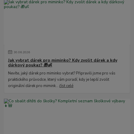
30
.
06
.
2026
Jak vybrat dárek pro miminko? Kdy zvolit dárek a kdy
dárkový poukaz? 🎁👶
Nevíte, jaký dárek pro miminko vybrat? Připravili jsme pro vás
praktického průvodce, který vám poradí, kdy je lepší zvolit
originální dárek pro mimink...
číst celé