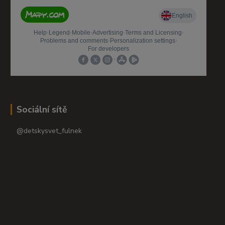
Sociální sítě
@detskysvet_fulnek