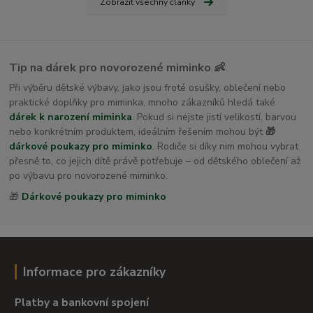
Zobrazit všechny články
Tip na dárek pro novorozené miminko 👶
Při výběru dětské výbavy, jako jsou froté osušky, oblečení nebo
praktické doplňky pro miminka, mnoho zákazníků hledá také
dárek k narození miminka
. Pokud si nejste jistí velikostí, barvou
nebo konkrétním produktem, ideálním řešením mohou být
🎁
dárkové poukazy pro miminko
. Rodiče si díky nim mohou vybrat
přesně to, co jejich dítě právě potřebuje – od dětského oblečení až
po výbavu pro novorozené miminko.
🎁
Dárkové poukazy pro miminko
Informace pro zákazníky
Platby a bankovní spojení