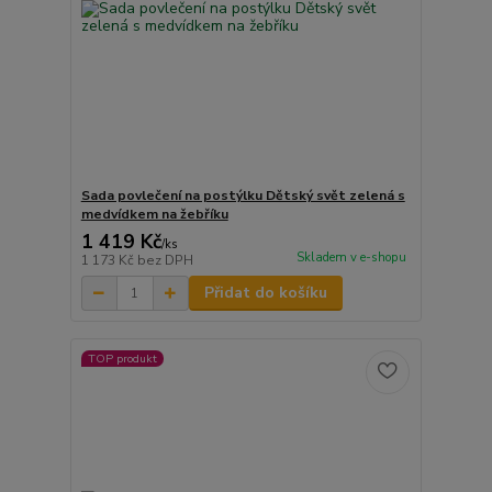
Sada povlečení na postýlku Dětský svět zelená s
medvídkem na žebříku
1 419 Kč
/
ks
Skladem v e-shopu
1 173 Kč
bez DPH
Přidat do košíku
TOP produkt