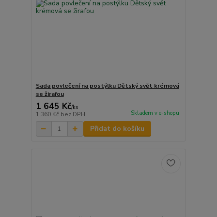
Sada povlečení na postýlku Dětský svět krémová
se žirafou
1 645 Kč
/
ks
Skladem v e-shopu
1 360 Kč
bez DPH
Přidat do košíku