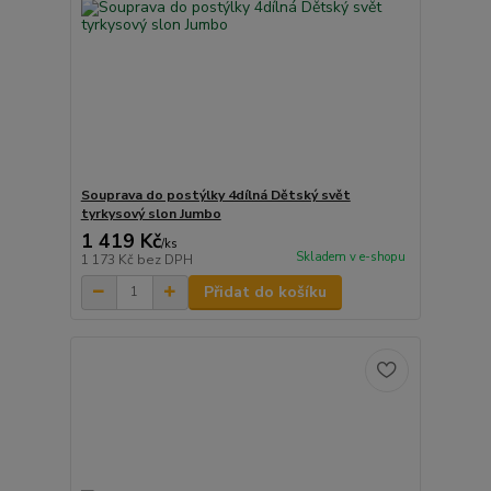
Souprava do postýlky 4dílná Dětský svět
tyrkysový slon Jumbo
1 419 Kč
/
ks
Skladem v e-shopu
1 173 Kč
bez DPH
Přidat do košíku