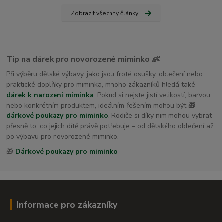
Zobrazit všechny články
Tip na dárek pro novorozené miminko 👶
Při výběru dětské výbavy, jako jsou froté osušky, oblečení nebo
praktické doplňky pro miminka, mnoho zákazníků hledá také
dárek k narození miminka
. Pokud si nejste jistí velikostí, barvou
nebo konkrétním produktem, ideálním řešením mohou být
🎁
dárkové poukazy pro miminko
. Rodiče si díky nim mohou vybrat
přesně to, co jejich dítě právě potřebuje – od dětského oblečení až
po výbavu pro novorozené miminko.
🎁
Dárkové poukazy pro miminko
Informace pro zákazníky