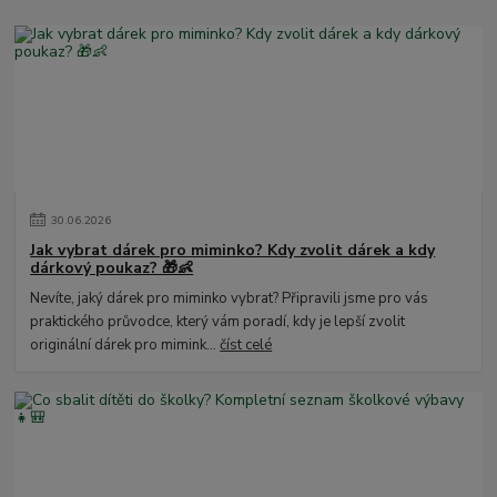
30
.
06
.
2026
Jak vybrat dárek pro miminko? Kdy zvolit dárek a kdy
dárkový poukaz? 🎁👶
Nevíte, jaký dárek pro miminko vybrat? Připravili jsme pro vás
praktického průvodce, který vám poradí, kdy je lepší zvolit
originální dárek pro mimink...
číst celé