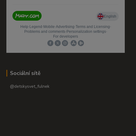
Sociální sítě
@detskysvet_fulnek