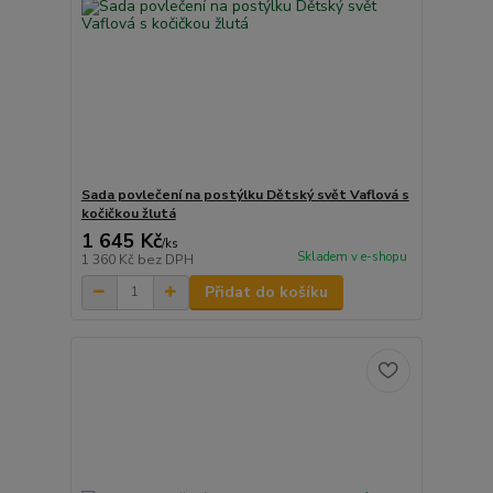
Sada povlečení na postýlku Dětský svět Vaflová s
kočičkou žlutá
1 645 Kč
/
ks
Skladem v e-shopu
1 360 Kč
bez DPH
Přidat do košíku