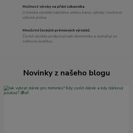
Možnost výroby na přání zákazníka
U mnoha výrobků nabízíme změnu barvy, výšivky i možnost
výšivek jména
Množství českých prémiových výrobků
České výrobky podporují naši ekonomiku a vyznačují se
světovou kvalitou
Novinky z našeho blogu