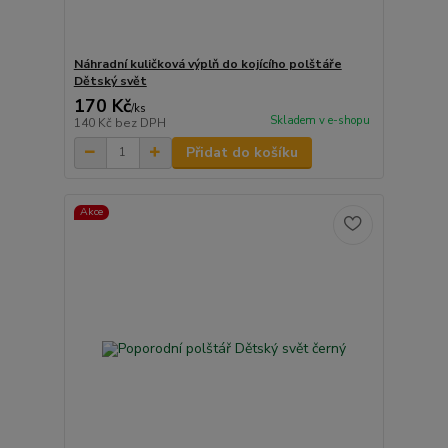
Náhradní kuličková výplň do kojícího polštáře
Dětský svět
170 Kč
/
ks
Skladem v e-shopu
140 Kč
bez DPH
Přidat do košíku
Akce