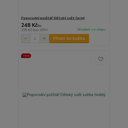
Poporodní polštář Dětský svět černý
248 Kč
/
ks
Skladem v e-shopu
205 Kč
bez DPH
Přidat do košíku
Akce