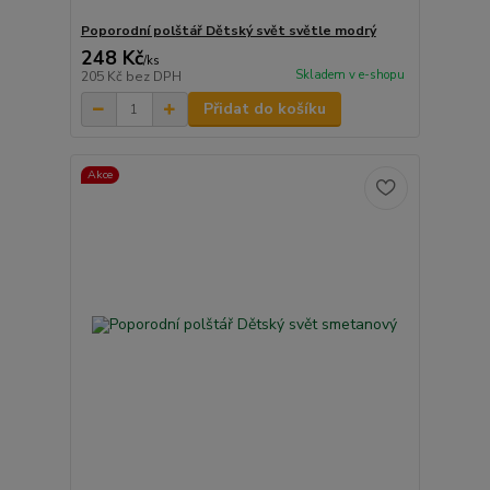
Poporodní polštář Dětský svět světle modrý
248 Kč
/
ks
Skladem v e-shopu
205 Kč
bez DPH
Přidat do košíku
Akce