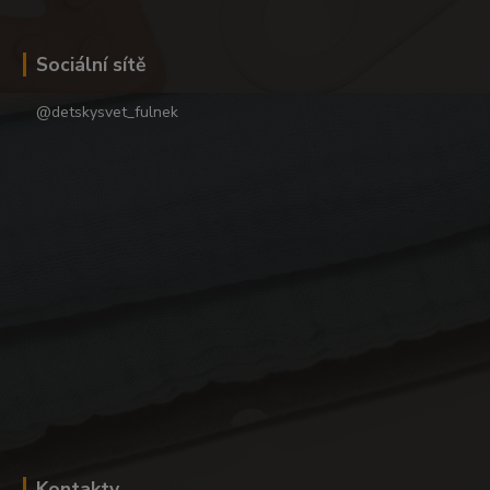
Sociální sítě
@detskysvet_fulnek
Kontakty