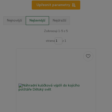
Upřesnit parametry
Nejnovější
Nejlevnější
Nejdražší
Zobrazuji 1-5 z 5
strana
z 1