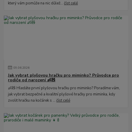
který vám pomůže na nic důlež...
číst celé
09
.
06
.
2026
Jak vybrat plyšovou hračku pro miminko? Průvodce pro
rodiče od narození 👶🧸
👶🧸 Hledáte první plyšovou hračku pro miminko? Poradíme vám,
jak vybrat bezpečné a kvalitní plyšové hračky pro miminka, kdy
zvolit hračku na kočárek s ...
číst celé