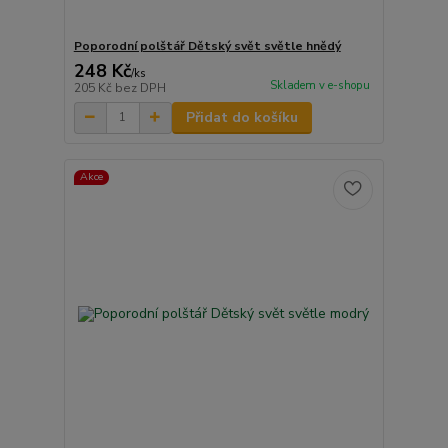
Poporodní polštář Dětský svět světle hnědý
248 Kč
/
ks
Skladem v e-shopu
205 Kč
bez DPH
Přidat do košíku
Akce