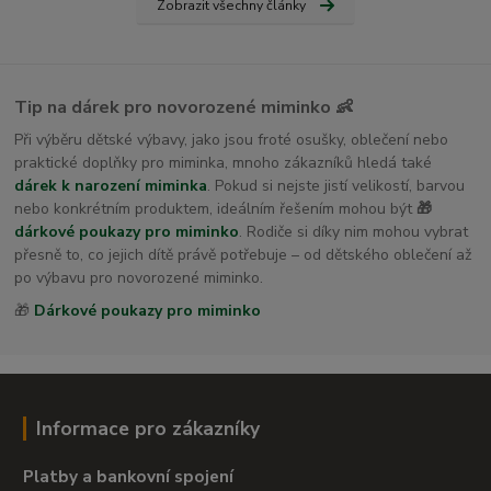
Zobrazit všechny články
Tip na dárek pro novorozené miminko 👶
Při výběru dětské výbavy, jako jsou froté osušky, oblečení nebo
praktické doplňky pro miminka, mnoho zákazníků hledá také
dárek k narození miminka
. Pokud si nejste jistí velikostí, barvou
nebo konkrétním produktem, ideálním řešením mohou být
🎁
dárkové poukazy pro miminko
. Rodiče si díky nim mohou vybrat
přesně to, co jejich dítě právě potřebuje – od dětského oblečení až
po výbavu pro novorozené miminko.
🎁
Dárkové poukazy pro miminko
Informace pro zákazníky
Platby a bankovní spojení