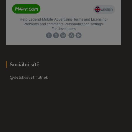
Sociální sítě
@detskysvet_fulnek