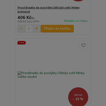
Prostěradlo do postýlky Dětský svět Minky
krémové
406 Kč
/
ks
Skladem v e-shopu
336 Kč
bez DPH
Přidat do košíku
Akce
499 Kč
- 19 %