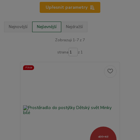
Upřesnit parametry
Nejnovější
Nejlevnější
Nejdražší
Zobrazuji 1-7 z 7
strana
z 1
Akce
499 Kč