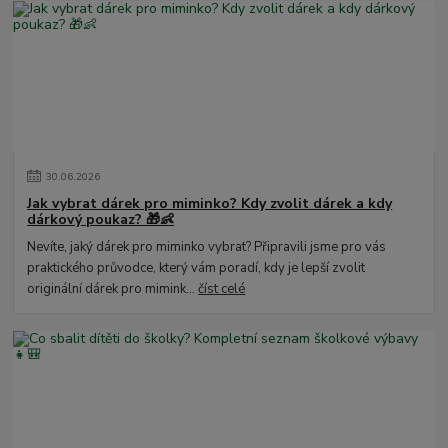
30
.
06
.
2026
Jak vybrat dárek pro miminko? Kdy zvolit dárek a kdy
dárkový poukaz? 🎁👶
Nevíte, jaký dárek pro miminko vybrat? Připravili jsme pro vás
praktického průvodce, který vám poradí, kdy je lepší zvolit
originální dárek pro mimink...
číst celé