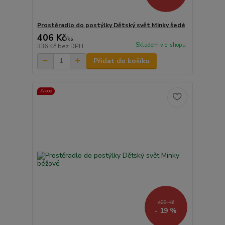
Prostěradlo do postýlky Dětský svět Minky šedé
406 Kč
/
ks
Skladem v e-shopu
336 Kč
bez DPH
Přidat do košíku
Akce
499 Kč
- 19 %