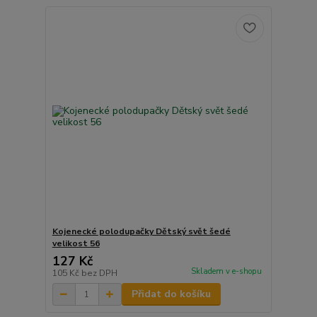
Kojenecké polodupačky Dětský svět šedé
velikost 56
127 Kč
Skladem v e-shopu
105 Kč
bez DPH
Přidat do košíku