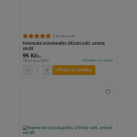
1 hodnocení
Kojenecké polodupačky, Dětský svět, zelené
vel.62
95 Kč
/
ks
Skladem v e-shopu
79 Kč
bez DPH
Přidat do košíku