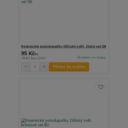
Kojenecké polodupačky, Dětský svět, žluté vel.56
95 Kč
/
ks
Skladem v e-shopu
79 Kč
bez DPH
Přidat do košíku