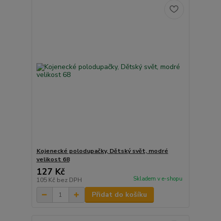
Kojenecké polodupačky, Dětský svět, modré
velikost 68
127 Kč
Skladem v e-shopu
105 Kč
bez DPH
Přidat do košíku