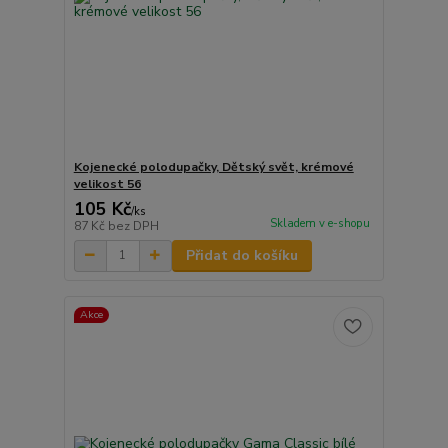
Kojenecké polodupačky, Dětský svět, krémové
velikost 56
105 Kč
/
ks
Skladem v e-shopu
87 Kč
bez DPH
Přidat do košíku
Akce