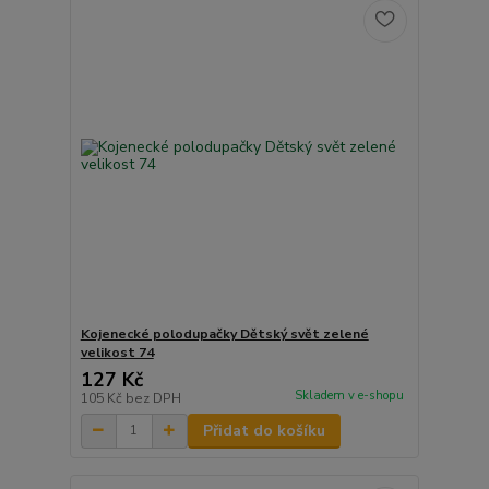
Kojenecké polodupačky Dětský svět zelené
velikost 74
127 Kč
Skladem v e-shopu
105 Kč
bez DPH
Přidat do košíku