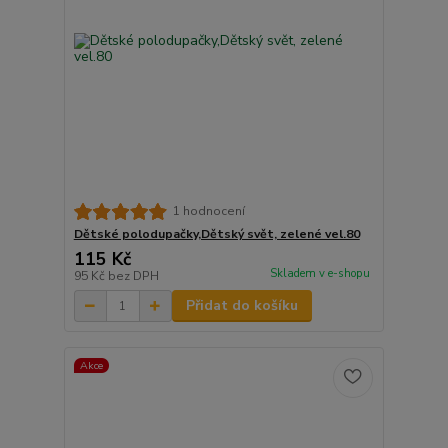
1 hodnocení
Dětské polodupačky,Dětský svět, zelené vel.80
115 Kč
Skladem v e-shopu
95 Kč
bez DPH
Přidat do košíku
Akce