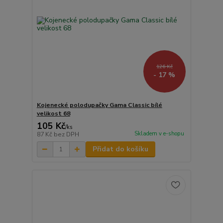
126 Kč
- 17 %
Kojenecké polodupačky Gama Classic bílé
velikost 68
105 Kč
/
ks
Skladem v e-shopu
87 Kč
bez DPH
Přidat do košíku