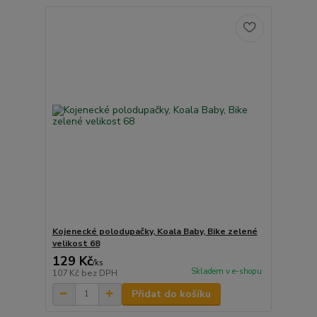
Kojenecké polodupačky, Koala Baby, Bike zelené
velikost 68
129 Kč
/
ks
Skladem v e-shopu
107 Kč
bez DPH
Přidat do košíku