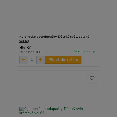
Kojenecké polodupačky, Dětský svět, zelené
vel.68
95 Kč
Skladem v e-shopu
79 Kč
bez DPH
Přidat do košíku