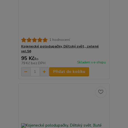
1 hodnocení
Kojenecké polodupačky, Dětský svět,, zelené
vel.56
95 Kč
/
ks
Skladem v e-shopu
79 Kč
bez DPH
Přidat do košíku