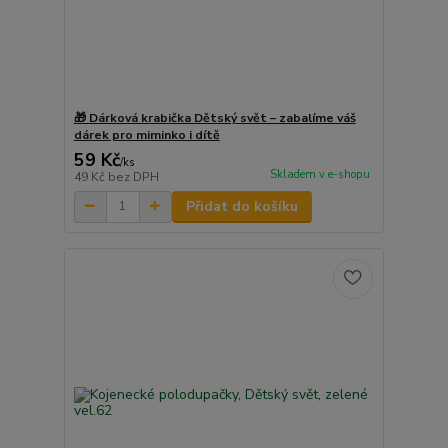
🎁 Dárková krabička Dětský svět – zabalíme váš
dárek pro miminko i dítě
59 Kč
/
ks
Skladem v e-shopu
49 Kč
bez DPH
Přidat do košíku