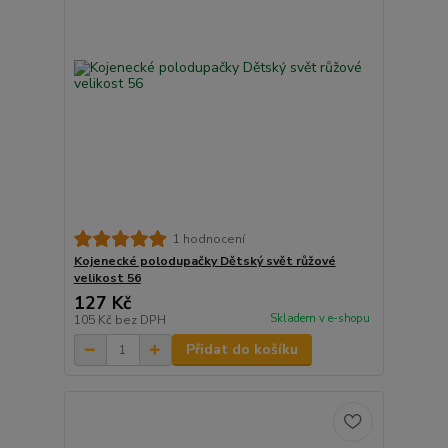
1 hodnocení
Kojenecké polodupačky Dětský svět růžové
velikost 56
127 Kč
Skladem v e-shopu
105 Kč
bez DPH
Přidat do košíku