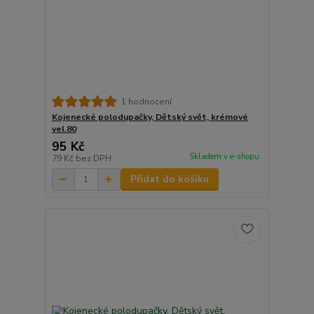
1 hodnocení
Kojenecké polodupačky, Dětský svět, krémové
vel.80
95 Kč
Skladem v e-shopu
79 Kč
bez DPH
Přidat do košíku