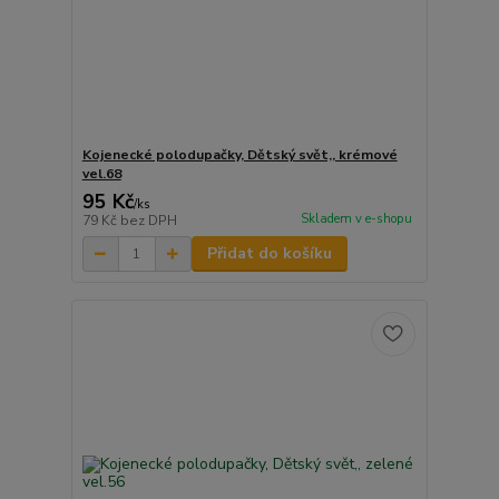
Kojenecké polodupačky, Dětský svět,, krémové
vel.68
95 Kč
/
ks
Skladem v e-shopu
79 Kč
bez DPH
Přidat do košíku