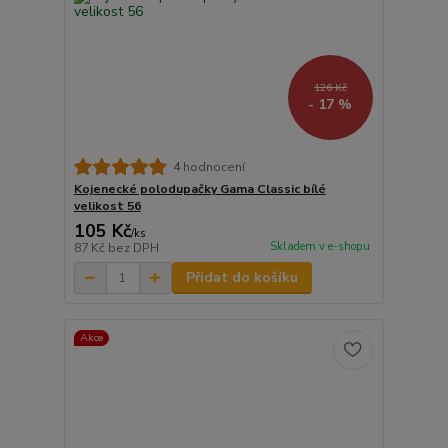
126 Kč
- 17 %
4 hodnocení
Kojenecké polodupačky Gama Classic bílé
velikost 56
105 Kč
/
ks
Skladem v e-shopu
87 Kč
bez DPH
Přidat do košíku
Akce