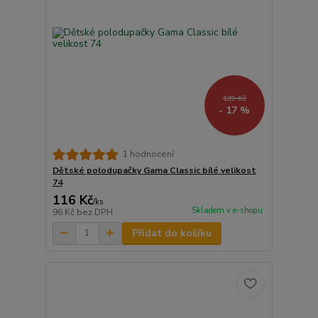
139 Kč
- 17 %
1 hodnocení
Dětské polodupačky Gama Classic bílé velikost
74
116 Kč
/
ks
Skladem v e-shopu
96 Kč
bez DPH
Přidat do košíku