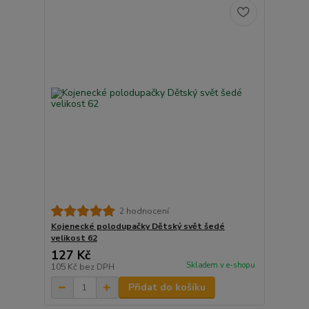
2 hodnocení
Kojenecké polodupačky Dětský svět šedé
velikost 62
127 Kč
Skladem v e-shopu
105 Kč
bez DPH
Přidat do košíku