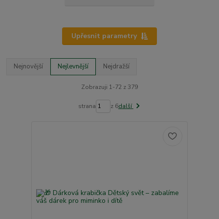
Upřesnit parametry
Nejnovější
Nejlevnější
Nejdražší
Zobrazuji 1-72 z 379
strana
z 6
další