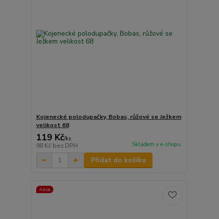
Kojenecké polodupačky, Bobas, růžové se Ježkem
velikost 68
119 Kč
/
ks
Skladem v e-shopu
98 Kč
bez DPH
Přidat do košíku
Akce