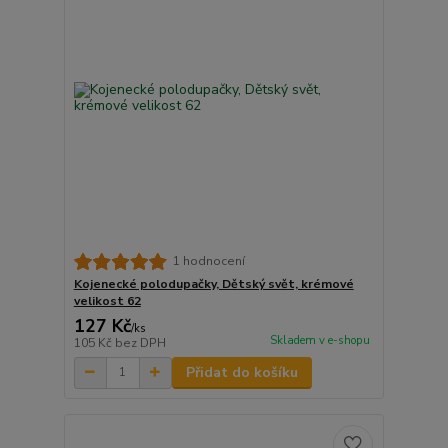
1 hodnocení
Kojenecké polodupačky, Dětský svět, krémové
velikost 62
127 Kč
/
ks
Skladem v e-shopu
105 Kč
bez DPH
Přidat do košíku