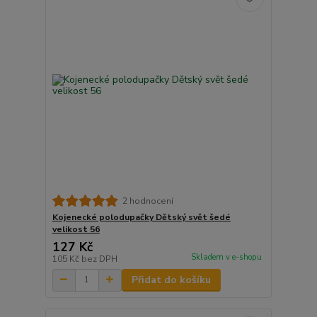
2 hodnocení
Kojenecké polodupačky Dětský svět šedé
velikost 56
127 Kč
Skladem v e-shopu
105 Kč
bez DPH
Přidat do košíku