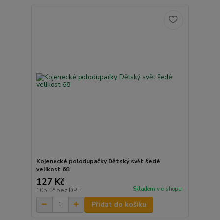
Kojenecké polodupačky Dětský svět šedé
velikost 68
127 Kč
Skladem v e-shopu
105 Kč
bez DPH
Přidat do košíku