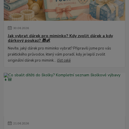
30
.
06
.
2026
Jak vybrat dárek pro miminko? Kdy zvolit dárek a kdy
dárkový poukaz? 🎁👶
Nevíte, jaký dárek pro miminko vybrat? Připravili jsme pro vás
praktického průvodce, který vám poradí, kdy je lepší zvolit
originální dárek pro mimink...
číst celé
21
.
06
.
2026