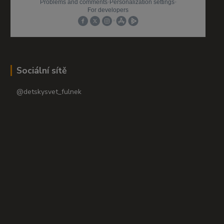
Sociální sítě
@detskysvet_fulnek