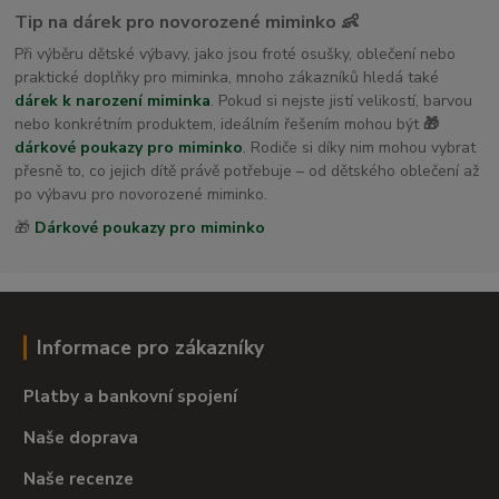
Tip na dárek pro novorozené miminko 👶
Při výběru dětské výbavy, jako jsou froté osušky, oblečení nebo
praktické doplňky pro miminka, mnoho zákazníků hledá také
dárek k narození miminka
. Pokud si nejste jistí velikostí, barvou
nebo konkrétním produktem, ideálním řešením mohou být
🎁
dárkové poukazy pro miminko
. Rodiče si díky nim mohou vybrat
přesně to, co jejich dítě právě potřebuje – od dětského oblečení až
po výbavu pro novorozené miminko.
🎁
Dárkové poukazy pro miminko
Informace pro zákazníky
Platby a bankovní spojení
Naše doprava
Naše recenze