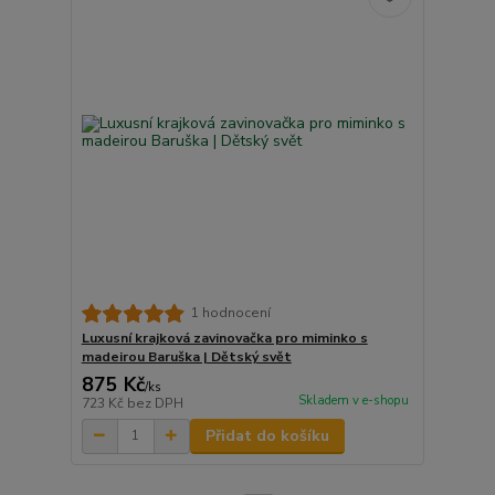
1 hodnocení
Luxusní krajková zavinovačka pro miminko s
madeirou Baruška | Dětský svět
875 Kč
/
ks
Skladem v e-shopu
723 Kč
bez DPH
Přidat do košíku