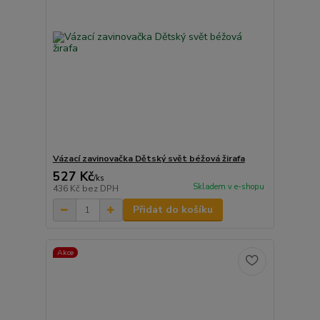
Vázací zavinovačka Dětský svět béžová žirafa
527 Kč
/
ks
Skladem v e-shopu
436 Kč
bez DPH
Přidat do košíku
Akce