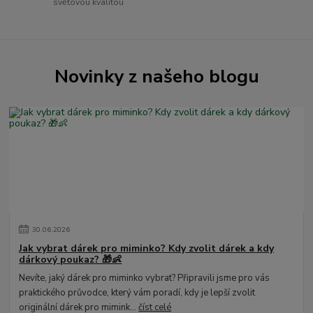
světovou kvalitou
Novinky z našeho blogu
30
.
06
.
2026
Jak vybrat dárek pro miminko? Kdy zvolit dárek a kdy
dárkový poukaz? 🎁👶
Nevíte, jaký dárek pro miminko vybrat? Připravili jsme pro vás
praktického průvodce, který vám poradí, kdy je lepší zvolit
originální dárek pro mimink...
číst celé