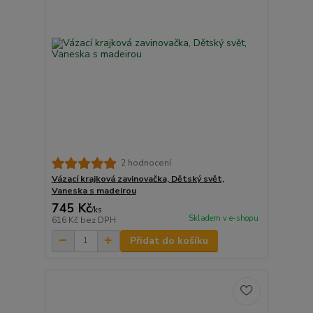
2 hodnocení
Vázací krajková zavinovačka, Dětský svět,
Vaneska s madeirou
745 Kč
/
ks
Skladem v e-shopu
616 Kč
bez DPH
Přidat do košíku