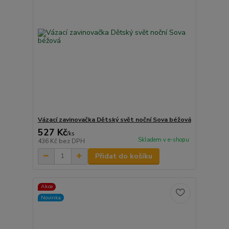
Vázací zavinovačka Dětský svět noční Sova béžová
527 Kč
/
ks
Skladem v e-shopu
436 Kč
bez DPH
Přidat do košíku
Akce
Novinka