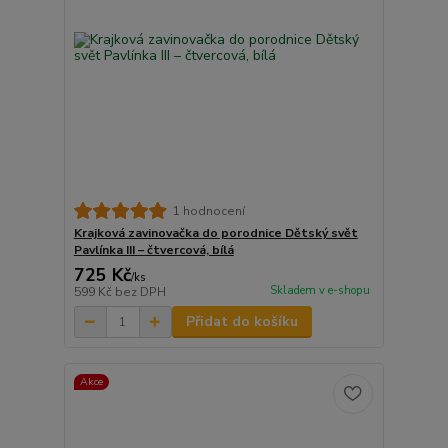
1 hodnocení
Krajková zavinovačka do porodnice Dětský svět
Pavlínka III – čtvercová, bílá
725 Kč
/
ks
Skladem v e-shopu
599 Kč
bez DPH
Přidat do košíku
Akce