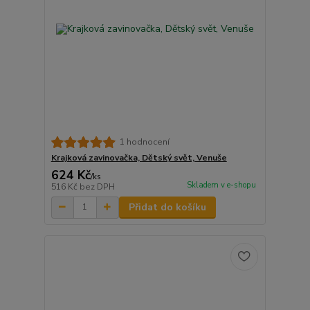
1 hodnocení
Krajková zavinovačka, Dětský svět, Venuše
624 Kč
/
ks
Skladem v e-shopu
516 Kč
bez DPH
Přidat do košíku