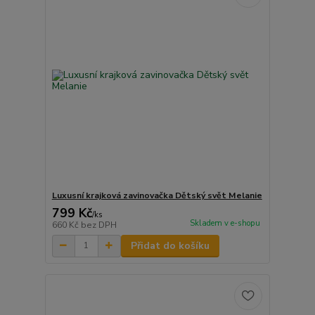
Luxusní krajková zavinovačka Dětský svět Melanie
799 Kč
/
ks
Skladem v e-shopu
660 Kč
bez DPH
Přidat do košíku