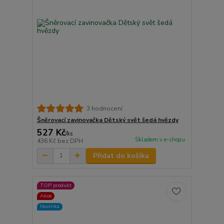
3 hodnocení
Šněrovací zavinovačka Dětský svět šedá hvězdy
527 Kč
/
ks
Skladem v e-shopu
436 Kč
bez DPH
Přidat do košíku
TOP produkt
Akce
Novinka