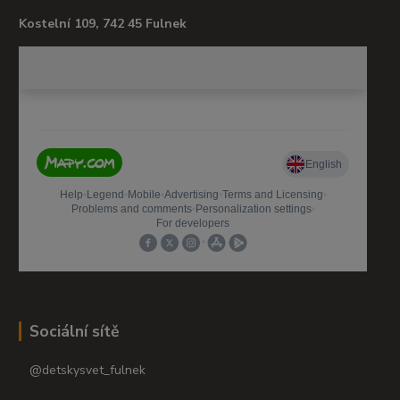
Kostelní 109, 742 45 Fulnek
Sociální sítě
@detskysvet_fulnek