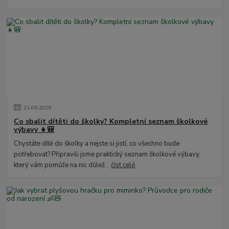
21
.
06
.
2026
Co sbalit dítěti do školky? Kompletní seznam školkové
výbavy 👧🎒
Chystáte dítě do školky a nejste si jistí, co všechno bude
potřebovat? Připravili jsme praktický seznam školkové výbavy,
který vám pomůže na nic důlež...
číst celé