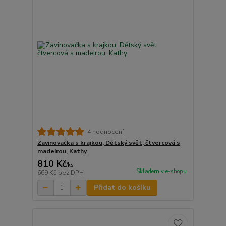
4 hodnocení
Zavinovačka s krajkou, Dětský svět, čtvercová s
madeirou, Kathy
810 Kč
/
ks
Skladem v e-shopu
669 Kč
bez DPH
Přidat do košíku