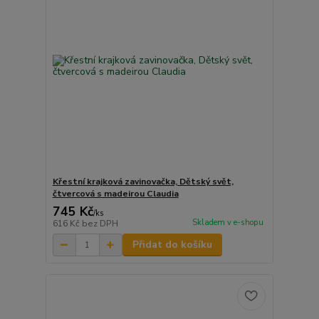
Křestní krajková zavinovačka, Dětský svět,
čtvercová s madeirou Claudia
745 Kč
/
ks
Skladem v e-shopu
616 Kč
bez DPH
Přidat do košíku