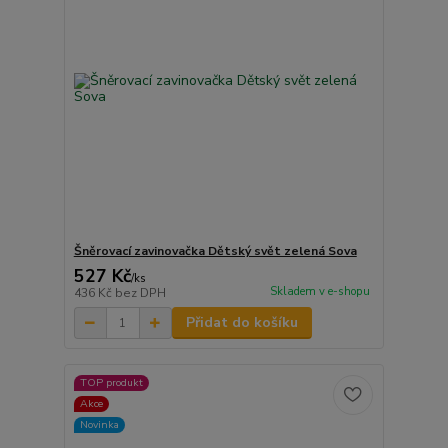
Šněrovací zavinovačka Dětský svět zelená Sova
527 Kč
/
ks
Skladem v e-shopu
436 Kč
bez DPH
Přidat do košíku
TOP produkt
Akce
Novinka