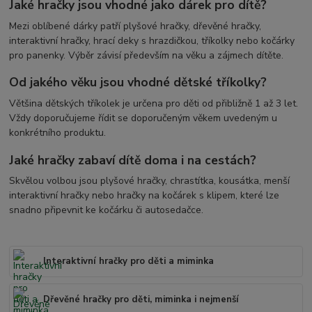
Jaké hračky jsou vhodné jako dárek pro dítě?
Mezi oblíbené dárky patří plyšové hračky, dřevěné hračky,
interaktivní hračky, hrací deky s hrazdičkou, tříkolky nebo kočárky
pro panenky. Výběr závisí především na věku a zájmech dítěte.
Od jakého věku jsou vhodné dětské tříkolky?
Většina dětských tříkolek je určena pro děti od přibližně 1 až 3 let.
Vždy doporučujeme řídit se doporučeným věkem uvedeným u
konkrétního produktu.
Jaké hračky zabaví dítě doma i na cestách?
Skvělou volbou jsou plyšové hračky, chrastítka, kousátka, menší
interaktivní hračky nebo hračky na kočárek s klipem, které lze
snadno připevnit ke kočárku či autosedačce.
Interaktivní hračky pro děti a miminka
Dřevěné hračky pro děti, miminka i nejmenší