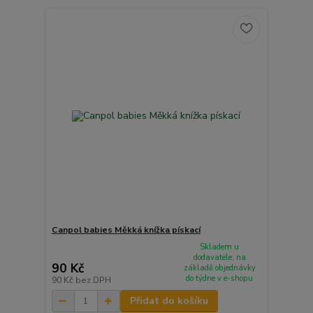
Canpol babies Měkká knížka pískací
Skladem u
dodavatele, na
90 Kč
základě objednávky
do týdne v e-shopu
90 Kč
bez DPH
Přidat do košíku