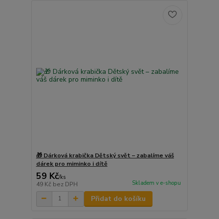
🎁 Dárková krabička Dětský svět – zabalíme váš
dárek pro miminko i dítě
59 Kč
/
ks
Skladem v e-shopu
49 Kč
bez DPH
Přidat do košíku