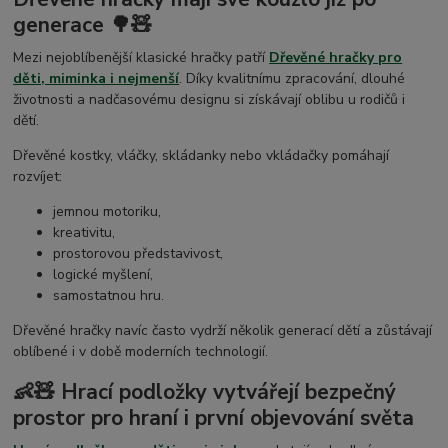
generace 🌳🧸
Mezi nejoblíbenější klasické hračky patří
Dřevěné hračky pro
děti, miminka i nejmenší
. Díky kvalitnímu zpracování, dlouhé
životnosti a nadčasovému designu si získávají oblibu u rodičů i
dětí.
Dřevěné kostky, vláčky, skládanky nebo vkládačky pomáhají
rozvíjet:
jemnou motoriku,
kreativitu,
prostorovou představivost,
logické myšlení,
samostatnou hru.
Dřevěné hračky navíc často vydrží několik generací dětí a zůstávají
oblíbené i v době moderních technologií.
👶🧸 Hrací podložky vytvářejí bezpečný
prostor pro hraní i první objevování světa