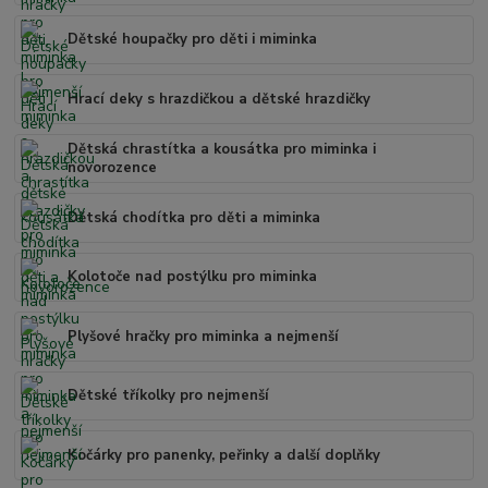
Dětské houpačky pro děti i miminka
Hrací deky s hrazdičkou a dětské hrazdičky
Dětská chrastítka a kousátka pro miminka i
novorozence
Dětská chodítka pro děti a miminka
Kolotoče nad postýlku pro miminka
Plyšové hračky pro miminka a nejmenší
Dětské tříkolky pro nejmenší
Kočárky pro panenky, peřinky a další doplňky