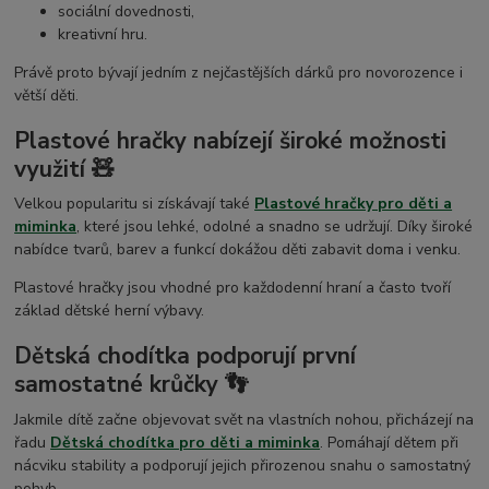
sociální dovednosti,
kreativní hru.
Právě proto bývají jedním z nejčastějších dárků pro novorozence i
větší děti.
Plastové hračky nabízejí široké možnosti
využití 🧸
Velkou popularitu si získávají také
Plastové hračky pro děti a
miminka
, které jsou lehké, odolné a snadno se udržují. Díky široké
nabídce tvarů, barev a funkcí dokážou děti zabavit doma i venku.
Plastové hračky jsou vhodné pro každodenní hraní a často tvoří
základ dětské herní výbavy.
Dětská chodítka podporují první
samostatné krůčky 👣
Jakmile dítě začne objevovat svět na vlastních nohou, přicházejí na
řadu
Dětská chodítka pro děti a miminka
. Pomáhají dětem při
nácviku stability a podporují jejich přirozenou snahu o samostatný
pohyb.