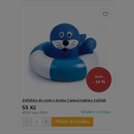
64 Kč
- 14 %
Zvířátko do vody v kruhu Canpol babies tučňák
55 Kč
Skladem v e-shopu
45 Kč
bez DPH
Přidat do košíku