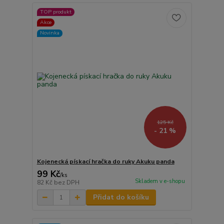
TOP produkt
Akce
Novinka
125 Kč
- 21 %
Kojenecká pískací hračka do ruky Akuku panda
99 Kč
/
ks
Skladem v e-shopu
82 Kč
bez DPH
Přidat do košíku