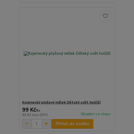
Kojenecký plyšový míček Dětský svět holčičí
99 Kč
/
ks
Skladem v e-shopu
82 Kč
bez DPH
Přidat do košíku