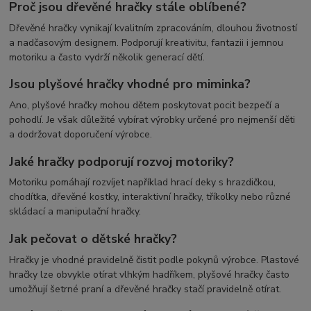
Proč jsou dřevěné hračky stále oblíbené?
Dřevěné hračky vynikají kvalitním zpracováním, dlouhou životností
a nadčasovým designem. Podporují kreativitu, fantazii i jemnou
motoriku a často vydrží několik generací dětí.
Jsou plyšové hračky vhodné pro miminka?
Ano, plyšové hračky mohou dětem poskytovat pocit bezpečí a
pohodlí. Je však důležité vybírat výrobky určené pro nejmenší děti
a dodržovat doporučení výrobce.
Jaké hračky podporují rozvoj motoriky?
Motoriku pomáhají rozvíjet například hrací deky s hrazdičkou,
chodítka, dřevěné kostky, interaktivní hračky, tříkolky nebo různé
skládací a manipulační hračky.
Jak pečovat o dětské hračky?
Hračky je vhodné pravidelně čistit podle pokynů výrobce. Plastové
hračky lze obvykle otírat vlhkým hadříkem, plyšové hračky často
umožňují šetrné praní a dřevěné hračky stačí pravidelně otírat.