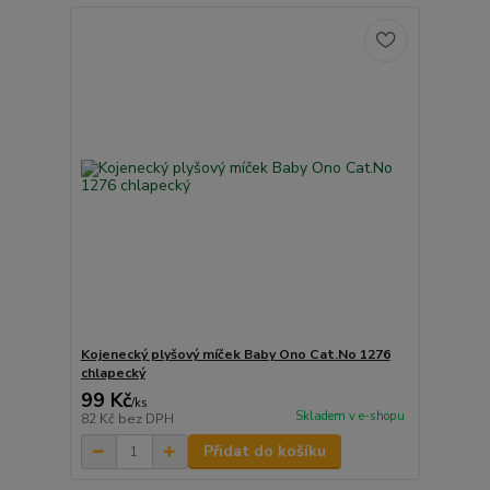
Kojenecký plyšový míček Baby Ono Cat.No 1276
chlapecký
99 Kč
/
ks
Skladem v e-shopu
82 Kč
bez DPH
Přidat do košíku