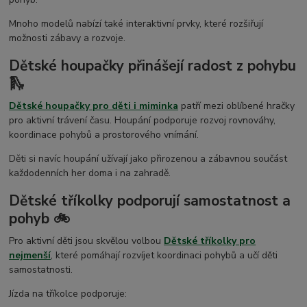
Mnoho modelů nabízí také interaktivní prvky, které rozšiřují
možnosti zábavy a rozvoje.
Dětské houpačky přinášejí radost z pohybu
🛝
Dětské houpačky pro děti i miminka
patří mezi oblíbené hračky
pro aktivní trávení času. Houpání podporuje rozvoj rovnováhy,
koordinace pohybů a prostorového vnímání.
Děti si navíc houpání užívají jako přirozenou a zábavnou součást
každodenních her doma i na zahradě.
Dětské tříkolky podporují samostatnost a
pohyb 🚲
Pro aktivní děti jsou skvělou volbou
Dětské tříkolky pro
nejmenší
, které pomáhají rozvíjet koordinaci pohybů a učí děti
samostatnosti.
Jízda na tříkolce podporuje: