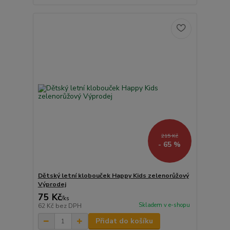
215 Kč
- 65 %
Dětský letní klobouček Happy Kids zelenorůžový
Výprodej
75 Kč
/
ks
Skladem v e-shopu
62 Kč
bez DPH
Přidat do košíku