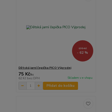
195 Kč
- 62 %
Dětská jarní čepička PICO Výprodej
75 Kč
/
ks
Skladem v e-shopu
62 Kč
bez DPH
Přidat do košíku