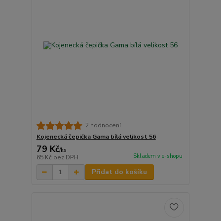
2 hodnocení
Kojenecká čepička Gama bílá velikost 56
79 Kč
/
ks
Skladem v e-shopu
65 Kč
bez DPH
Přidat do košíku