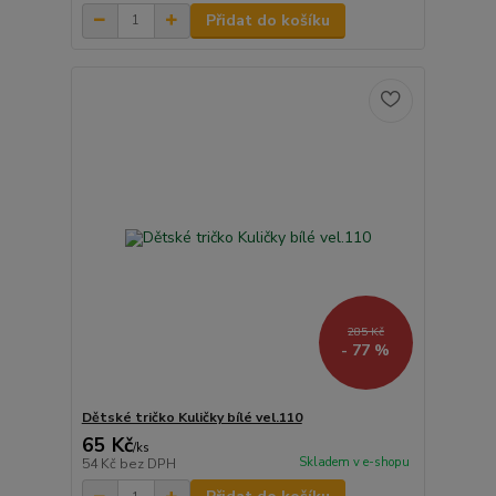
Přidat do košíku
285 Kč
- 77 %
Dětské tričko Kuličky bílé vel.110
65 Kč
/
ks
Skladem v e-shopu
54 Kč
bez DPH