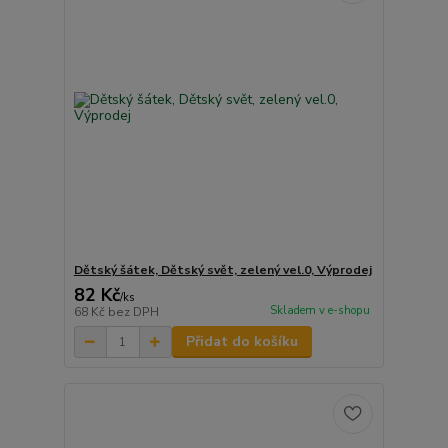
Dětský šátek, Dětský svět, zelený vel.0, Výprodej
82 Kč
/
ks
Skladem v e-shopu
68 Kč
bez DPH
Přidat do košíku