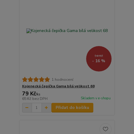
94 Kč
- 16 %
1 hodnocení
Kojenecká čepička Gama bílá velikost 68
79 Kč
/
ks
Skladem v e-shopu
65 Kč
bez DPH
Přidat do košíku