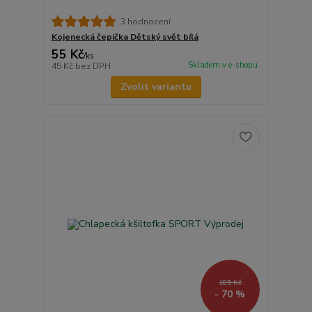
3 hodnocení
Kojenecká čepička Dětský svět bílá
55 Kč
/
ks
Skladem v e-shopu
45 Kč
bez DPH
Zvolit variantu
185 Kč
- 70 %