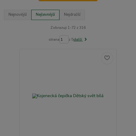
Nejnovější
Nejlevnější
Nejdražší
Zobrazuji 1-72 z 316
strana
z 5
další