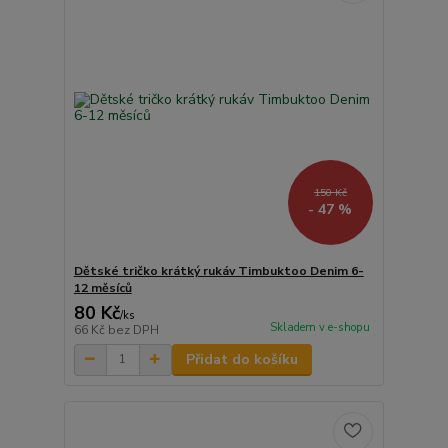
150 Kč
- 47 %
Dětské tričko krátký rukáv Timbuktoo Denim 6-
12 měsíců
80 Kč
/
ks
Skladem v e-shopu
66 Kč
bez DPH
Přidat do košíku