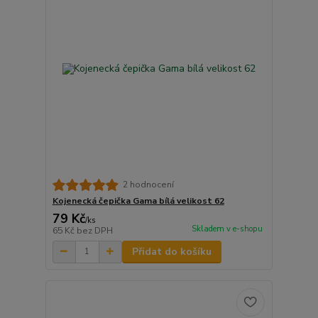
2 hodnocení
Kojenecká čepička Gama bílá velikost 62
79 Kč
/
ks
Skladem v e-shopu
65 Kč
bez DPH
Přidat do košíku