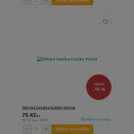
Přidat do košíku
165 Kč
- 55 %
Dětská čepička Kuličky World
75 Kč
/
ks
Skladem v e-shopu
62 Kč
bez DPH
Přidat do košíku