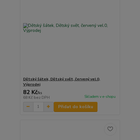
Dětský šátek, Dětský svět, červený vel.0,
Výprodej
82 Kč
/
ks
Skladem v e-shopu
68 Kč
bez DPH
Přidat do košíku