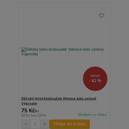
199 Kč
- 62 %
Dětský letní klobouček Wenice kids zelený
Výprodej
75 Kč
/
ks
Skladem v e-shopu
62 Kč
bez DPH
Přidat do košíku