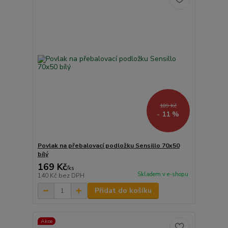
189 Kč
- 11 %
Povlak na přebalovací podložku Sensillo 70x50
bílý
169 Kč
/
ks
Skladem v e-shopu
140 Kč
bez DPH
Přidat do košíku
Akce