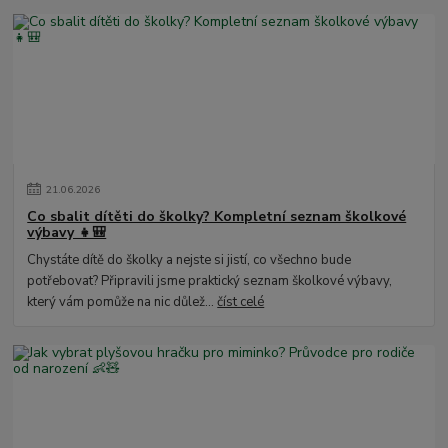
21
.
06
.
2026
Co sbalit dítěti do školky? Kompletní seznam školkové
výbavy 👧🎒
Chystáte dítě do školky a nejste si jistí, co všechno bude
potřebovat? Připravili jsme praktický seznam školkové výbavy,
který vám pomůže na nic důlež...
číst celé