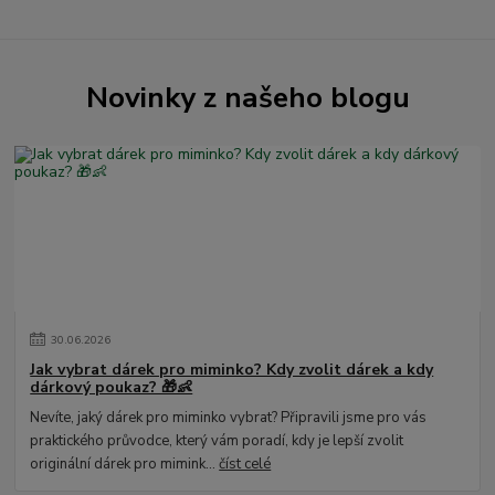
Novinky z našeho blogu
30
.
06
.
2026
Jak vybrat dárek pro miminko? Kdy zvolit dárek a kdy
dárkový poukaz? 🎁👶
Nevíte, jaký dárek pro miminko vybrat? Připravili jsme pro vás
praktického průvodce, který vám poradí, kdy je lepší zvolit
originální dárek pro mimink...
číst celé