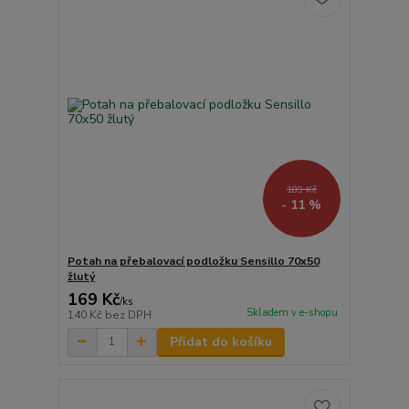
189 Kč
- 11 %
Potah na přebalovací podložku Sensillo 70x50
žlutý
169 Kč
/
ks
Skladem v e-shopu
140 Kč
bez DPH
Přidat do košíku