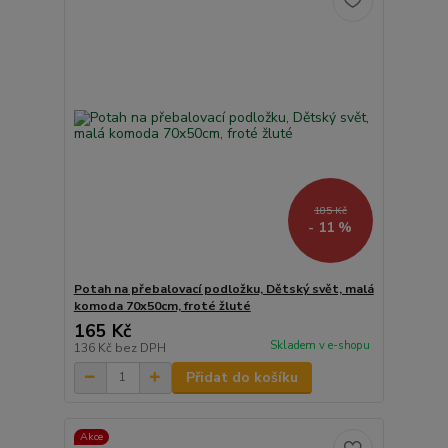
185 Kč
- 11 %
Potah na přebalovací podložku, Dětský svět, malá
komoda 70x50cm, froté žluté
165 Kč
Skladem v e-shopu
136 Kč
bez DPH
Přidat do košíku
Akce