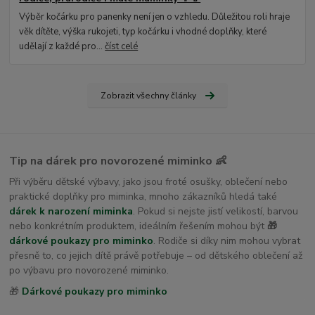
Výběr kočárku pro panenky není jen o vzhledu. Důležitou roli hraje
věk dítěte, výška rukojeti, typ kočárku i vhodné doplňky, které
udělají z každé pro...
číst celé
Zobrazit všechny články
Tip na dárek pro novorozené miminko 👶
Při výběru dětské výbavy, jako jsou froté osušky, oblečení nebo
praktické doplňky pro miminka, mnoho zákazníků hledá také
dárek k narození miminka
. Pokud si nejste jistí velikostí, barvou
nebo konkrétním produktem, ideálním řešením mohou být
🎁
dárkové poukazy pro miminko
. Rodiče si díky nim mohou vybrat
přesně to, co jejich dítě právě potřebuje – od dětského oblečení až
po výbavu pro novorozené miminko.
🎁
Dárkové poukazy pro miminko