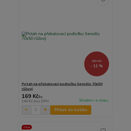
189 Kč
- 11 %
Potah na přebalovací podložku Sensillo 70x50
růžový
169 Kč
/
ks
Skladem v e-shopu
140 Kč
bez DPH
Přidat do košíku
Akce