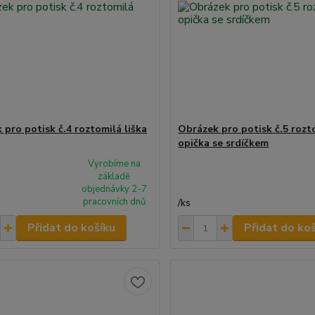
 pro potisk č.4 roztomilá liška
Obrázek pro potisk č.5 rozt
opička se srdíčkem
Vyrobíme na
základě
objednávky 2-7
pracovních dnů
/
ks
Přidat do košíku
Přidat do ko