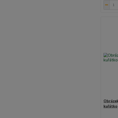
Obrázek
kuřátko