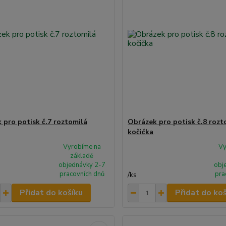
 pro potisk č.7 roztomilá
Obrázek pro potisk č.8 rozt
kočička
Vyrobíme na
Vy
základě
objednávky 2-7
obj
pracovních dnů
pra
/
ks
Přidat do košíku
Přidat do ko