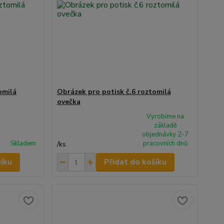
omilá
Obrázek pro potisk č.6 roztomilá
ovečka
Vyrobíme na
základě
objednávky 2-7
Skladem
pracovních dnů
/
ks
šíku
Přidat do košíku