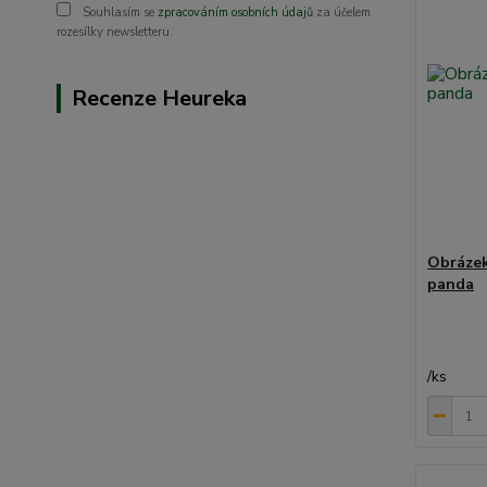
Souhlasím se
zpracováním osobních údajů
za účelem
rozesílky newsletteru.
Recenze Heureka
Obrázek
panda
/
ks