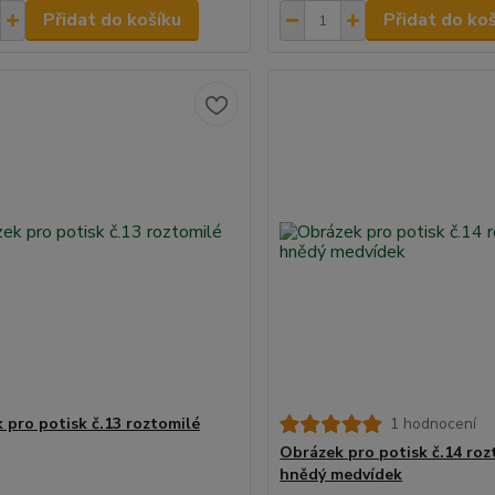
Přidat do košíku
Přidat do ko
 pro potisk č.13 roztomilé
1 hodnocení
Obrázek pro potisk č.14 roz
hnědý medvídek