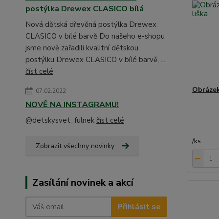
postýlka Drewex CLASICO bílá
Nová dětská dřevěná postýlka Drewex
CLASICO v bílé barvě Do našeho e-shopu
jsme nově zařadili kvalitní dětskou
postýlku Drewex CLASICO v bílé barvě, ...
číst celé
Obrázek
07.02.2022
NOVĚ NA INSTAGRAMU!
@detskysvet_fulnek
číst celé
/
ks
Zobrazit všechny novinky
Zasílání novinek a akcí
Přihlásit se