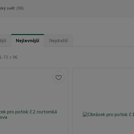
ský svět
(96)
jší
Nejlevnější
Nejdražší
1-72 z 96