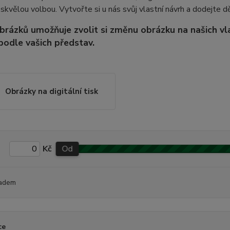
e skvělou volbou. Vytvořte si u nás svůj vlastní návrh a dodejte 
brázků umožňuje zvolit si změnu obrázku na našich v
podle vašich představ.
Obrázky na digitální tisk
Kč
Od
adem
ce