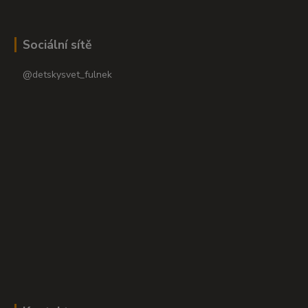
Sociální sítě
@detskysvet_fulnek