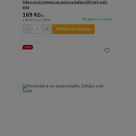
Síťka proti hmyzu na autosedačku Dětský svět
bílá
169 Kč
/
ks
Skladem v e-shopu
140 Kč
bez DPH
Přidat do košíku
Akce