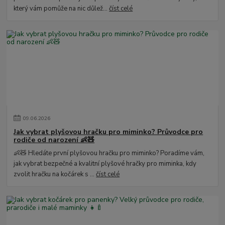
který vám pomůže na nic důlež...
číst celé
09
.
06
.
2026
Jak vybrat plyšovou hračku pro miminko? Průvodce pro
rodiče od narození 👶🧸
👶🧸 Hledáte první plyšovou hračku pro miminko? Poradíme vám,
jak vybrat bezpečné a kvalitní plyšové hračky pro miminka, kdy
zvolit hračku na kočárek s ...
číst celé