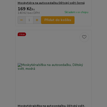
Moskytiéra na autosedačku Dětský svět černá
169 Kč
/
ks
Skladem v e-shopu
140 Kč
bez DPH
Přidat do košíku
Akce
Moskytiéra/síťka na autosedačku, Dětský svět,