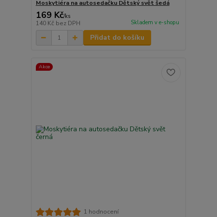
Moskytiéra na autosedačku Dětský svět šedá
169 Kč
/
ks
Skladem v e-shopu
140 Kč
bez DPH
Přidat do košíku
Akce
1 hodnocení