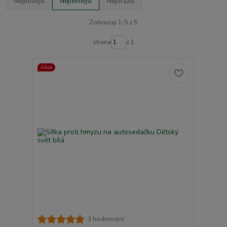
Nejnovější
Nejlevnější
Nejdražší
Zobrazuji 1-5 z 5
strana
z 1
Akce
3 hodnocení