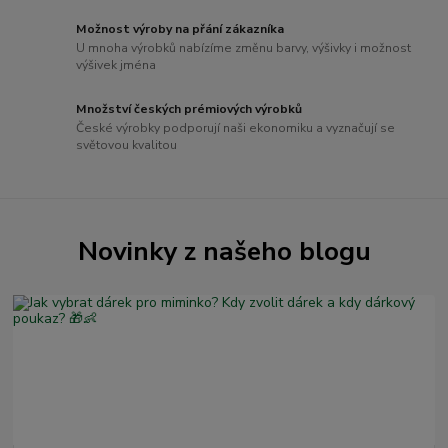
Možnost výroby na přání zákazníka
U mnoha výrobků nabízíme změnu barvy, výšivky i možnost
výšivek jména
Množství českých prémiových výrobků
České výrobky podporují naši ekonomiku a vyznačují se
světovou kvalitou
Novinky z našeho blogu