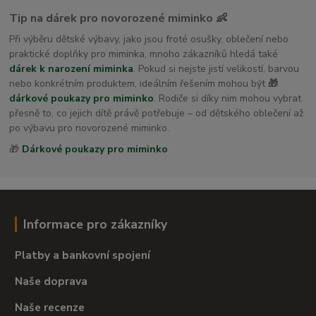
Tip na dárek pro novorozené miminko 👶
Při výběru dětské výbavy, jako jsou froté osušky, oblečení nebo
praktické doplňky pro miminka, mnoho zákazníků hledá také
dárek k narození miminka
. Pokud si nejste jistí velikostí, barvou
nebo konkrétním produktem, ideálním řešením mohou být
🎁
dárkové poukazy pro miminko
. Rodiče si díky nim mohou vybrat
přesně to, co jejich dítě právě potřebuje – od dětského oblečení až
po výbavu pro novorozené miminko.
🎁
Dárkové poukazy pro miminko
Informace pro zákazníky
Platby a bankovní spojení
Naše doprava
Naše recenze