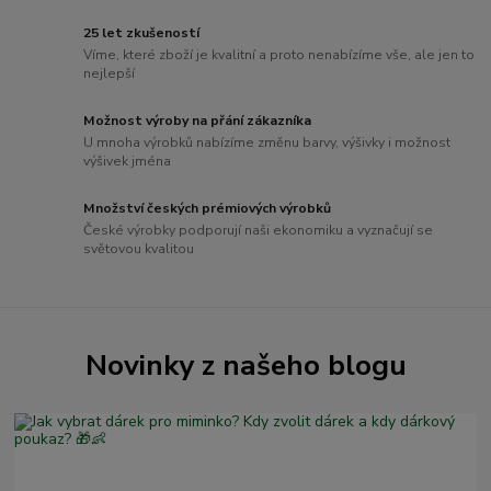
25 let zkušeností
Víme, které zboží je kvalitní a proto nenabízíme vše, ale jen to
nejlepší
Možnost výroby na přání zákazníka
U mnoha výrobků nabízíme změnu barvy, výšivky i možnost
výšivek jména
Množství českých prémiových výrobků
České výrobky podporují naši ekonomiku a vyznačují se
světovou kvalitou
Novinky z našeho blogu