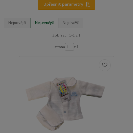
Upřesnit parametry
Nejnovější
Nejlevnější
Nejdražší
Zobrazuji 1-1 z 1
strana
z 1