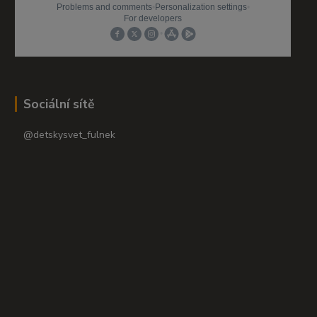
Sociální sítě
@detskysvet_fulnek