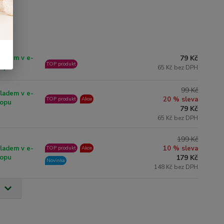
79 Kč
ladem v e-
TOP produkt
opu
65 Kč bez DPH
99 Kč
ladem v e-
20 % sleva
TOP produkt
Akce
opu
79 Kč
65 Kč bez DPH
199 Kč
ladem v e-
10 % sleva
TOP produkt
Akce
opu
179 Kč
Novinka
148 Kč bez DPH