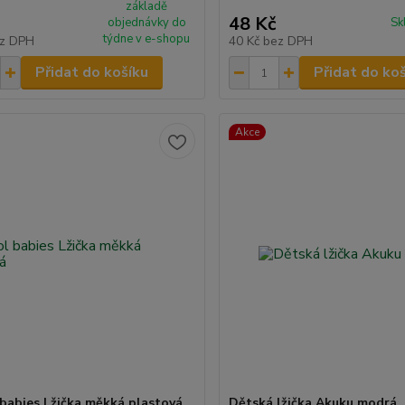
základě
48 Kč
objednávky do
Sk
týdne v e-shopu
z DPH
40 Kč
bez DPH
Přidat do košíku
Přidat do ko
Akce
babies Lžička měkká plastová
Dětská lžička Akuku modrá