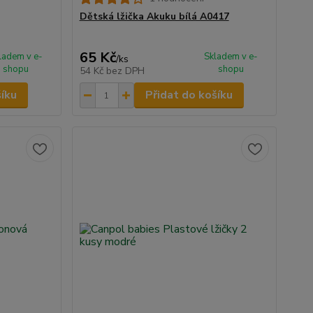
Dětská lžička Akuku bílá A0417
65 Kč
ladem v e-
Skladem v e-
/
ks
shopu
shopu
54 Kč
bez DPH
šíku
Přidat do košíku