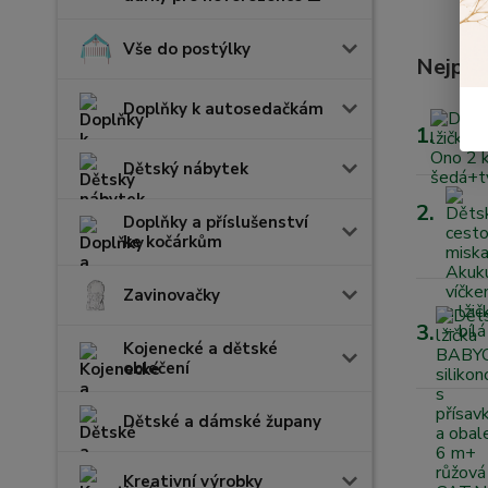
Vše do postýlky
Nejpro
Doplňky k autosedačkám
1.
Dětský nábytek
2.
Doplňky a příslušenství
ke kočárkům
Zavinovačky
3.
Kojenecké a dětské
oblečení
Dětské a dámské župany
Kreativní výrobky