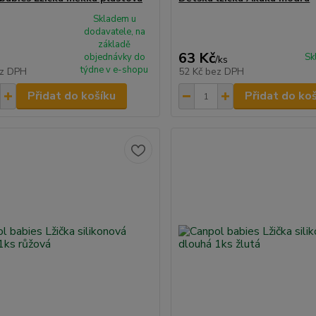
Skladem u
dodavatele, na
základě
63 Kč
objednávky do
Sk
/
ks
týdne v e-shopu
z DPH
52 Kč
bez DPH
Přidat do košíku
Přidat do ko