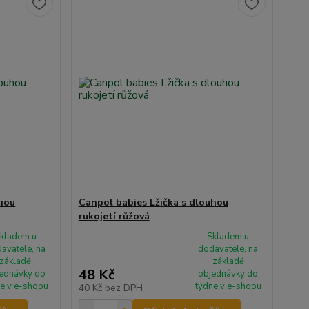
uhou
Canpol babies Lžička s dlouhou
rukojetí růžová
kladem u
Skladem u
avatele, na
dodavatele, na
základě
základě
48 Kč
ednávky do
objednávky do
e v e-shopu
týdne v e-shopu
40 Kč
bez DPH