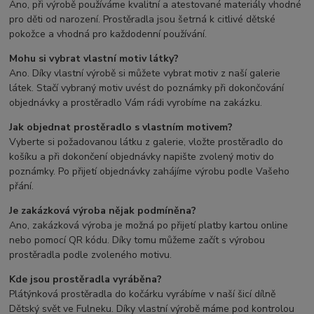
Ano, při výrobě používáme kvalitní a atestované materiály vhodné
pro děti od narození. Prostěradla jsou šetrná k citlivé dětské
pokožce a vhodná pro každodenní používání.
Mohu si vybrat vlastní motiv látky?
Ano. Díky vlastní výrobě si můžete vybrat motiv z naší galerie
látek. Stačí vybraný motiv uvést do poznámky při dokončování
objednávky a prostěradlo Vám rádi vyrobíme na zakázku.
Jak objednat prostěradlo s vlastním motivem?
Vyberte si požadovanou látku z galerie, vložte prostěradlo do
košíku a při dokončení objednávky napište zvolený motiv do
poznámky. Po přijetí objednávky zahájíme výrobu podle Vašeho
přání.
Je zakázková výroba nějak podmíněna?
Ano, zakázková výroba je možná po přijetí platby kartou online
nebo pomocí QR kódu. Díky tomu můžeme začít s výrobou
prostěradla podle zvoleného motivu.
Kde jsou prostěradla vyráběna?
Plátýnková prostěradla do kočárku vyrábíme v naší šicí dílně
Dětský svět ve Fulneku. Díky vlastní výrobě máme pod kontrolou