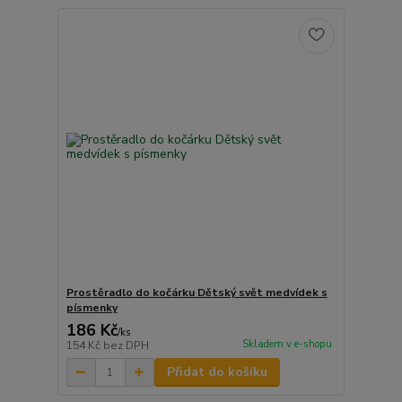
Prostěradlo do kočárku Dětský svět medvídek s
písmenky
186 Kč
/
ks
Skladem v e-shopu
154 Kč
bez DPH
Přidat do košíku