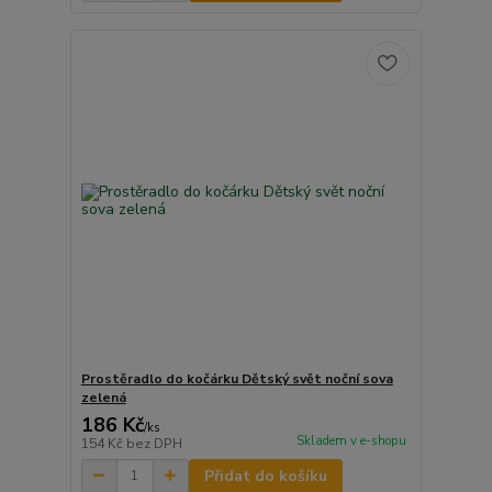
Prostěradlo do kočárku Dětský svět noční sova
zelená
186 Kč
/
ks
Skladem v e-shopu
154 Kč
bez DPH
Přidat do košíku