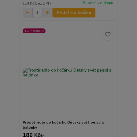
Skladem v e-shopu
154 Kč
bez DPH
Přidat do košíku
TOP produkt
Prostěradlo do kočárku Dětský svět pejsci s
balónky
186 Kč
/
ks