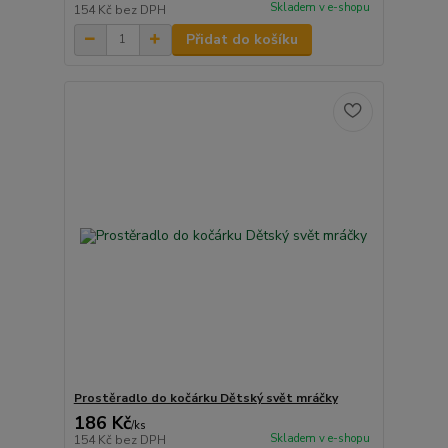
Skladem v e-shopu
154 Kč
bez DPH
Přidat do košíku
Prostěradlo do kočárku Dětský svět mráčky
186 Kč
/
ks
Skladem v e-shopu
154 Kč
bez DPH