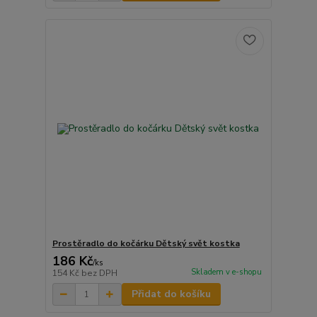
Prostěradlo do kočárku Dětský svět kostka
186 Kč
/
ks
Skladem v e-shopu
154 Kč
bez DPH
Přidat do košíku