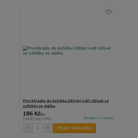
Prostěradlo do kočárku Dětský svět růžové se
zvířátky ve vláčku
186 Kč
/
ks
Skladem v e-shopu
154 Kč
bez DPH
Přidat do košíku