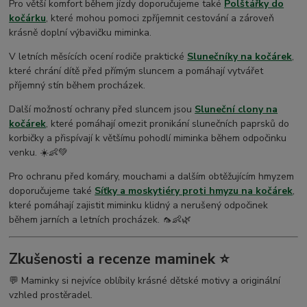
Pro větší komfort během jízdy doporučujeme také
Polštářky do
kočárku
, které mohou pomoci zpříjemnit cestování a zároveň
krásně doplní výbavičku miminka.
V letních měsících ocení rodiče praktické
Slunečníky na kočárek
,
které chrání dítě před přímým sluncem a pomáhají vytvářet
příjemný stín během procházek.
Další možností ochrany před sluncem jsou
Sluneční clony na
kočárek
, které pomáhají omezit pronikání slunečních paprsků do
korbičky a přispívají k většímu pohodlí miminka během odpočinku
venku. ☀️👶💚
Pro ochranu před komáry, mouchami a dalším obtěžujícím hmyzem
doporučujeme také
Síťky a moskytiéry proti hmyzu na kočárek
,
které pomáhají zajistit miminku klidný a nerušený odpočinek
během jarních a letních procházek. 🦟👶🌿
Zkušenosti a recenze maminek ⭐
💬 Maminky si nejvíce oblíbily krásné dětské motivy a originální
vzhled prostěradel.