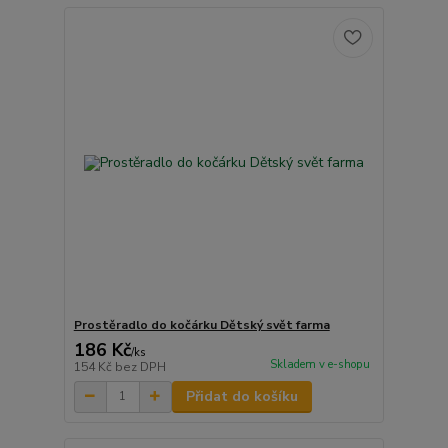
Prostěradlo do kočárku Dětský svět farma
186 Kč
/
ks
Skladem v e-shopu
154 Kč
bez DPH
Přidat do košíku