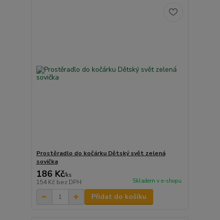
Prostěradlo do kočárku Dětský svět zelená
sovička
186 Kč
/
ks
Skladem v e-shopu
154 Kč
bez DPH
Přidat do košíku