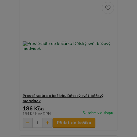
Prostěradlo do kočárku Dětský svět béžový
medvídek
186 Kč
/
ks
Skladem v e-shopu
154 Kč
bez DPH
Přidat do košíku