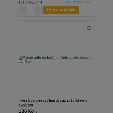
Skladem v e-shopu
154 Kč
bez DPH
Přidat do košíku
Prostěradlo do kočárku Dětský svět růžové s
ovečkami
186 Kč
/
ks