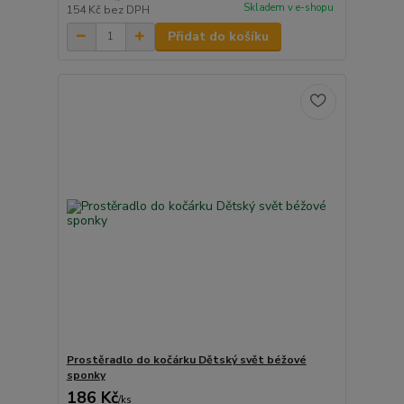
Skladem v e-shopu
154 Kč
bez DPH
Přidat do košíku
Prostěradlo do kočárku Dětský svět béžové
sponky
186 Kč
/
ks