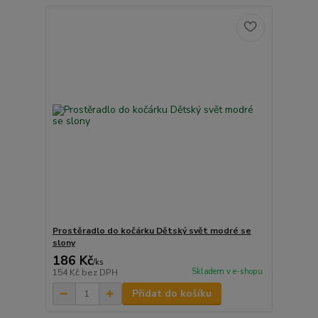
Prostěradlo do kočárku Dětský svět modré se
slony
186 Kč
/
ks
Skladem v e-shopu
154 Kč
bez DPH
Přidat do košíku