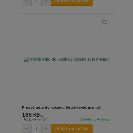
Přidat do košíku
Prostěradlo do kočárku Dětský svět mamut
186 Kč
/
ks
Skladem v e-shopu
154 Kč
bez DPH
Přidat do košíku