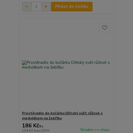
Přidat do košíku
Prostěradlo do kočárku Dětský svět růžové s
medvídkem na žebříku
186 Kč
/
ks
Skladem v e-shopu
154 Kč
bez DPH