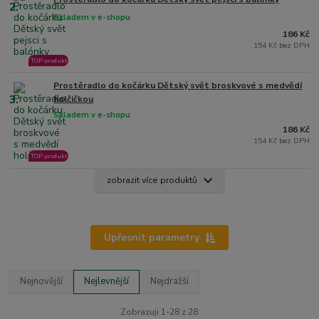
2.
Skladem v e-shopu
186 Kč
154 Kč bez DPH
TOP produkt
Prostěradlo do kočárku Dětský svět broskvové s medvědí
3.
holčičkou
Skladem v e-shopu
186 Kč
154 Kč bez DPH
TOP produkt
zobrazit více produktů
Upřesnit parametry
Nejnovější
Nejlevnější
Nejdražší
Zobrazuji 1-28 z 28