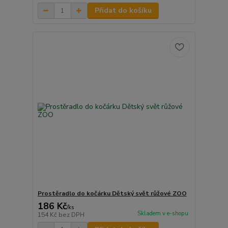
Přidat do košíku
Prostěradlo do kočárku Dětský svět růžové ZOO
186 Kč
/
ks
Skladem v e-shopu
154 Kč
bez DPH