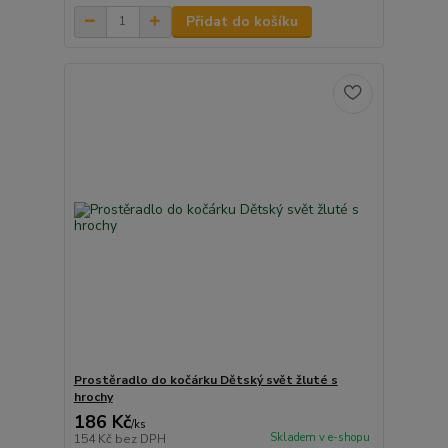
Přidat do košíku
Prostěradlo do kočárku Dětský svět žluté s
hrochy
186 Kč
/
ks
Skladem v e-shopu
154 Kč
bez DPH