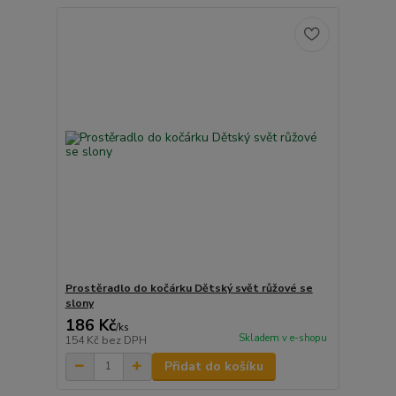
Prostěradlo do kočárku Dětský svět růžové se
slony
186 Kč
/
ks
Skladem v e-shopu
154 Kč
bez DPH
Přidat do košíku