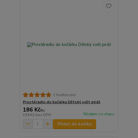
1 hodnocení
Prostěradlo do kočárku Dětský svět pirát
186 Kč
/
ks
Skladem v e-shopu
154 Kč
bez DPH
Přidat do košíku