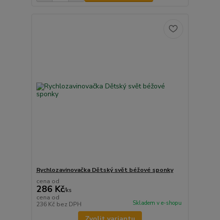
Rychlozavinovačka Dětský svět béžové sponky
cena od
286 Kč
/
ks
cena od
Skladem v e-shopu
236 Kč
bez DPH
Zvolit variantu