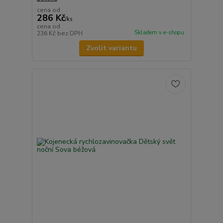
cena od
286 Kč
/
ks
cena od
Skladem v e-shopu
236 Kč
bez DPH
Zvolit variantu