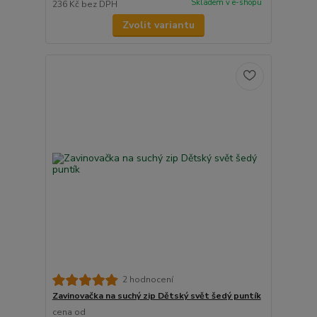
Skladem v e-shopu
236 Kč
bez DPH
Zvolit variantu
2 hodnocení
Zavinovačka na suchý zip Dětský svět šedý puntík
cena od