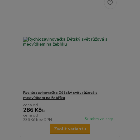
Rychlozavinovačka Dětský svět růžová s
medvídkem na žebříku
cena od
286 Kč
/
ks
cena od
Skladem v e-shopu
236 Kč
bez DPH
Zvolit variantu