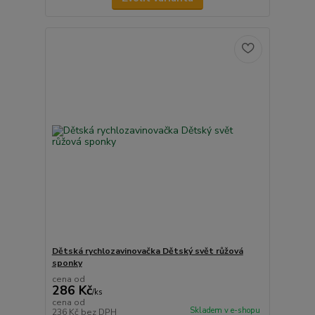
Dětská rychlozavinovačka Dětský svět růžová
sponky
cena od
286 Kč
/
ks
cena od
Skladem v e-shopu
236 Kč
bez DPH