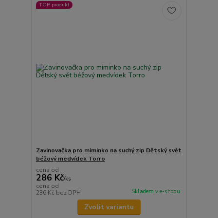
TOP produkt
Zavinovačka pro miminko na suchý zip Dětský svět
béžový medvídek Torro
cena od
286 Kč
/
ks
cena od
Skladem v e-shopu
236 Kč
bez DPH
Zvolit variantu