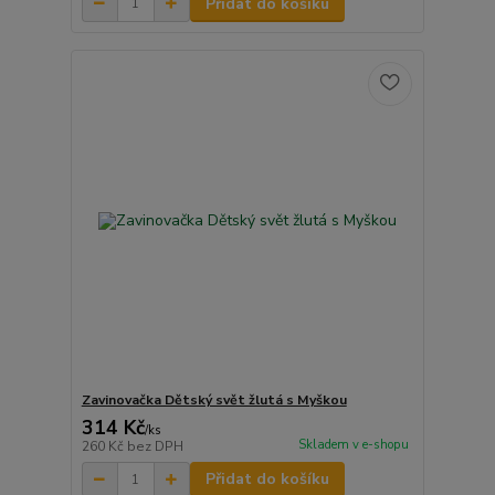
Přidat do košíku
Zavinovačka Dětský svět žlutá s Myškou
314 Kč
/
ks
Skladem v e-shopu
260 Kč
bez DPH
Přidat do košíku