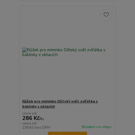
Růžek pro miminko Dětský svět zvířátka s
balónky v oblacích
cena od
286 Kč
/
ks
cena od
Skladem v e-shopu
236 Kč
bez DPH