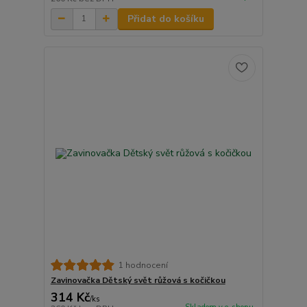
Přidat do košíku
1 hodnocení
Zavinovačka Dětský svět růžová s kočičkou
314 Kč
/
ks