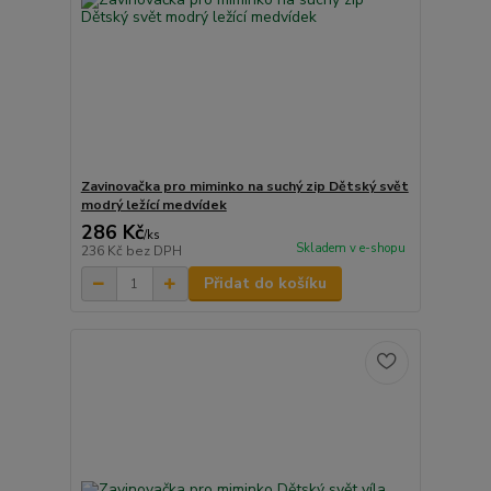
Zavinovačka pro miminko na suchý zip Dětský svět
modrý ležící medvídek
286 Kč
/
ks
Skladem v e-shopu
236 Kč
bez DPH
Přidat do košíku