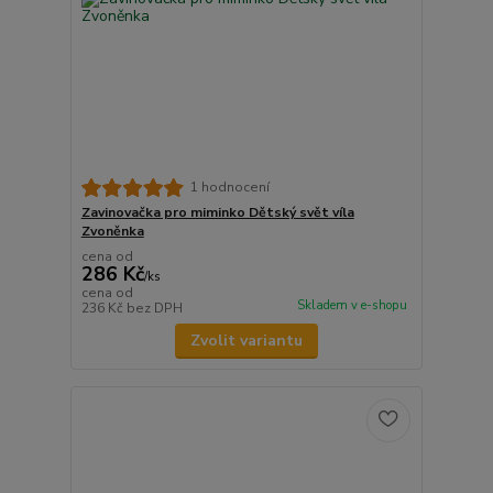
1 hodnocení
Zavinovačka pro miminko Dětský svět víla
Zvoněnka
cena od
286 Kč
/
ks
cena od
Skladem v e-shopu
236 Kč
bez DPH
Zvolit variantu