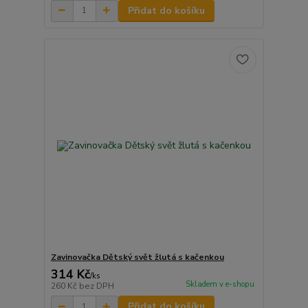
Přidat do košíku
Zavinovačka Dětský svět žlutá s kačenkou
314 Kč
/
ks
Skladem v e-shopu
260 Kč
bez DPH
Přidat do košíku