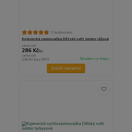
1 hodnocení
Kojenecká zavinovačka Dětský svět Jumbo růžová
cena od
286 Kč
/
ks
cena od
Skladem v e-shopu
236 Kč
bez DPH
Zvolit variantu