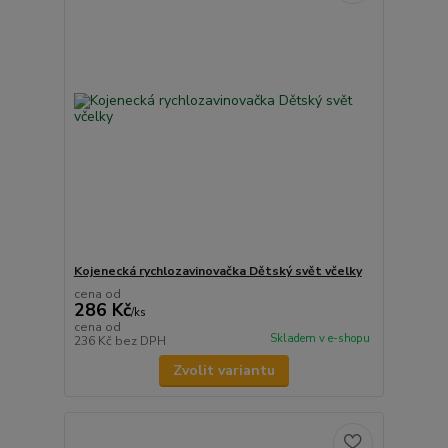
Kojenecká rychlozavinovačka Dětský svět včelky
cena od
286 Kč
/
ks
cena od
Skladem v e-shopu
236 Kč
bez DPH
Zvolit variantu