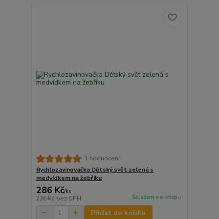
1 hodnocení
Rychlozavinovačka Dětský svět zelená s
medvídkem na žebříku
286 Kč
/
ks
Skladem v e-shopu
236 Kč
bez DPH
Přidat do košíku