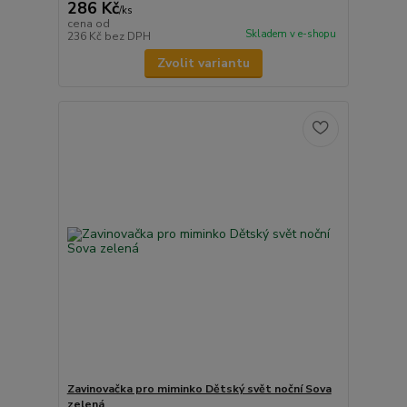
286 Kč
/
ks
cena od
Skladem v e-shopu
236 Kč
bez DPH
Zvolit variantu
Zavinovačka pro miminko Dětský svět noční Sova
zelená