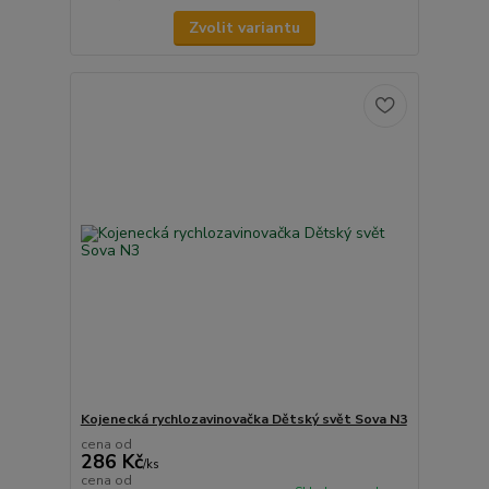
Zvolit variantu
Kojenecká rychlozavinovačka Dětský svět Sova N3
cena od
286 Kč
/
ks
cena od