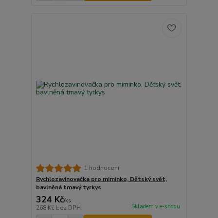
1 hodnocení
Rychlozavinovačka pro miminko, Dětský svět,
bavlněná tmavý tyrkys
324 Kč
/
ks
Skladem v e-shopu
268 Kč
bez DPH