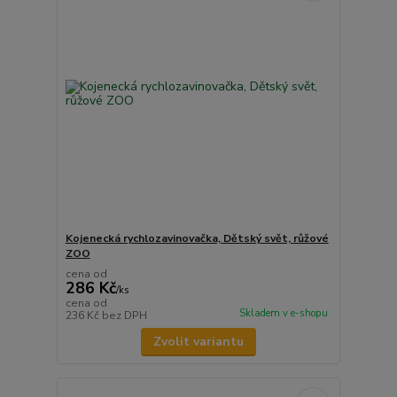
Kojenecká rychlozavinovačka, Dětský svět, růžové
ZOO
cena od
286 Kč
/
ks
cena od
Skladem v e-shopu
236 Kč
bez DPH
Zvolit variantu