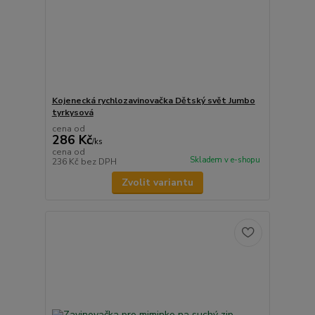
Kojenecká rychlozavinovačka Dětský svět Jumbo
tyrkysová
cena od
286 Kč
/
ks
cena od
Skladem v e-shopu
236 Kč
bez DPH
Zvolit variantu