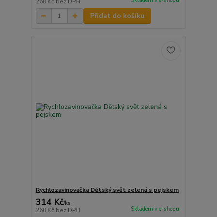
Skladem v e-shopu
260 Kč
bez DPH
Přidat do košíku
Rychlozavinovačka Dětský svět zelená s pejskem
314 Kč
/
ks
Skladem v e-shopu
260 Kč
bez DPH