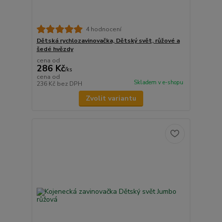
4 hodnocení
Dětská rychlozavinovačka, Dětský svět, růžové a
šedé hvězdy
cena od
286 Kč
/
ks
cena od
Skladem v e-shopu
236 Kč
bez DPH
Zvolit variantu