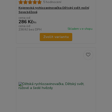
5 hodnocení
Kojenecká rychlozavinovačka Dětský svět noční
Sova béžová
cena od
286 Kč
/
ks
cena od
Skladem v e-shopu
236 Kč
bez DPH
Zvolit variantu