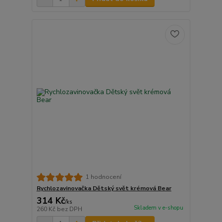
1 hodnocení
Rychlozavinovačka Dětský svět krémová Bear
314 Kč
/
ks
Skladem v e-shopu
260 Kč
bez DPH