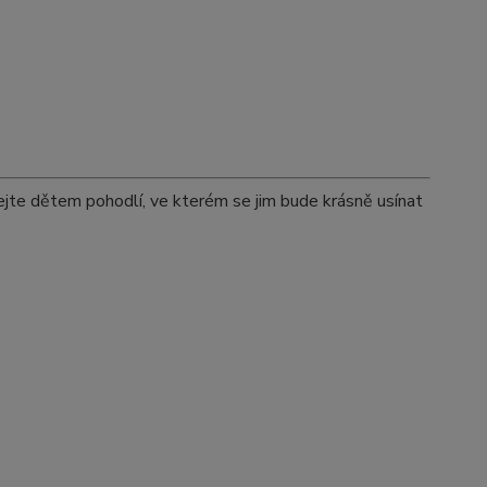
jte dětem pohodlí, ve kterém se jim bude krásně usínat