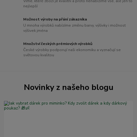
Víme, které zboží je kvalitní a proto nenabízíme vše, ale jen to
nejlepší
Možnost výroby na přání zákazníka
U mnoha výrobků nabízíme změnu barvy, výšivky i možnost
výšivek jména
Množství českých prémiových výrobků
České výrobky podporují naši ekonomiku a vyznačují se
světovou kvalitou
Novinky z našeho blogu