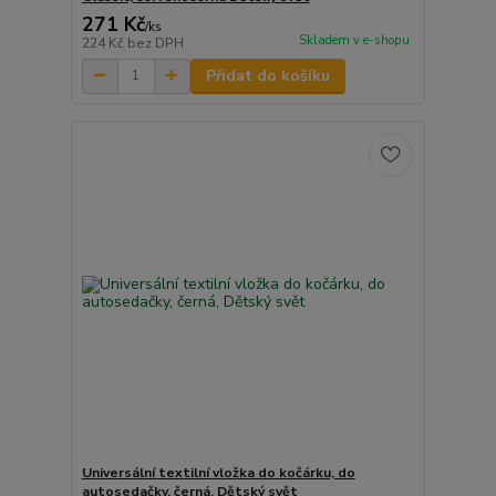
271 Kč
/
ks
Skladem v e-shopu
224 Kč
bez DPH
Přidat do košíku
Universální textilní vložka do kočárku, do
autosedačky, černá, Dětský svět