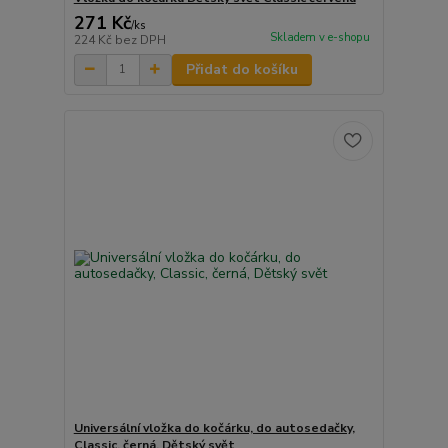
271 Kč
/
ks
Skladem v e-shopu
224 Kč
bez DPH
Přidat do košíku
Universální vložka do kočárku, do autosedačky,
Classic, černá, Dětský svět