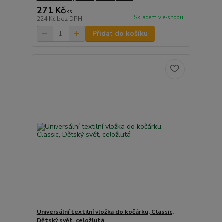
271 Kč
/
ks
Skladem v e-shopu
224 Kč
bez DPH
Přidat do košíku
Universální textilní vložka do kočárku, Classic,
Dětský svět, celožlutá