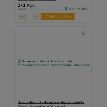
271 Kč
/
ks
Skladem v e-shopu
224 Kč
bez DPH
Přidat do košíku
Universální vložka do kočárku, do autosedačky,
Classic, červenočerná Dětský svět