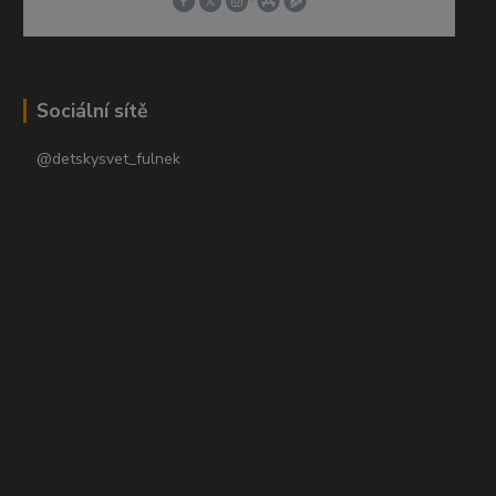
Sociální sítě
@detskysvet_fulnek