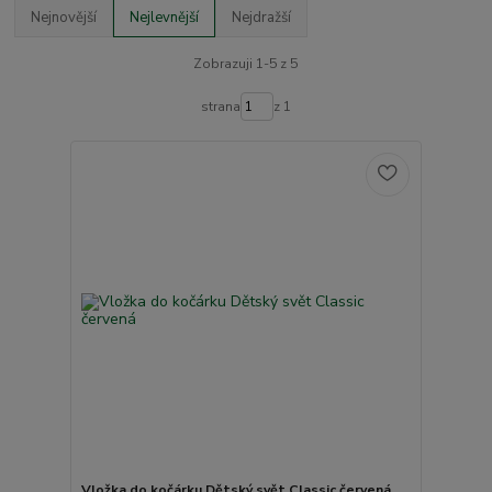
Nejnovější
Nejlevnější
Nejdražší
Zobrazuji 1-5 z 5
strana
z 1
Vložka do kočárku Dětský svět Classic červená