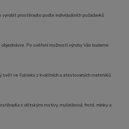
 vyrobit prostěradlo podle individuálních požadavků
 objednávce. Po ověření možností výroby Vás budeme
ý svět ve Fulneku z kvalitních a atestovaných materiálů
ostěradla s dětskými motivy, mušelínová, froté, minky a