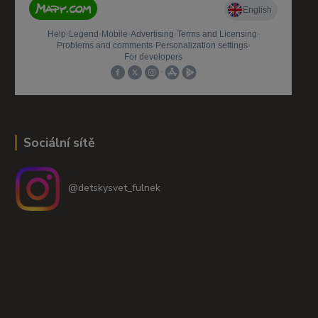
Sociální sítě
@detskysvet_fulnek