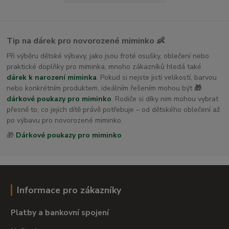
Tip na dárek pro novorozené miminko 👶
Při výběru dětské výbavy, jako jsou froté osušky, oblečení nebo
praktické doplňky pro miminka, mnoho zákazníků hledá také
dárek k narození miminka
. Pokud si nejste jistí velikostí, barvou
nebo konkrétním produktem, ideálním řešením mohou být
🎁
dárkové poukazy pro miminko
. Rodiče si díky nim mohou vybrat
přesně to, co jejich dítě právě potřebuje – od dětského oblečení až
po výbavu pro novorozené miminko.
🎁
Dárkové poukazy pro miminko
Informace pro zákazníky
Platby a bankovní spojení