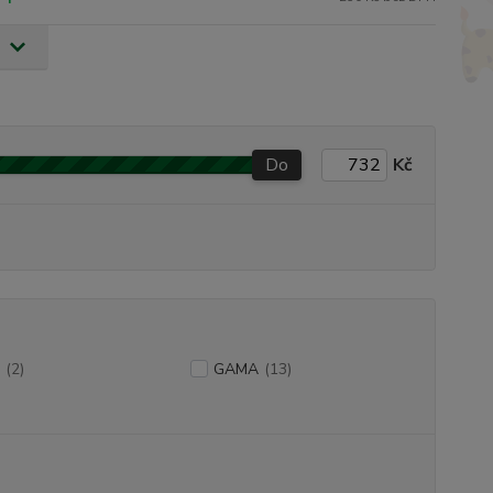
Do
Kč
(2)
GAMA
(13)