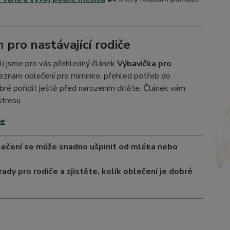
pro nastávající rodiče
vili jsme pro vás přehledný článek
Výbavička pro
seznam oblečení pro miminko, přehled potřeb do
dobré pořídit ještě před narozením dítěte. Článek vám
tresu.
če
oblečení se může snadno ušpinit od mléka nebo
rady pro rodiče a zjistěte, kolik oblečení je dobré