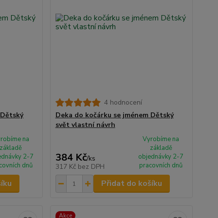
4 hodnocení
 Dětský
Deka do kočárku se jménem Dětský
svět vlastní návrh
robíme na
Vyrobíme na
základě
základě
384 Kč
ednávky 2-7
objednávky 2-7
/
ks
covních dnů
pracovních dnů
317 Kč
bez DPH
šíku
Přidat do košíku
Akce