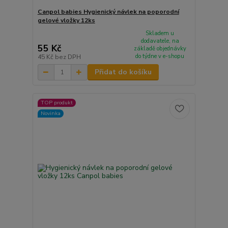
Canpol babies Hygienický návlek na poporodní
gelové vložky 12ks
Skladem u
dodavatele, na
55 Kč
základě objednávky
do týdne v e-shopu
45 Kč
bez DPH
Přidat do košíku
TOP produkt
Novinka