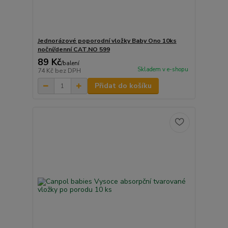
Jednorázové poporodní vložky Baby Ono 10ks
noční/denní CAT.NO 599
89 Kč
/
balení
Skladem v e-shopu
74 Kč
bez DPH
Přidat do košíku