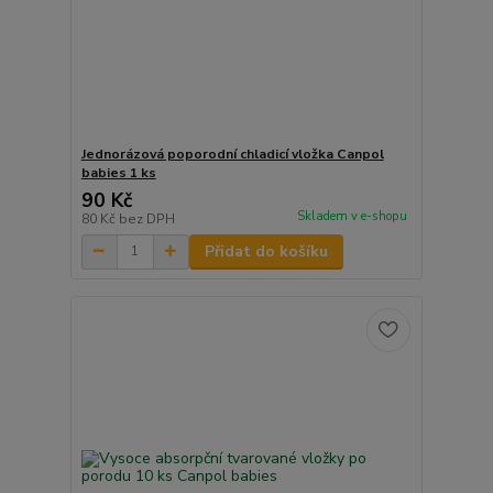
Jednorázová poporodní chladicí vložka Canpol
babies 1 ks
90 Kč
Skladem v e-shopu
80 Kč
bez DPH
Přidat do košíku