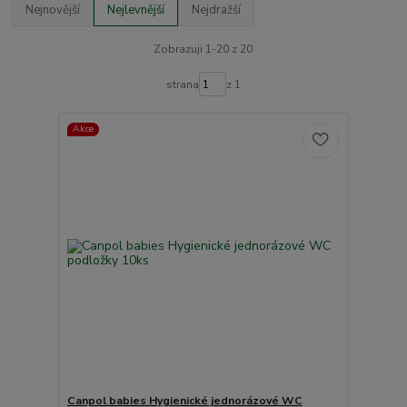
Nejnovější
Nejlevnější
Nejdražší
Zobrazuji 1-20 z 20
strana
z 1
Akce
Canpol babies Hygienické jednorázové WC