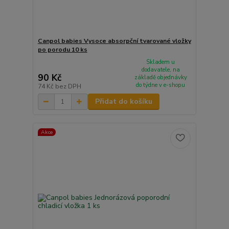
Canpol babies Vysoce absorpční tvarované vložky
po porodu 10 ks
Skladem u
dodavatele, na
90 Kč
základě objednávky
do týdne v e-shopu
74 Kč
bez DPH
Přidat do košíku
Akce