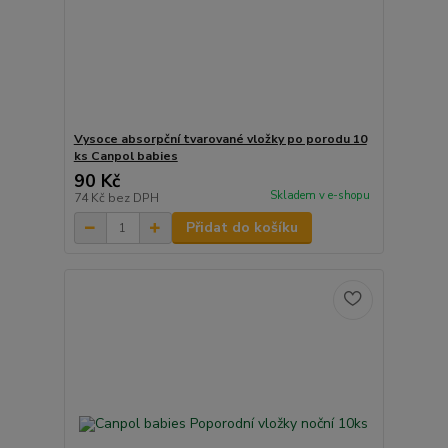
Vysoce absorpční tvarované vložky po porodu 10
ks Canpol babies
90 Kč
Skladem v e-shopu
74 Kč
bez DPH
Přidat do košíku