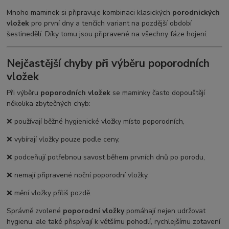
Mnoho maminek si připravuje kombinaci klasických
porodnických
vložek
pro první dny a tenčích variant na pozdější období
šestinedělí. Díky tomu jsou připravené na všechny fáze hojení.
Nejčastější chyby při výběru poporodních
vložek
Při výběru
poporodních vložek
se maminky často dopouštějí
několika zbytečných chyb:
❌ používají běžné hygienické vložky místo poporodních,
❌ vybírají vložky pouze podle ceny,
❌ podceňují potřebnou savost během prvních dnů po porodu,
❌ nemají připravené noční poporodní vložky,
❌ mění vložky příliš pozdě.
Správně zvolené
poporodní vložky
pomáhají nejen udržovat
hygienu, ale také přispívají k většímu pohodlí, rychlejšímu zotavení