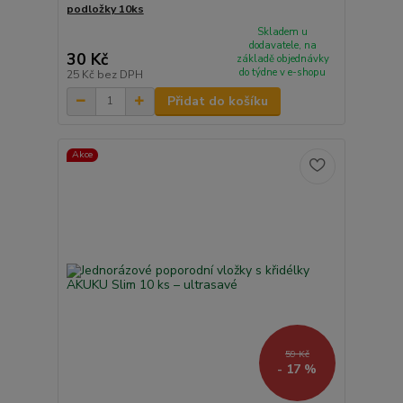
podložky 10ks
Skladem u
dodavatele, na
30 Kč
základě objednávky
do týdne v e-shopu
25 Kč
bez DPH
Přidat do košíku
Akce
59 Kč
- 17 %