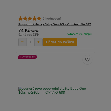
1 hodnocení
Poporodní vložky Baby Ono 10ks Comfort No 597
74 Kč
/
balení
Skladem v e-shopu
61 Kč
bez DPH
Přidat do košíku
TOP produkt