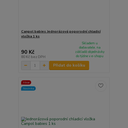
Canpol babies Jednorázová poporodní chladicí
vložka 1 ks
Skladem u
dodavatele, na
90 Kč
základě objednávky
do týdne v e-shopu
80 Kč
bez DPH
Přidat do košíku
Akce
Novinka