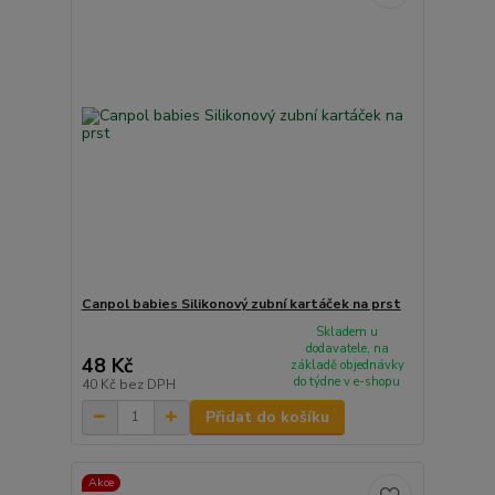
Canpol babies Silikonový zubní kartáček na prst
Skladem u
dodavatele, na
48 Kč
základě objednávky
do týdne v e-shopu
40 Kč
bez DPH
Přidat do košíku
Akce