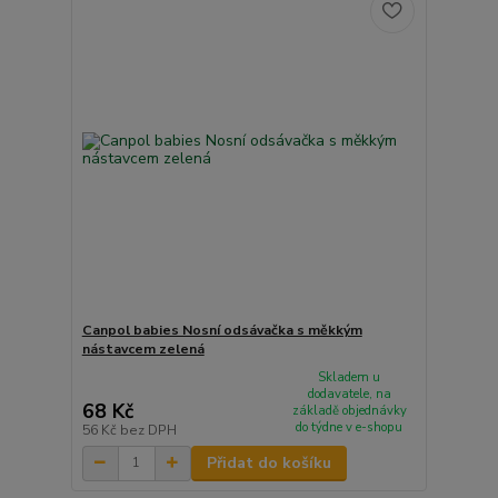
Canpol babies Nosní odsávačka s měkkým
nástavcem zelená
Skladem u
dodavatele, na
68 Kč
základě objednávky
do týdne v e-shopu
56 Kč
bez DPH
Přidat do košíku