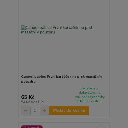
Canpol babies První kartáček na prst masážní v
pouzdru
Skladem u
dodavatele, na
65 Kč
základě objednávky
do týdne v e-shopu
54 Kč
bez DPH
Přidat do košíku
TOP produkt