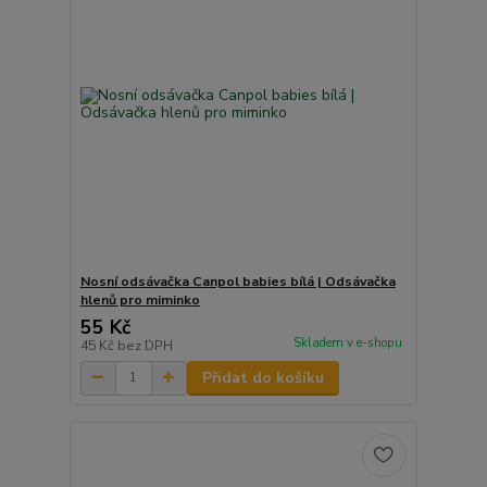
Nosní odsávačka Canpol babies bílá | Odsávačka
hlenů pro miminko
55 Kč
Skladem v e-shopu
45 Kč
bez DPH
Přidat do košíku