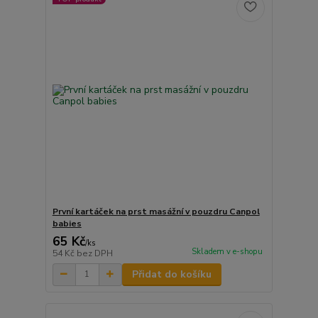
První kartáček na prst masážní v pouzdru Canpol
babies
65 Kč
/
ks
Skladem v e-shopu
54 Kč
bez DPH
Přidat do košíku