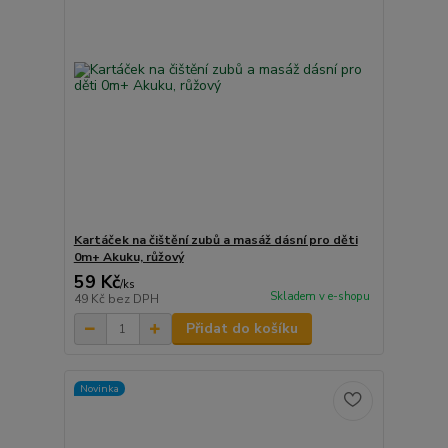
Kartáček na čištění zubů a masáž dásní pro děti
0m+ Akuku, růžový
59 Kč
/
ks
Skladem v e-shopu
49 Kč
bez DPH
Přidat do košíku
Novinka