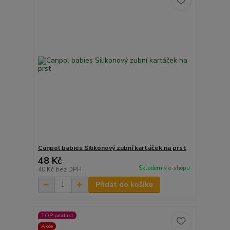
Canpol babies Silikonový zubní kartáček na prst
48 Kč
Skladem v e-shopu
40 Kč
bez DPH
Přidat do košíku
TOP produkt
Akce