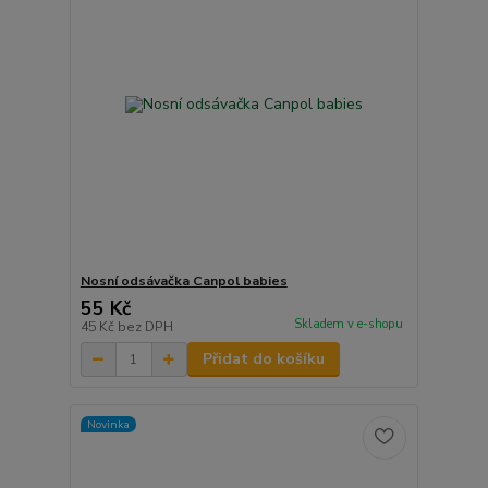
Nosní odsávačka Canpol babies
55 Kč
Skladem v e-shopu
45 Kč
bez DPH
Přidat do košíku
Novinka