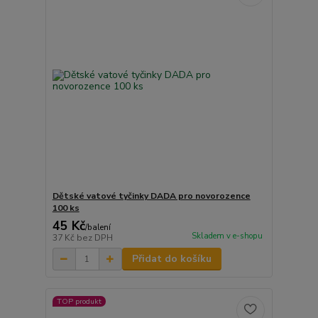
Dětské vatové tyčinky DADA pro novorozence
100 ks
45 Kč
/
balení
Skladem v e-shopu
37 Kč
bez DPH
Přidat do košíku
TOP produkt