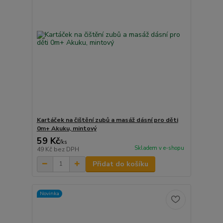
Kartáček na čištění zubů a masáž dásní pro děti
0m+ Akuku, mintový
59 Kč
/
ks
Skladem v e-shopu
49 Kč
bez DPH
Přidat do košíku
Novinka