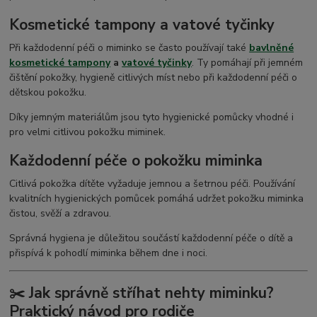
Kosmetické tampony a vatové tyčinky
Při každodenní péči o miminko se často používají také
bavlněné
kosmetické tampony
a
vatové tyčinky
. Ty pomáhají při jemném
čištění pokožky, hygieně citlivých míst nebo při každodenní péči o
dětskou pokožku.
Díky jemným materiálům jsou tyto hygienické pomůcky vhodné i
pro velmi citlivou pokožku miminek.
Každodenní péče o pokožku miminka
Citlivá pokožka dítěte vyžaduje jemnou a šetrnou péči. Používání
kvalitních hygienických pomůcek pomáhá udržet pokožku miminka
čistou, svěží a zdravou.
Správná hygiena je důležitou součástí každodenní péče o dítě a
přispívá k pohodlí miminka během dne i noci.
✂️ Jak správně stříhat nehty miminku?
Praktický návod pro rodiče