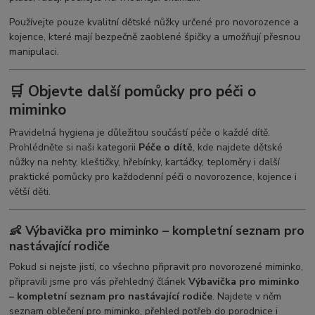
Používejte pouze kvalitní dětské nůžky určené pro novorozence a
kojence, které mají bezpečně zaoblené špičky a umožňují přesnou
manipulaci.
🛒 Objevte další pomůcky pro péči o
miminko
Pravidelná hygiena je důležitou součástí péče o každé dítě.
Prohlédněte si naši kategorii
Péče o dítě
, kde najdete dětské
nůžky na nehty, kleštičky, hřebínky, kartáčky, teploměry i další
praktické pomůcky pro každodenní péči o novorozence, kojence i
větší děti.
👶 Výbavička pro miminko – kompletní seznam pro
nastávající rodiče
Pokud si nejste jistí, co všechno připravit pro novorozené miminko,
připravili jsme pro vás přehledný článek
Výbavička pro miminko
– kompletní seznam pro nastávající rodiče
. Najdete v něm
seznam oblečení pro miminko, přehled potřeb do porodnice i