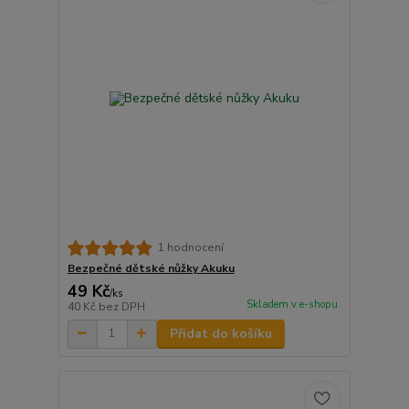
1 hodnocení
Bezpečné dětské nůžky Akuku
49 Kč
/
ks
Skladem v e-shopu
40 Kč
bez DPH
Přidat do košíku