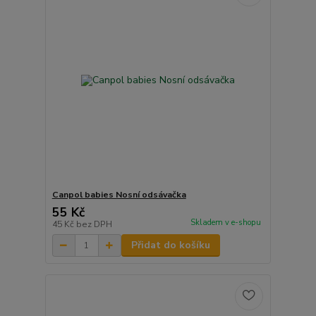
Canpol babies Nosní odsávačka
55 Kč
Skladem v e-shopu
45 Kč
bez DPH
Přidat do košíku