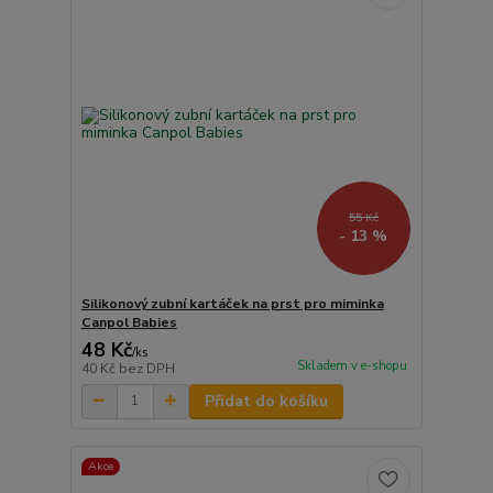
55 Kč
- 13 %
Silikonový zubní kartáček na prst pro miminka
Canpol Babies
48 Kč
/
ks
Skladem v e-shopu
40 Kč
bez DPH
Přidat do košíku
Akce