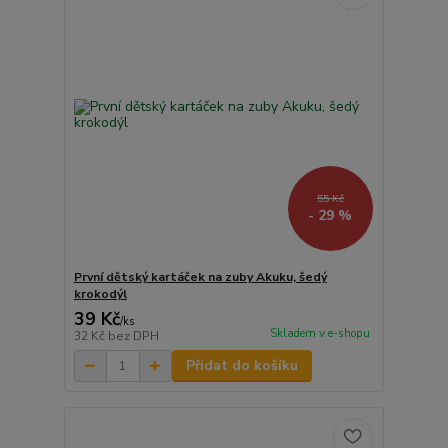
55 Kč
- 29 %
První dětský kartáček na zuby Akuku, šedý
krokodýl
39 Kč
/
ks
Skladem v e-shopu
32 Kč
bez DPH
Přidat do košíku