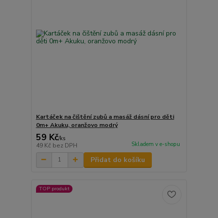
Kartáček na čištění zubů a masáž dásní pro děti
0m+ Akuku, oranžovo modrý
59 Kč
/
ks
Skladem v e-shopu
49 Kč
bez DPH
Přidat do košíku
TOP produkt