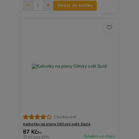
Přidat do košíku
1 hodnocení
Kalhotky na pleny Dětský svět žluté
87 Kč
/
ks
Skladem v e-shopu
72 Kč
bez DPH