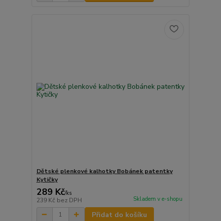
Dětské plenkové kalhotky Bobánek patentky
Kytičky
289 Kč
/
ks
Skladem v e-shopu
239 Kč
bez DPH
Přidat do košíku