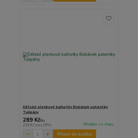
Dětské plenkové kalhotky Bobánek patentky
Tulipány
289 Kč
/
ks
Skladem v e-shopu
239 Kč
bez DPH
Přidat do košíku