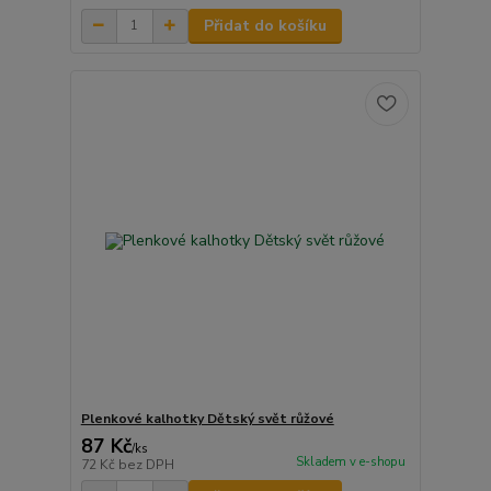
Přidat do košíku
Plenkové kalhotky Dětský svět růžové
87 Kč
/
ks
Skladem v e-shopu
72 Kč
bez DPH