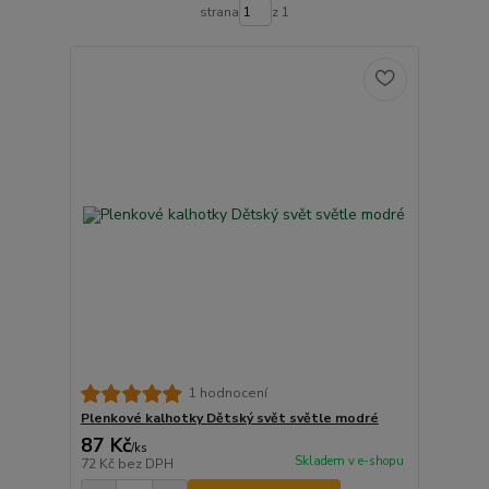
strana
z 1
1 hodnocení
Plenkové kalhotky Dětský svět světle modré
87 Kč
/
ks
Skladem v e-shopu
72 Kč
bez DPH