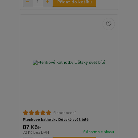
Přidat do košíku
6 hodnocení
Plenkové kalhotky Dětský svět bílé
87 Kč
/
ks
Skladem v e-shopu
72 Kč
bez DPH