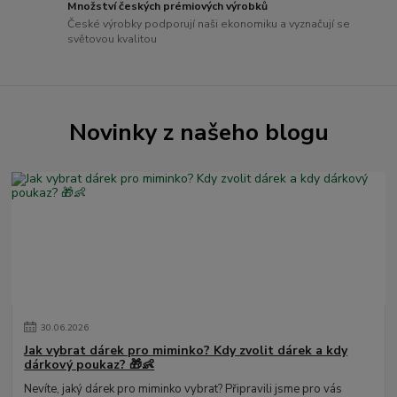
Množství českých prémiových výrobků
České výrobky podporují naši ekonomiku a vyznačují se
světovou kvalitou
Novinky z našeho blogu
30
.
06
.
2026
Jak vybrat dárek pro miminko? Kdy zvolit dárek a kdy
dárkový poukaz? 🎁👶
Nevíte, jaký dárek pro miminko vybrat? Připravili jsme pro vás