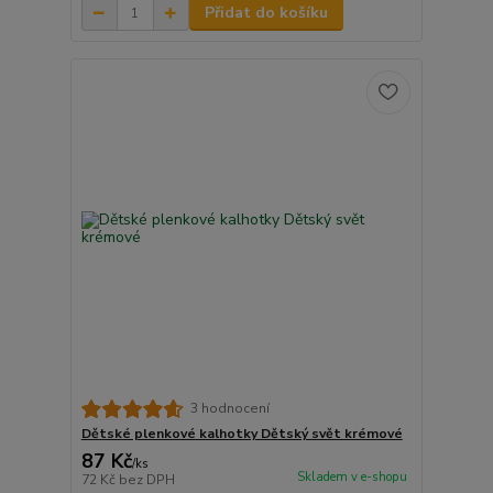
Přidat do košíku
3 hodnocení
Dětské plenkové kalhotky Dětský svět krémové
87 Kč
/
ks
Skladem v e-shopu
72 Kč
bez DPH