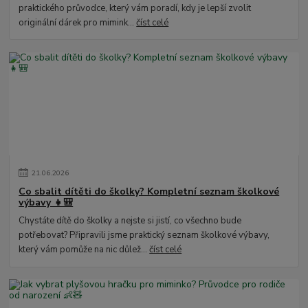
praktického průvodce, který vám poradí, kdy je lepší zvolit
originální dárek pro mimink...
číst celé
21
.
06
.
2026
Co sbalit dítěti do školky? Kompletní seznam školkové
výbavy 👧🎒
Chystáte dítě do školky a nejste si jistí, co všechno bude
potřebovat? Připravili jsme praktický seznam školkové výbavy,
který vám pomůže na nic důlež...
číst celé