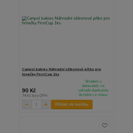
Canpol babies Náhradní silikonové pítko pro
hrnečky FirstCup 1ks
Skladem u
dodavatele, na
90 Kč
základě objednávky
do týdne v e-shopu
74 Kč
bez DPH
Přidat do košíku