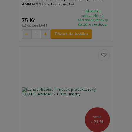
ANIMALS 170ml transparetní
Skladem u
dodavatele, na
75 Kč
základě objednávky
do týdne v e-shopu
62 Kč
bez DPH
Přidat do košíku
95 Kč
- 21 %