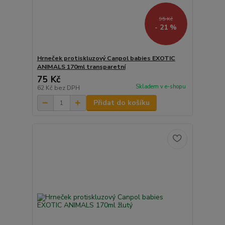
95 Kč
- 21 %
Hrneček protiskluzový Canpol babies EXOTIC
ANIMALS 170ml transparetní
75 Kč
Skladem v e-shopu
62 Kč
bez DPH
Přidat do košíku