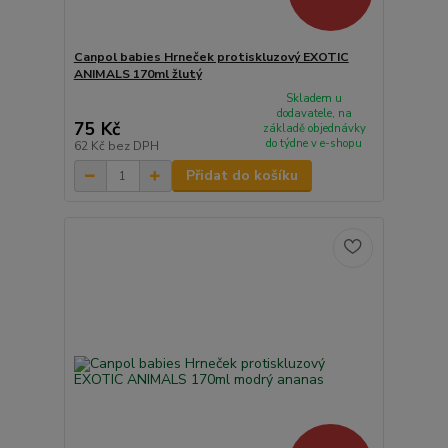
Canpol babies Hrneček protiskluzový EXOTIC
ANIMALS 170ml žlutý
Skladem u
dodavatele, na
75 Kč
základě objednávky
do týdne v e-shopu
62 Kč
bez DPH
Přidat do košíku