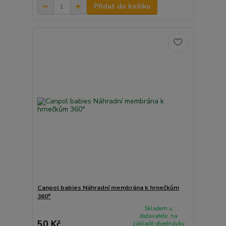
Přidat do košíku
Canpol babies Náhradní membrána k hrnečkům
360°
Skladem u
dodavatele, na
50 Kč
základě objednávky