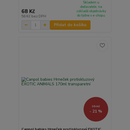
Skladem u
dodavatele, na
68 Kč
základě objednávky
do týdne v e-shopu
56 Kč
bez DPH
Přidat do košíku
95 Kč
- 21 %
Canpol babies Hrneček protiskluzový EXOTIC