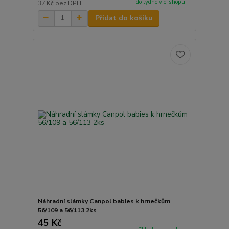
do týdne v e-shopu
37 Kč
bez DPH
Přidat do košíku
Náhradní slámky Canpol babies k hrnečkům
56/109 a 56/113 2ks
45 Kč