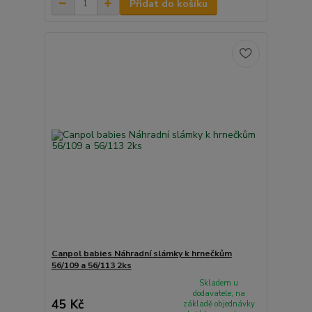
Přidat do košíku
Canpol babies Náhradní slámky k hrnečkům
56/109 a 56/113 2ks
Skladem u
dodavatele, na
45 Kč
základě objednávky