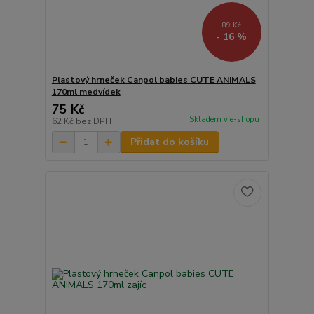
89 Kč
- 16 %
Plastový hrneček Canpol babies CUTE ANIMALS
170ml medvídek
75 Kč
Skladem v e-shopu
62 Kč
bez DPH
Přidat do košíku