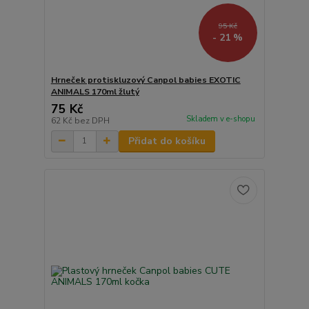
95 Kč
- 21 %
Hrneček protiskluzový Canpol babies EXOTIC
ANIMALS 170ml žlutý
75 Kč
Skladem v e-shopu
62 Kč
bez DPH
Přidat do košíku