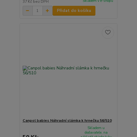
Skladem v e-shopu
37 Kč
bez DPH
Přidat do košíku
Canpol babies Náhradní slámka k hrnečku 56/510
Skladem u
dodavatele, na