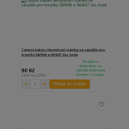
Canpol babies Nevylévací slámka se závažím pro
hrnečky 56/606 a 56/607 1ks šedá
Skladem u
dodavatele, na
90 Kč
základě objednávky
do týdne v e-shopu
74 Kč
bez DPH
Přidat do košíku