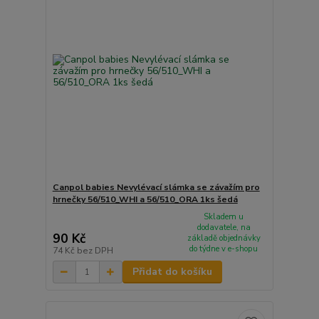
Canpol babies Nevylévací slámka se závažím pro
hrnečky 56/510_WHI a 56/510_ORA 1ks šedá
Skladem u
dodavatele, na
90 Kč
základě objednávky
do týdne v e-shopu
74 Kč
bez DPH
Přidat do košíku