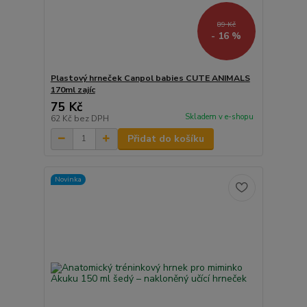
89 Kč
- 16 %
Plastový hrneček Canpol babies CUTE ANIMALS
170ml zajíc
75 Kč
Skladem v e-shopu
62 Kč
bez DPH
Přidat do košíku
Novinka