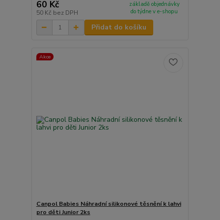
60 Kč
základě objednávky
do týdne v e-shopu
50 Kč
bez DPH
Přidat do košíku
Akce
Canpol Babies Náhradní silikonové těsnění k lahvi
pro děti Junior 2ks