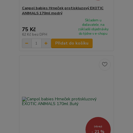
Canpol babies Hrneček protiskluzový EXOTIC
ANIMALS 170ml modrý
Skladem u
dodavatele, na
75 Kč
základě objednávky
do týdne v e-shopu
62 Kč
bez DPH
Přidat do košíku
95 Kč
- 21 %