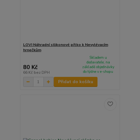
LOVI Náhradní silikonové pítko k Nevylévacím
hrnečkům
Skladem u
dodavatele, na
80 Kč
základě objednávky
do týdne v e-shopu
66 Kč
bez DPH
Přidat do košíku