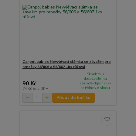
Canpol babies Nevylévací slámka se závažím pro
hrnečky 56/606 a 56/607 1ks růžová
Skladem u
dodavatele, na
90 Kč
základě objednávky
do týdne v e-shopu
74 Kč
bez DPH
Přidat do košíku