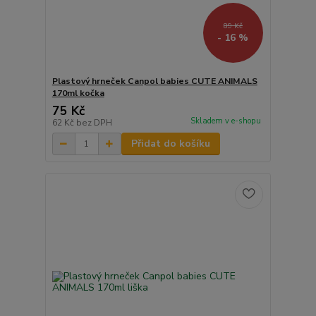
89 Kč
- 16 %
Plastový hrneček Canpol babies CUTE ANIMALS
170ml kočka
75 Kč
Skladem v e-shopu
62 Kč
bez DPH
Přidat do košíku