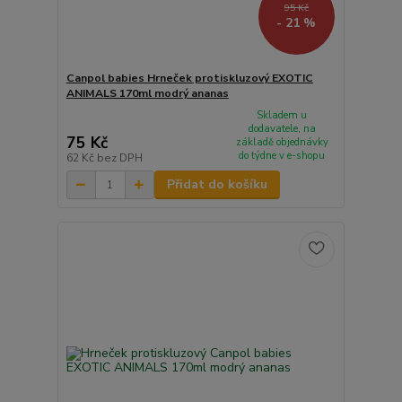
95 Kč
- 21 %
Canpol babies Hrneček protiskluzový EXOTIC
ANIMALS 170ml modrý ananas
Skladem u
dodavatele, na
75 Kč
základě objednávky
do týdne v e-shopu
62 Kč
bez DPH
Přidat do košíku