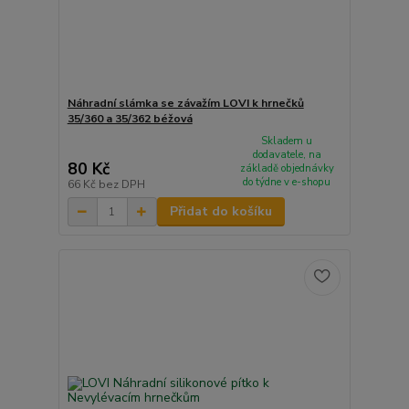
Náhradní slámka se závažím LOVI k hrnečků
35/360 a 35/362 béžová
Skladem u
dodavatele, na
80 Kč
základě objednávky
do týdne v e-shopu
66 Kč
bez DPH
Přidat do košíku