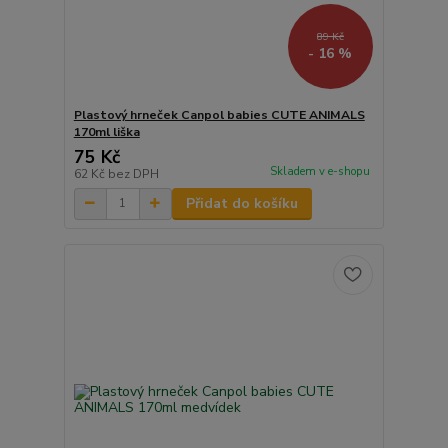
89 Kč
- 16 %
Plastový hrneček Canpol babies CUTE ANIMALS
170ml liška
75 Kč
Skladem v e-shopu
62 Kč
bez DPH
Přidat do košíku