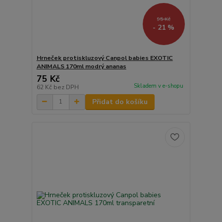
95 Kč
- 21 %
Hrneček protiskluzový Canpol babies EXOTIC
ANIMALS 170ml modrý ananas
75 Kč
Skladem v e-shopu
62 Kč
bez DPH
Přidat do košíku