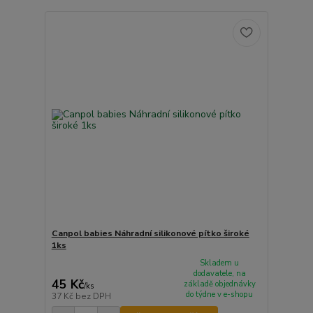
Canpol babies Náhradní silikonové pítko široké
1ks
Skladem u
dodavatele, na
45 Kč
základě objednávky
/
ks
do týdne v e-shopu
37 Kč
bez DPH