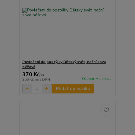
Povlečení do postýlky Dětský svět, noční sova
béžová
370 Kč
/
ks
Skladem v e-shopu
306 Kč
bez DPH
Přidat do košíku