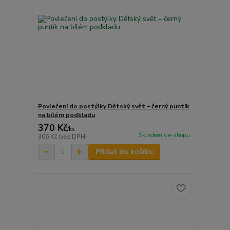
Povlečení do postýlky Dětský svět – černý puntík
na bílém podkladu
370 Kč
/
ks
Skladem v e-shopu
306 Kč
bez DPH
Přidat do košíku