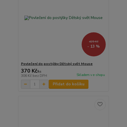
425 Kč
- 13 %
Povlečení do postýlky Dětský svět Mouse
370 Kč
/
ks
Skladem v e-shopu
306 Kč
bez DPH
Přidat do košíku