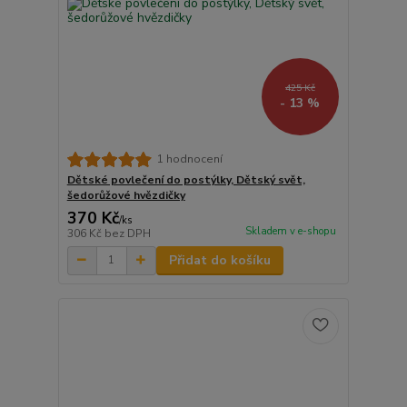
425 Kč
- 13 %
1 hodnocení
Dětské povlečení do postýlky, Dětský svět,
šedorůžové hvězdičky
370 Kč
/
ks
Skladem v e-shopu
306 Kč
bez DPH
Přidat do košíku