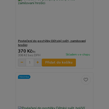
Povlečení do postýlky Dětský svět, zamilovaní
hrošíci
370 Kč
/
ks
Skladem v e-shopu
306 Kč
bez DPH
Přidat do košíku
Novinka