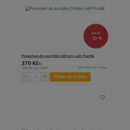
425 Kč
- 13 %
Povlečení do postýlky Dětský svět Puntík
370 Kč
/
ks
Skladem v e-shopu
306 Kč
bez DPH
Přidat do košíku