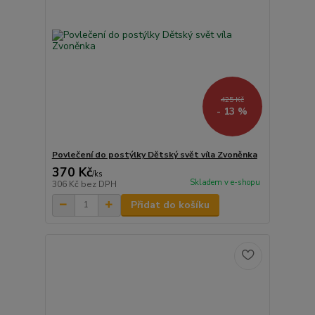
425 Kč
- 13 %
Povlečení do postýlky Dětský svět víla Zvoněnka
370 Kč
/
ks
Skladem v e-shopu
306 Kč
bez DPH
Přidat do košíku