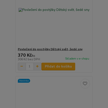
Povlečení do postýlky Dětský svět, šedé sny
370 Kč
/
ks
Skladem v e-shopu
306 Kč
bez DPH
Přidat do košíku
Novinka