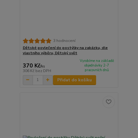
3 hodnocení
Dětské povlečení do postýlky na zakázku, dle
vlastního výběru, Dětský svět
Vyrobíme na základě
370 Kč
objednávky 2-7
/
ks
pracovních dnů
306 Kč
bez DPH
Přidat do košíku