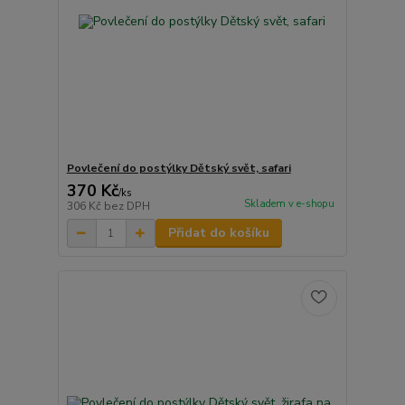
Povlečení do postýlky Dětský svět, safari
370 Kč
/
ks
Skladem v e-shopu
306 Kč
bez DPH
Přidat do košíku