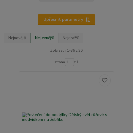
Upřesnit parametry
Nejnovější
Nejlevnější
Nejdražší
Zobrazuji 1-36 z 36
strana
z 1