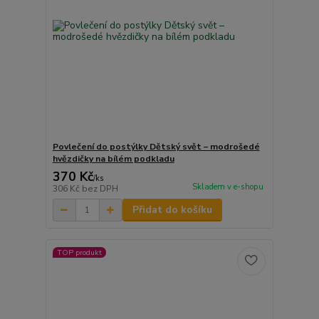
Povlečení do postýlky Dětský svět – modrošedé
hvězdičky na bílém podkladu
370 Kč
/
ks
Skladem v e-shopu
306 Kč
bez DPH
Přidat do košíku
TOP produkt