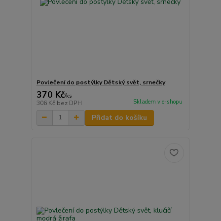
Povlečení do postýlky Dětský svět, srnečky
370 Kč
/
ks
Skladem v e-shopu
306 Kč
bez DPH
Přidat do košíku