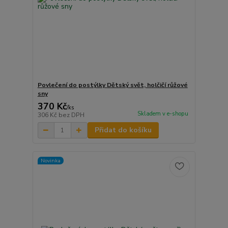
Povlečení do postýlky Dětský svět, holčičí růžové
sny
370 Kč
/
ks
Skladem v e-shopu
306 Kč
bez DPH
Přidat do košíku
Novinka