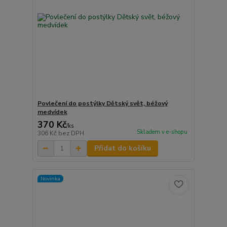
Povlečení do postýlky Dětský svět, béžový
medvídek
370 Kč
/
ks
Skladem v e-shopu
306 Kč
bez DPH
Přidat do košíku
Novinka