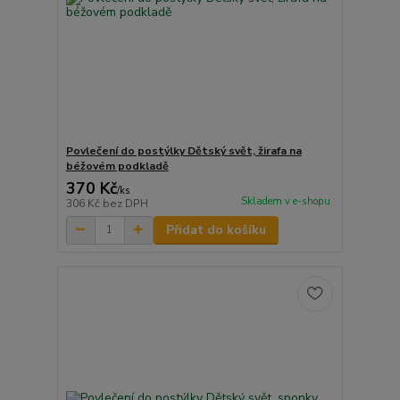
Povlečení do postýlky Dětský svět, žirafa na
béžovém podkladě
370 Kč
/
ks
Skladem v e-shopu
306 Kč
bez DPH
Přidat do košíku