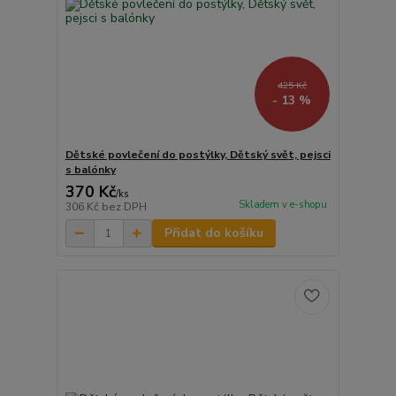
425 Kč
- 13 %
Dětské povlečení do postýlky, Dětský svět, pejsci
s balónky
370 Kč
/
ks
Skladem v e-shopu
306 Kč
bez DPH
Přidat do košíku