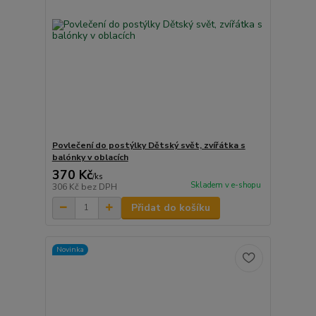
Povlečení do postýlky Dětský svět, zvířátka s
balónky v oblacích
370 Kč
/
ks
Skladem v e-shopu
306 Kč
bez DPH
Přidat do košíku
Novinka