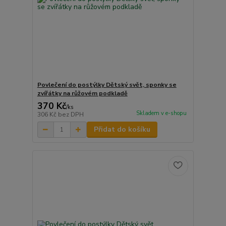
Povlečení do postýlky Dětský svět, sponky se
zvířátky na růžovém podkladě
370 Kč
/
ks
Skladem v e-shopu
306 Kč
bez DPH
Přidat do košíku