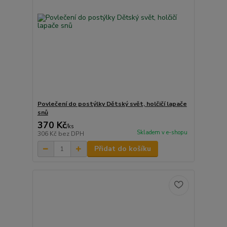
Povlečení do postýlky Dětský svět, holčičí lapače
snů
370 Kč
/
ks
Skladem v e-shopu
306 Kč
bez DPH
Přidat do košíku