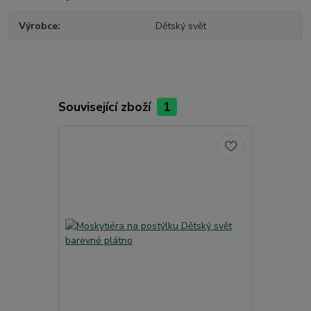
Výrobce
Dětský svět
Související zboží
1