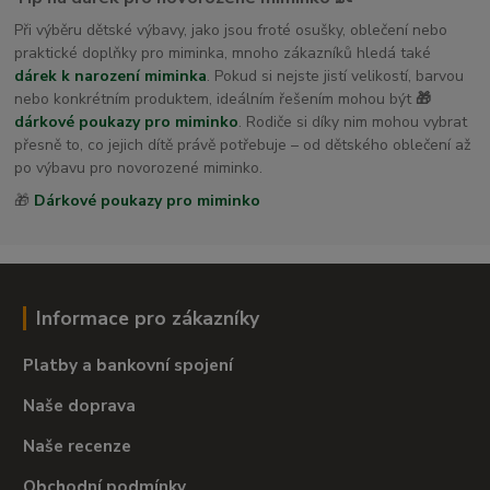
Při výběru dětské výbavy, jako jsou froté osušky, oblečení nebo
praktické doplňky pro miminka, mnoho zákazníků hledá také
dárek k narození miminka
. Pokud si nejste jistí velikostí, barvou
nebo konkrétním produktem, ideálním řešením mohou být
🎁
dárkové poukazy pro miminko
. Rodiče si díky nim mohou vybrat
přesně to, co jejich dítě právě potřebuje – od dětského oblečení až
po výbavu pro novorozené miminko.
🎁
Dárkové poukazy pro miminko
Informace pro zákazníky
Platby a bankovní spojení
Naše doprava
Naše recenze
Obchodní podmínky