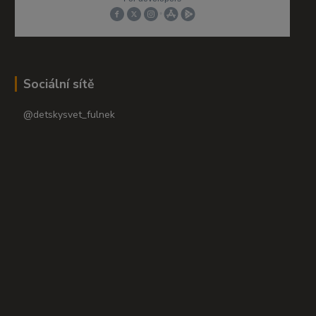
Sociální sítě
@detskysvet_fulnek