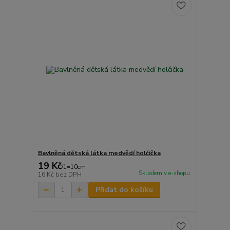
Bavlněná dětská látka medvědí holčička
19 Kč
/
1=10cm
Skladem v e-shopu
16 Kč
bez DPH
Přidat do košíku