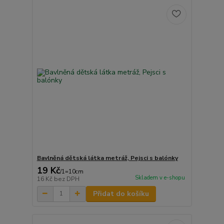
Bavlněná dětská látka metráž, Pejsci s balónky
19 Kč
/
1=10cm
Skladem v e-shopu
16 Kč
bez DPH
Přidat do košíku