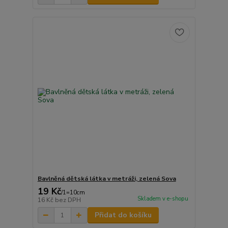
Bavlněná dětská látka v metráži, zelená Sova
19 Kč
/
1=10cm
Skladem v e-shopu
16 Kč
bez DPH
Přidat do košíku