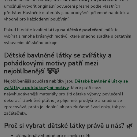
umožňují vytvořit originální povlečení přesně podle vlastních
představ. Bavlněné materiály jsou prodyšné, příjemné na dotek a
vhodné pro každodenní používání.
Pokud hledáte kvalitní
látky na dětské povlečení
, můžete
vybírat z mnoha krásných motivů, které snadno sladíte s ostatním
vybavením dětského pokoje.
Dětské bavlněné látky se zvířátky a
pohádkovými motivy patří mezi
nejoblíbenější 🐻🦊
Nejoblíbenější součástí nabídky jsou
Dětské bavlněné látky se
zvířátky a pohádkovými motivy
, které patří mezi
nejvyhledávanější materiály pro šití dětské výbavy, povlečení i
dekorací. Bavlněné plátno je příjemné, prodyšné a snadno se
zpracovává, proto je ideální jak pro zkušené švadlenky, tak pro
začátečníky.
Proč si vybrat dětské látky právě u nás? 🌿
👶 materiály vhodné pro miminka i děti