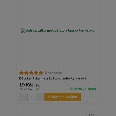
6 hodnocení
Dětská látka metráž Slon Jumbo tyrkysový
19 Kč
/
1=10cm
Skladem v e-shopu
16 Kč
bez DPH
Přidat do košíku