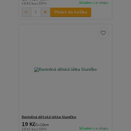
Skladem v e-shopu
16 Kč
bez DPH
Přidat do košíku
Bavlněná dětská látka Sluníčko
19 Kč
/
1=10cm
Skladem v e-shopu
16 Kč
bez DPH