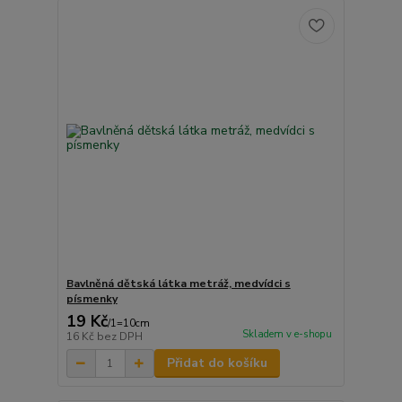
Bavlněná dětská látka metráž, medvídci s
písmenky
19 Kč
/
1=10cm
Skladem v e-shopu
16 Kč
bez DPH
Přidat do košíku