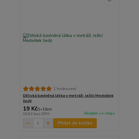
1 hodnocení
Dětská bavlněná látka v metráži, ležící Medvídek
šedý
19 Kč
/
1=10cm
Skladem v e-shopu
16 Kč
bez DPH
Přidat do košíku