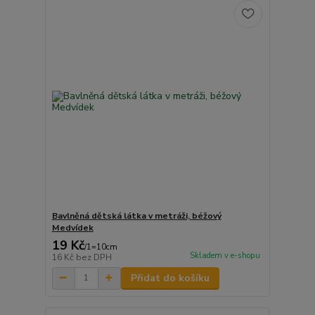
Bavlněná dětská látka v metráži, béžový
Medvídek
19 Kč
/
1=10cm
Skladem v e-shopu
16 Kč
bez DPH
Přidat do košíku