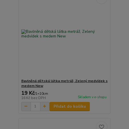
Bavlněná dětská látka metráž, Zelený medvídek s
medem New
19 Kč
/
1=10cm
Skladem v e-shopu
16 Kč
bez DPH
Přidat do košíku