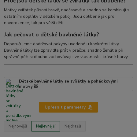
Proč jsou dětské látky se zvířátky tak oblíbené?
Motivy zvířátek působí hravě, nadčasově a snadno se kombinují s
ostatními doplňky v dětském pokoji. Jsou oblíbené jak pro
novorozence, tak pro větší děti.
Jak pečovat o dětské bavlněné látky?
Doporučujeme dodržovat pokyny uvedené u konkrétní látky.
Bavlněné látky lze zpravidla prát v pračce, snadno žehlit a při
správné péči si dlouho zachovávají své vlastnosti i krásné barvy.
Dětské bavlněné látky se zvířátky a pohádkovými
motivy 🧸
Upřesnit parametry
Nejnovější
Nejlevnější
Nejdražší