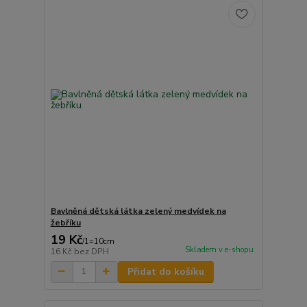
Bavlněná dětská látka zelený medvídek na
žebříku
19 Kč
/
1=10cm
Skladem v e-shopu
16 Kč
bez DPH
Přidat do košíku