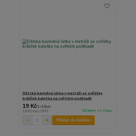
Dětská bavlněná látka v metráži se zvířátky,
králíček baletka na světlém podkladě
19 Kč
/
1=10cm
Skladem v e-shopu
16 Kč
bez DPH
Přidat do košíku