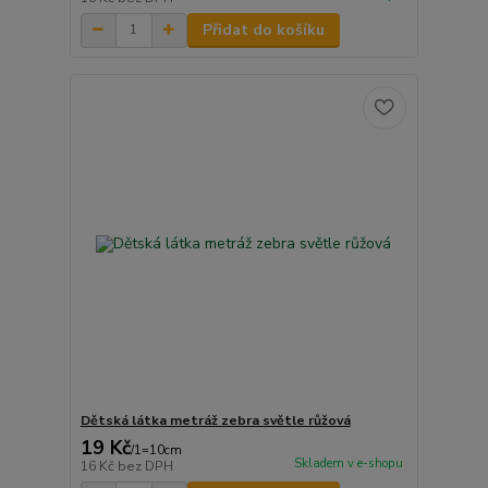
Přidat do košíku
Dětská látka metráž zebra světle růžová
19 Kč
/
1=10cm
Skladem v e-shopu
16 Kč
bez DPH