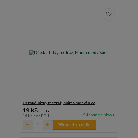
Dětské látky metráž, Máma medvědice
19 Kč
/
1=10cm
Skladem v e-shopu
16 Kč
bez DPH
Přidat do košíku