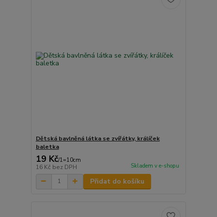
Dětská bavlněná látka se zvířátky, králíček
baletka
19 Kč
/
1=10cm
Skladem v e-shopu
16 Kč
bez DPH
Přidat do košíku