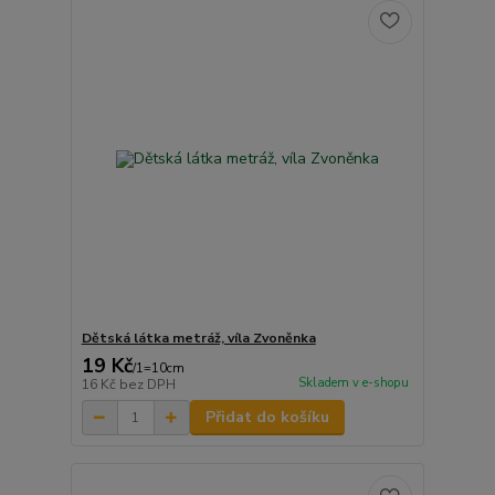
Dětská látka metráž, víla Zvoněnka
19 Kč
/
1=10cm
Skladem v e-shopu
16 Kč
bez DPH
Přidat do košíku