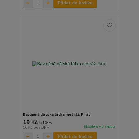
Přidat do košíku
Bavlněná dětská látka metráž, Pirát
19 Kč
/
1=10cm
Skladem v e-shopu
16 Kč
bez DPH
Přidat do košíku