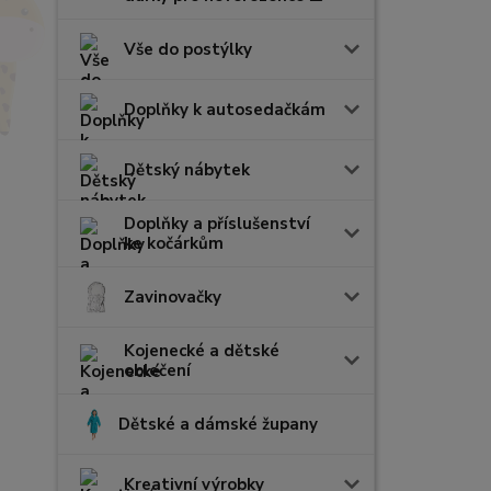
Vše do postýlky
Doplňky k autosedačkám
Dětský nábytek
Doplňky a příslušenství
ke kočárkům
Zavinovačky
Kojenecké a dětské
oblečení
Dětské a dámské župany
Kreativní výrobky