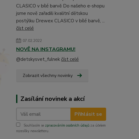
CLASICO v bílé barvě Do našeho e-shopu
jsme nově zařadili kvalitní dětskou
postýlku Drewex CLASICO v bílé barvě, ...
číst celé
07.02.2022
NOVĚ NA INSTAGRAMU!
@detskysvet_fulnek
číst celé
Zobrazit všechny novinky
Zasílání novinek a akcí
Přihlásit se
Souhlasím se
zpracováním osobních údajů
za účelem
rozesílky newsletteru.