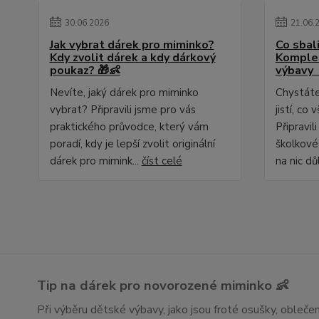
30
.
06
.
2026
21
.
06
.
Jak vybrat dárek pro miminko?
Co sbali
Kdy zvolit dárek a kdy dárkový
Komplet
poukaz? 🎁👶
výbavy 
Nevíte, jaký dárek pro miminko
Chystáte 
vybrat? Připravili jsme pro vás
jistí, c
praktického průvodce, který vám
Připravil
poradí, kdy je lepší zvolit originální
školkové
dárek pro mimink...
číst celé
na nic dů
Tip na dárek pro novorozené miminko 👶
Při výběru dětské výbavy, jako jsou froté osušky, obleč