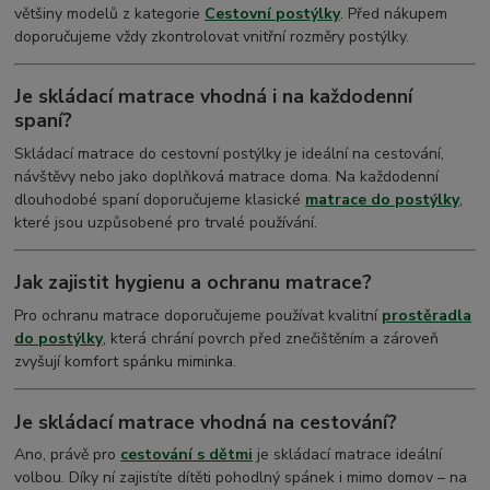
většiny modelů z kategorie
Cestovní postýlky
. Před nákupem
doporučujeme vždy zkontrolovat vnitřní rozměry postýlky.
Je skládací matrace vhodná i na každodenní
spaní?
Skládací matrace do cestovní postýlky je ideální na cestování,
návštěvy nebo jako doplňková matrace doma. Na každodenní
dlouhodobé spaní doporučujeme klasické
matrace do postýlky
,
které jsou uzpůsobené pro trvalé používání.
Jak zajistit hygienu a ochranu matrace?
Pro ochranu matrace doporučujeme používat kvalitní
prostěradla
do postýlky
, která chrání povrch před znečištěním a zároveň
zvyšují komfort spánku miminka.
Je skládací matrace vhodná na cestování?
Ano, právě pro
cestování s dětmi
je skládací matrace ideální
volbou. Díky ní zajistíte dítěti pohodlný spánek i mimo domov – na