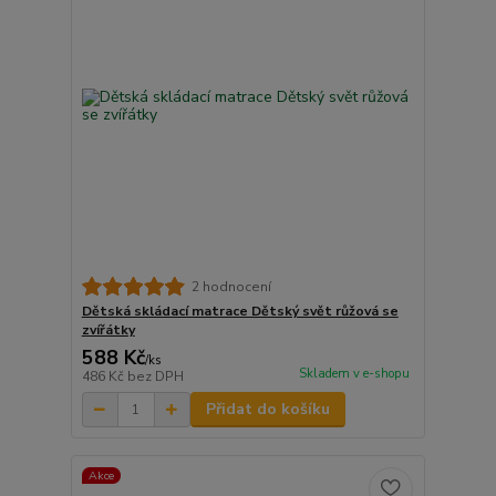
2 hodnocení
Dětská skládací matrace Dětský svět růžová se
zvířátky
588 Kč
/
ks
Skladem v e-shopu
486 Kč
bez DPH
Přidat do košíku
Akce