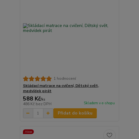
1 hodnocení
Skládací matrace na cvičení, Dětský svět,
medvídek pirát
588 Kč
/
ks
Skladem v e-shopu
486 Kč
bez DPH
Přidat do košíku
Akce