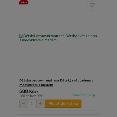
Akce
Dětská cestovní matrace Dětský svět zelená s
medvídkem s medem
588 Kč
/
ks
Skladem v e-shopu
486 Kč
bez DPH
Přidat do košíku