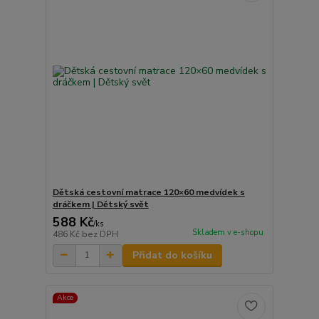
Dětská cestovní matrace 120×60 medvídek s
dráčkem | Dětský svět
588 Kč
/
ks
Skladem v e-shopu
486 Kč
bez DPH
Přidat do košíku
Akce