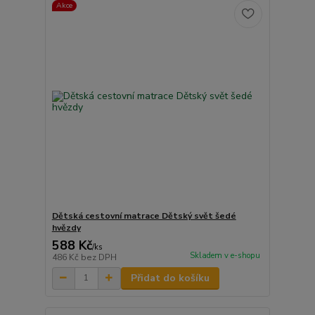
Akce
Dětská cestovní matrace Dětský svět šedé
hvězdy
588 Kč
/
ks
Skladem v e-shopu
486 Kč
bez DPH
Přidat do košíku