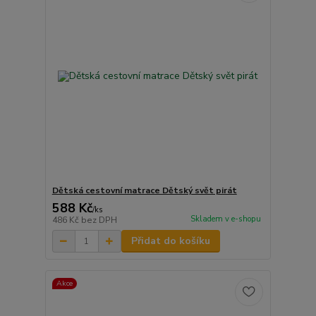
Dětská cestovní matrace Dětský svět pirát
588 Kč
/
ks
Skladem v e-shopu
486 Kč
bez DPH
Přidat do košíku
Akce