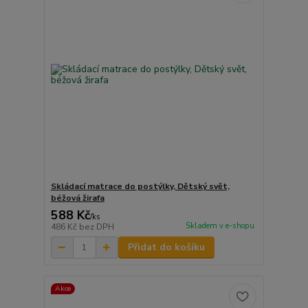
Skládací matrace do postýlky, Dětský svět,
béžová žirafa
588 Kč
/
ks
Skladem v e-shopu
486 Kč
bez DPH
Přidat do košíku
Akce