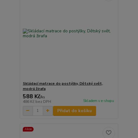
Skládací matrace do postýlky, Dětský svět,
modrá žirafa
588 Kč
/
ks
Skladem v e-shopu
486 Kč
bez DPH
Přidat do košíku
Akce