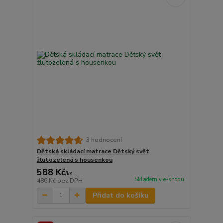
3 hodnocení
Dětská skládací matrace Dětský svět
žlutozelená s housenkou
588 Kč
/
ks
Skladem v e-shopu
486 Kč
bez DPH
Přidat do košíku