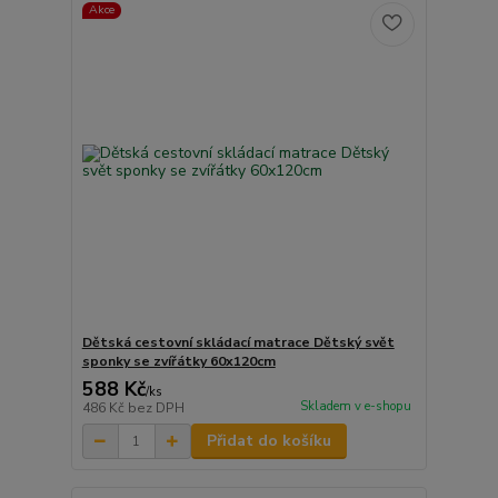
Akce
Dětská cestovní skládací matrace Dětský svět
sponky se zvířátky 60x120cm
588 Kč
/
ks
Skladem v e-shopu
486 Kč
bez DPH
Přidat do košíku