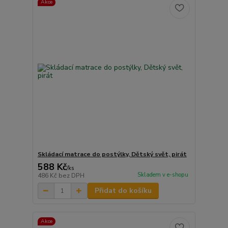
Akce
Skládací matrace do postýlky, Dětský svět, pirát
588 Kč
/
ks
Skladem v e-shopu
486 Kč
bez DPH
Přidat do košíku
Akce