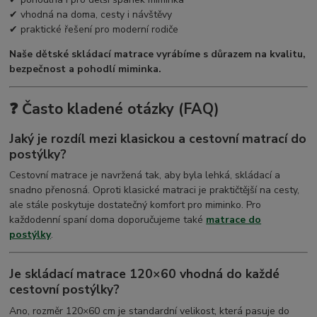
✔ vhodná na doma, cesty i návštěvy
✔ praktické řešení pro moderní rodiče
Naše dětské skládací matrace vyrábíme s důrazem na kvalitu,
bezpečnost a pohodlí miminka.
❓ Často kladené otázky (FAQ)
Jaký je rozdíl mezi klasickou a cestovní matrací do
postýlky?
Cestovní matrace je navržená tak, aby byla lehká, skládací a
snadno přenosná. Oproti klasické matraci je praktičtější na cesty,
ale stále poskytuje dostatečný komfort pro miminko. Pro
každodenní spaní doma doporučujeme také
matrace do
postýlky
.
Je skládací matrace 120×60 vhodná do každé
cestovní postýlky?
Ano, rozměr 120×60 cm je standardní velikost, která pasuje do