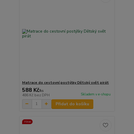
Matrace do cestovní postýlky Dětský svět pirát
588 Kč
/
ks
Skladem v e-shopu
486 Kč
bez DPH
Přidat do košíku
Akce