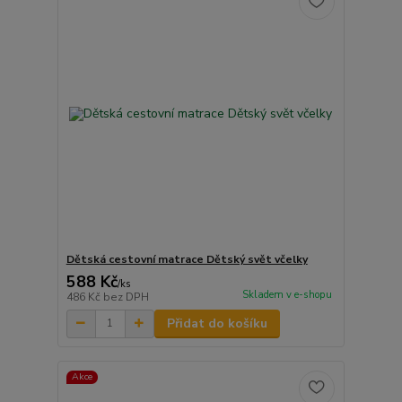
Dětská cestovní matrace Dětský svět včelky
588 Kč
/
ks
Skladem v e-shopu
486 Kč
bez DPH
Přidat do košíku
Akce