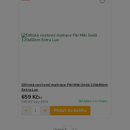
Dětská cestovní matrace Fiki Miki šedá 120x60cm
Extra Lux
659 Kč
/
ks
Skladem v e-shopu
545 Kč
bez DPH
Přidat do košíku
strana
z 1