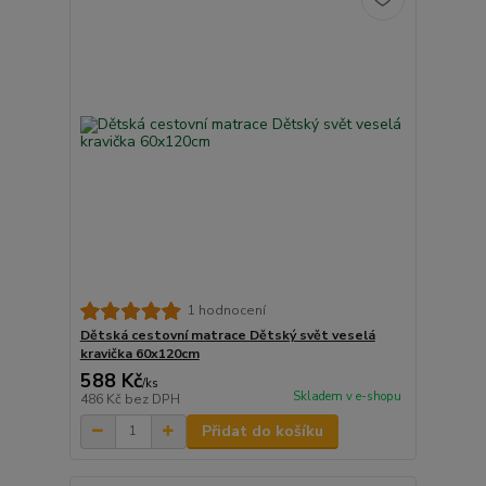
1 hodnocení
Dětská cestovní matrace Dětský svět veselá
kravička 60x120cm
588 Kč
/
ks
Skladem v e-shopu
486 Kč
bez DPH
Přidat do košíku