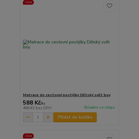
Akce
Matrace do cestovní postýlky Dětský svět boy
588 Kč
/
ks
Skladem v e-shopu
486 Kč
bez DPH
Přidat do košíku
Akce