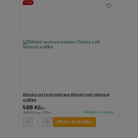
Akce
Dětská cestovní matrace Dětský svět mintová
srdíčka
588 Kč
/
ks
Skladem v e-shopu
486 Kč
bez DPH
Přidat do košíku