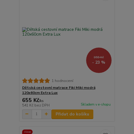
855 Kč
- 23 %
1 hodnocení
Dětská cestovní matrace Fiki Miki modrá
120x60cm Extra Lux
655 Kč
/
ks
Skladem v e-shopu
541 Kč
bez DPH
Přidat do košíku
Akce