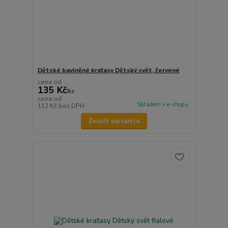
Dětské bavlněné kraťasy Dětský svět, červené
cena od
135 Kč
/
ks
cena od
Skladem v e-shopu
112 Kč
bez DPH
Zvolit variantu