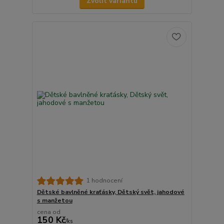
Zvolit variantu
1 hodnocení
Dětské bavlněné kraťásky, Dětský svět, jahodové
s manžetou
cena od
150 Kč
/
ks