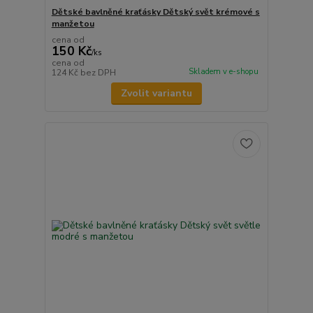
Dětské bavlněné kraťásky Dětský svět krémové s
manžetou
cena od
150 Kč
/
ks
cena od
Skladem v e-shopu
124 Kč
bez DPH
Zvolit variantu