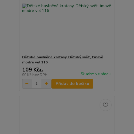
Dětské bavlněné kraťasy, Dětský svět, tmavě
modré vel.116
109 Kč
/
ks
Skladem v e-shopu
90 Kč
bez DPH
Přidat do košíku