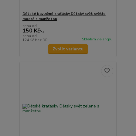
Dětské bavlněné kraťásky Dětský svět světle
modré s manžetou
cena od
150 Kč
/
ks
cena od
Skladem v e-shopu
124 Kč
bez DPH
Zvolit variantu