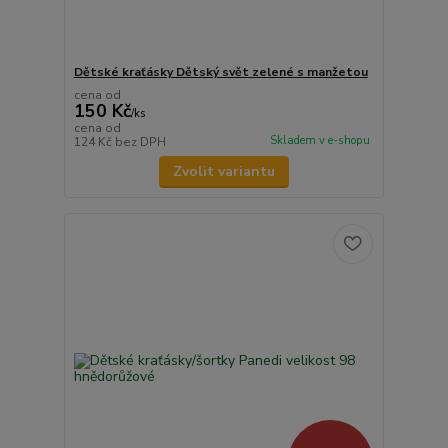
Dětské kraťásky Dětský svět zelené s manžetou
cena od
150 Kč
/
ks
cena od
Skladem v e-shopu
124 Kč
bez DPH
Zvolit variantu