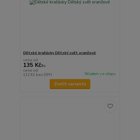
Dětské kraťásky Dětský svět oranžové
cena od
135 Kč
/
ks
cena od
Skladem v e-shopu
112 Kč
bez DPH
Zvolit variantu