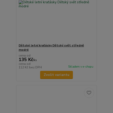
Dětské letní kraťásky Dětský svět středně
modré
cena od
135 Kč
/
ks
cena od
Skladem v e-shopu
112 Kč
bez DPH
Zvolit variantu