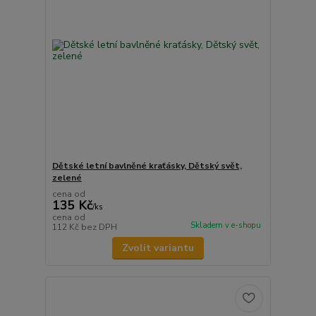
Dětské letní bavlněné kraťásky, Dětský svět,
zelené
cena od
135 Kč
/
ks
cena od
Skladem v e-shopu
112 Kč
bez DPH
Zvolit variantu