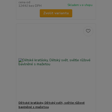
cena od
Skladem v e-shopu
124 Kč
bez DPH
Zvolit variantu
Dětské kraťásky, Dětský svět, světle růžové
bavlněné s mažetou