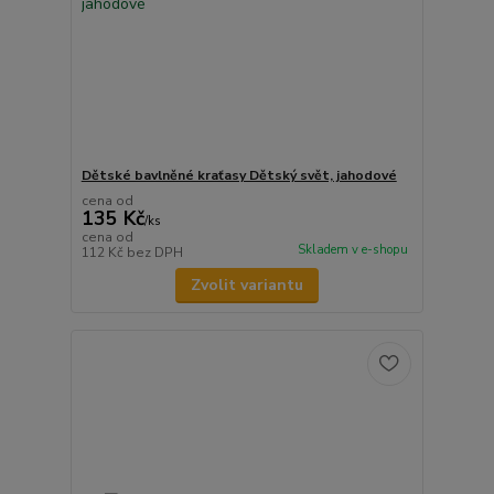
Dětské bavlněné kraťasy Dětský svět, jahodové
cena od
135 Kč
/
ks
cena od
Skladem v e-shopu
112 Kč
bez DPH
Zvolit variantu