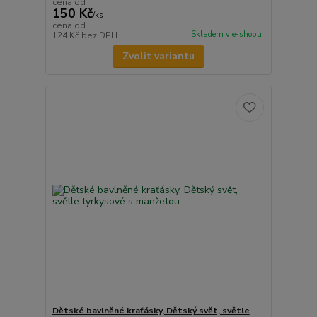
cena od
150 Kč
/
ks
cena od
Skladem v e-shopu
124 Kč
bez DPH
Zvolit variantu
Dětské bavlněné kraťásky, Dětský svět, světle