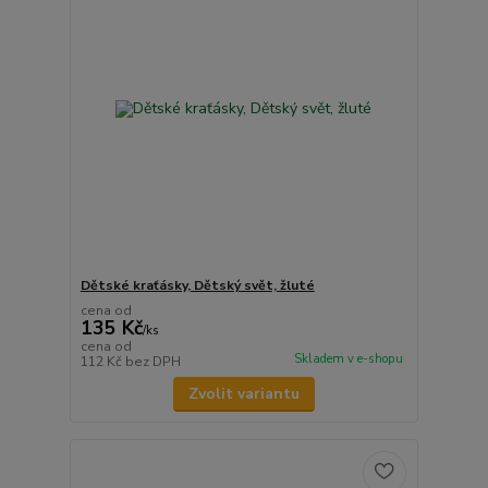
Dětské kraťásky, Dětský svět, žluté
cena od
135 Kč
/
ks
cena od
Skladem v e-shopu
112 Kč
bez DPH
Zvolit variantu