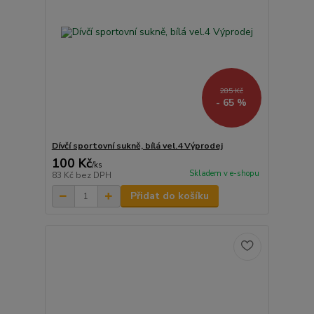
285 Kč
- 65 %
Dívčí sportovní sukně, bílá vel.4 Výprodej
100 Kč
/
ks
Skladem v e-shopu
83 Kč
bez DPH
Přidat do košíku