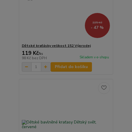
225 Kč
- 47 %
Dětské kraťásky velikost 152 Výprodej
119 Kč
/
ks
Skladem v e-shopu
98 Kč
bez DPH
Přidat do košíku