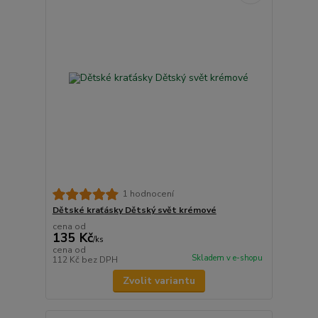
1 hodnocení
Dětské kraťásky Dětský svět krémové
cena od
135 Kč
/
ks
cena od
Skladem v e-shopu
112 Kč
bez DPH
Zvolit variantu