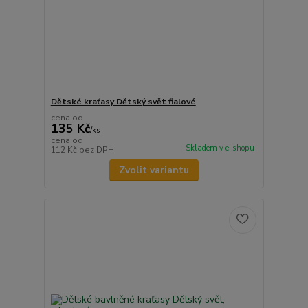
Dětské kraťasy Dětský svět fialové
cena od
135 Kč
/
ks
cena od
Skladem v e-shopu
112 Kč
bez DPH
Zvolit variantu